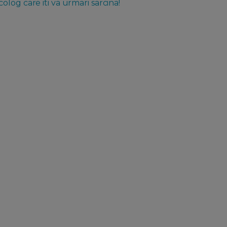
log care iti va urmari sarcina!