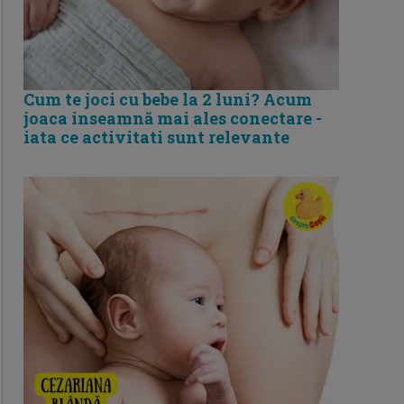
Cum te joci cu bebe la 2 luni? Acum
joaca inseamnă mai ales conectare -
iata ce activitati sunt relevante