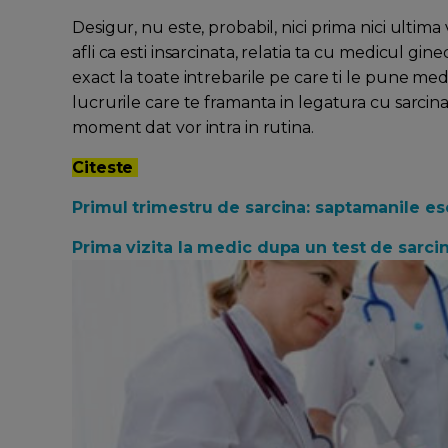
Desigur, nu este, probabil, nici prima nici ultim
afli ca esti insarcinata, relatia ta cu medicul gi
exact la toate intrebarile pe care ti le pune medic
lucrurile care te framanta in legatura cu sarcina. 
moment dat vor intra in rutina.
Citeste
Primul trimestru de sarcina: saptamanile es
Prima vizita la medic dupa un test de sarci