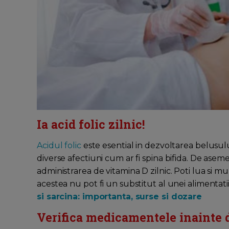
Ia acid folic zilnic!
Acidul folic
este esential in dezvoltarea belusulu
diverse afectiuni cum ar fi spina bifida. De aseme
administrarea de vitamina D zilnic. Poti lua si m
acestea nu pot fi un substitut al unei alimentat
si sarcina: importanta, surse si dozare
Verifica medicamentele inainte de