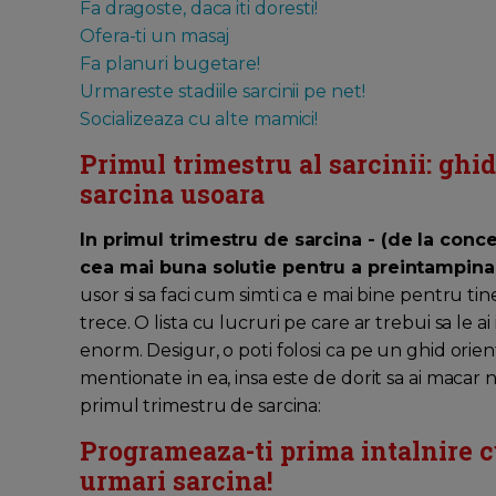
Fa dragoste, daca iti doresti!
Ofera-ti un masaj
Fa planuri bugetare!
Urmareste stadiile sarcinii pe net!
Socializeaza cu alte mamici!
Primul trimestru al sarcinii: ghid
sarcina usoara
In primul trimestru de sarcina -
(de la conce
cea mai buna solutie pentru a preintampina
usor si sa faci cum simti ca e mai bine pentru ti
trece. O lista cu lucruri pe care ar trebui sa le a
enorm. Desigur, o poti folosi ca pe un ghid orient
mentionate in ea, insa este de dorit sa ai macar n
primul trimestru de sarcina:
Programeaza-ti prima intalnire c
urmari sarcina!