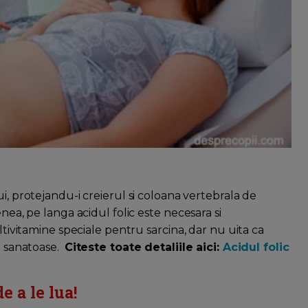
i, protejandu-i creierul si coloana vertebrala de
nea, pe langa acidul folic este necesara si
ultivitamine speciale pentru sarcina, dar nu uita ca
ii sanatoase.
Citeste toate detaliile aici:
Acidul folic
 a le lua!