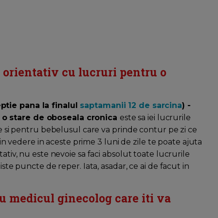
 orientativ cu lucruri pentru o
ptie pana la finalul
saptamanii 12 de sarcina
) -
 o stare de oboseala cronica
este sa iei lucrurile
ne si pentru bebelusul care va prinde contur pe zi ce
i in vedere in aceste prime 3 luni de zile te poate ajuta
ativ, nu este nevoie sa faci absolut toate lucrurile
iste puncte de reper. Iata, asadar, ce ai de facut in
u medicul ginecolog care iti va