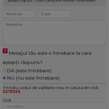
aștepți răspuns. | Toate câmpurile trebuie completate!
Mesajul tău este o întrebare la care
aștepți răspuns?
DA (este întrebare)
NU (nu este întrebare)
Introdu codul de validare rosu in casuta de cod:
0219026
Cod: