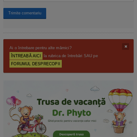
Ai o întrebare pentru alte mămici?
ÎNTREABĂ AICI
la rubrica de întrebări SAU pe
FORUMUL DESPRECOPII