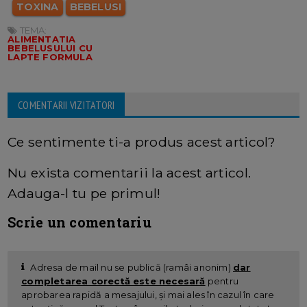
TOXINA
BEBELUSI
TEMA:
ALIMENTATIA
BEBELUSULUI CU
LAPTE FORMULA
COMENTARII VIZITATORI
Ce sentimente ti-a produs acest articol?
Nu exista comentarii la acest articol.
Adauga-l tu pe primul!
Scrie un comentariu
Adresa de mail nu se publică (ramâi anonim)
dar
completarea corectă este necesară
pentru
aprobarea rapidă a mesajului, și mai ales în cazul în care