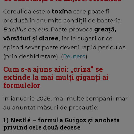
Cereulida este o
toxina
care poate fi
produsă în anumite condiții de bacteria
Bacillus cereus
. Poate provoca
greață,
vărsături și diaree
, iar la sugari orice
episod sever poate deveni rapid periculos
(prin deshidratare). (
Reuters
)
Cum s-a ajuns aici: „criza” se
extinde la mai mulți giganți ai
formulelor
În ianuarie 2026, mai multe companii mari
au anunțat măsuri de precauție:
1)
Nestlé
– formula Guigoz și ancheta
privind cele două decese