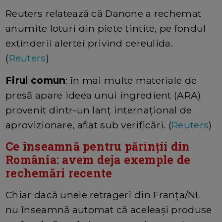
Reuters relatează că Danone a rechemat
anumite loturi din piețe țintite, pe fondul
extinderii alertei privind cereulida.
(
Reuters
)
Firul comun
: în mai multe materiale de
presă apare ideea unui ingredient (ARA)
provenit dintr-un lanț internațional de
aprovizionare, aflat sub verificări. (
Reuters
)
Ce înseamnă pentru părinții din
România: avem deja exemple de
rechemări recente
Chiar dacă unele retrageri din Franța/NL
nu înseamnă automat că aceleași produse