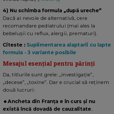
4) Nu schimba formula „după ureche”
Dacă ai nevoie de alternativă, cere
recomandare pediatrului (mai ales la
bebelușii cu reflux, alergii, prematuri).
Citeste :
Suplimentarea alaptarii cu lapte
formula - 3 variante posibile
Mesajul esențial pentru părinți
Da, titlurile sunt grele: „investigație”,
„decese”, „toxine”. Dar e crucial să reținem
două lucruri:
🔸Ancheta din Franța e în curs și nu
există încă dovadă de cauzalitate
.