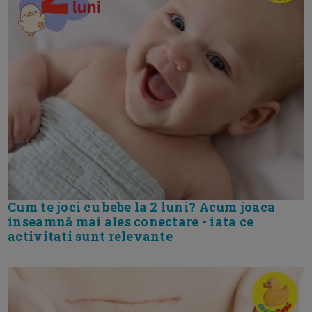
Cum te joci cu bebe la 2 luni? Acum joaca
inseamnă mai ales conectare - iata ce
activitati sunt relevante