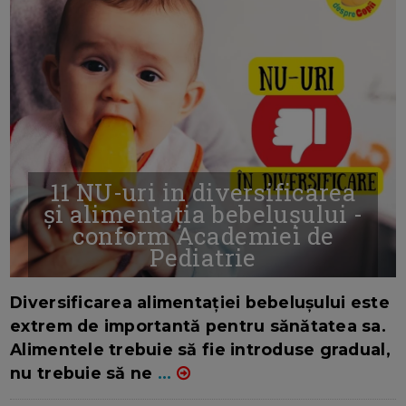
11 NU-uri in diversificarea
și alimentația bebelușului -
conform Academiei de
Pediatrie
16/7/2026
AUTOR: EDITOR DC.
Diversificarea alimentației bebelușului este
extrem de importantă pentru sănătatea sa.
Alimentele trebuie să fie introduse gradual,
nu trebuie să ne
...