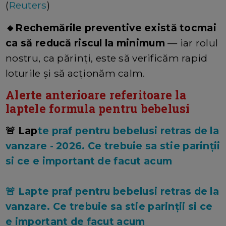
(
Reuters
)
🔸Rechemările preventive există tocmai
ca să reducă riscul la minimum
— iar rolul
nostru, ca părinți, este să verificăm rapid
loturile și să acționăm calm.
Alerte anterioare referitoare la
laptele formula pentru bebelusi
🚨 Lap
te praf pentru bebelusi retras de la
vanzare - 2026. Ce trebuie sa stie parinții
si ce e important de facut acum
🚨 Lapte praf pentru bebelusi retras de la
vanzare. Ce trebuie sa stie parinții si ce
e important de facut acum