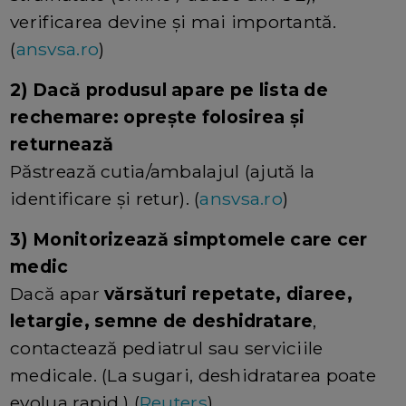
verificarea devine și mai importantă.
(
ansvsa.ro
)
2) Dacă produsul apare pe lista de
rechemare: oprește folosirea și
returnează
Păstrează cutia/ambalajul (ajută la
identificare și retur). (
ansvsa.ro
)
3) Monitorizează simptomele care cer
medic
Dacă apar
vărsături repetate, diaree,
letargie, semne de deshidratare
,
contactează pediatrul sau serviciile
medicale. (La sugari, deshidratarea poate
evolua rapid.) (
Reuters
)