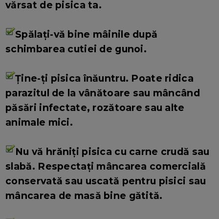
vărsat de pisica ta.
Spălați-vă bine mâinile după
schimbarea cutiei de gunoi.
Ține-ți pisica înăuntru. Poate ridica
parazitul de la vânătoare sau mâncând
păsări infectate, rozătoare sau alte
animale mici.
Nu vă hrăniți pisica cu carne crudă sau
slabă. Respectați mâncarea comercială
conservată sau uscată pentru pisici sau
mâncarea de masă bine gătită.