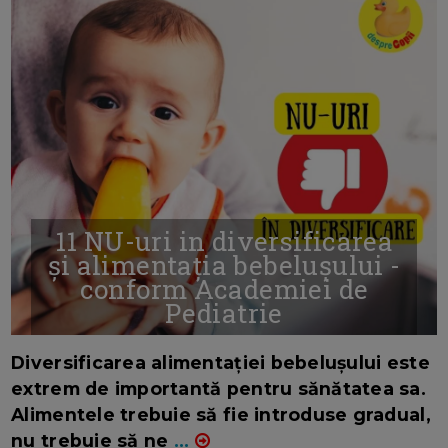
11 NU-uri in diversificarea
și alimentația bebelușului -
conform Academiei de
Pediatrie
16/7/2026
AUTOR: EDITOR DC.
Diversificarea alimentației bebelușului este
extrem de importantă pentru sănătatea sa.
Alimentele trebuie să fie introduse gradual,
nu trebuie să ne
...