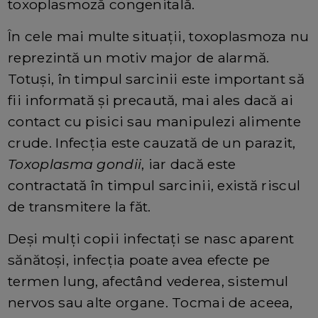
toxoplasmoză congenitală.
În cele mai multe situații, toxoplasmoza nu
reprezintă un motiv major de alarmă.
Totuși, în timpul sarcinii este important să
fii informată și precaută, mai ales dacă ai
contact cu pisici sau manipulezi alimente
crude. Infecția este cauzată de un parazit,
Toxoplasma gondii
, iar dacă este
contractată în timpul sarcinii, există riscul
de transmitere la făt.
Deși mulți copii infectați se nasc aparent
sănătoși, infecția poate avea efecte pe
termen lung, afectând vederea, sistemul
nervos sau alte organe. Tocmai de aceea,