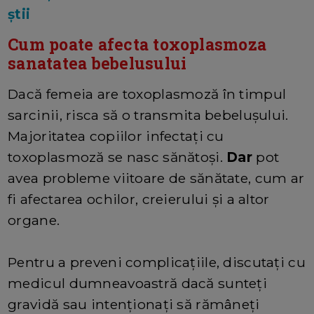
știi
Cum poate afecta toxoplasmoza
sanatatea bebelusului
Dacă femeia are toxoplasmoză în timpul
sarcinii, risca să o transmita bebelușului.
Majoritatea copiilor infectați cu
toxoplasmoză se nasc sănătoși.
Dar
pot
avea probleme viitoare de sănătate, cum ar
fi afectarea ochilor, creierului și a altor
organe.
Pentru a preveni complicațiile, discutați cu
medicul dumneavoastră dacă sunteți
gravidă sau intenționați să rămâneți