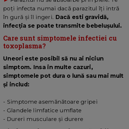
poți infecta numai dacă parazitul îți intră
în gură și îl ingeri.
Dacă esti gravidă,
infecția se poate transmite bebelușului.
Care sunt simptomele infectiei cu
toxoplasma?
Uneori este posibil să nu ai niciun
simptom. Insa in multe cazuri,
simptomele pot dura o lună sau mai mult
și includ:
- Simptome asemănătoare gripei
- Glandele limfatice umflate
- Dureri musculare și durere