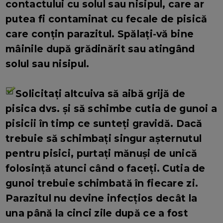
contactului cu solul sau nisipul, care ar
putea fi contaminat cu fecale de pisică
care conțin parazitul. Spălați-vă bine
mâinile după grădinărit sau atingând
solul sau nisipul.
Solicitați altcuiva să aibă grijă de
pisica dvs. și să schimbe cutia de gunoi a
pisicii în timp ce sunteți gravidă. Dacă
trebuie să schimbați singur așternutul
pentru pisici, purtați mănuși de unică
folosință atunci când o faceți. Cutia de
gunoi trebuie schimbată în fiecare zi.
Parazitul nu devine infecțios decât la
una până la cinci zile după ce a fost