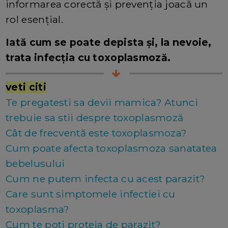
informarea corectă și prevenția joacă un
rol esențial.
Iată cum se poate depista și, la nevoie,
trata infecția cu toxoplasmoză.
veti citi
Te pregatesti sa devii mamica? Atunci
trebuie sa stii despre toxoplasmoză
Cât de frecventă este toxoplasmoza?
Cum poate afecta toxoplasmoza sanatatea
bebelusului
Cum ne putem infecta cu acest parazit?
Care sunt simptomele infectiei cu
toxoplasma?
Cum te poti proteja de parazit?