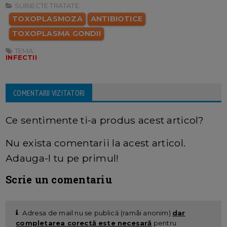
SUBIECTE TRATATE:
TOXOPLASMOZA
ANTIBIOTICE
TOXOPLASMA GONDII
TEMA:
INFECTII
COMENTARII VIZITATORI
Ce sentimente ti-a produs acest articol?
Nu exista comentarii la acest articol.
Adauga-l tu pe primul!
Scrie un comentariu
Adresa de mail nu se publică (ramâi anonim)
dar
completarea corectă este necesară
pentru