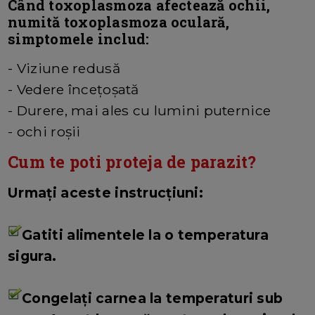
Când toxoplasmoza afectează ochii,
numită toxoplasmoza oculară,
simptomele includ:
- Viziune redusă
- Vedere încețoșată
- Durere, mai ales cu lumini puternice
- ochi roșii
Cum te poti proteja de parazit?
Urmați aceste instrucțiuni:
Gatiti alimentele la o temperatura
sigura.
Congelați carnea la temperaturi sub