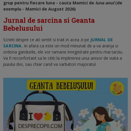
grup pentru fiecare luna - cauta Mamici de
luna anul
(de
exemplu - Mamici de August 2026)
Jurnal de sarcina si Geanta
Bebelusului
Scrieti despre ce ati simtit si trait in acea zi pe
JURNAL DE
SARCINA.
In afara ca este un mod minunat de a va aranja si
ordona gandurile, ele vor ramane inregistrate pentru mai tarziu.
Va fi reconfortant sa le cititi la implinerea unui anisor de viata a
puiului dvs, sau chiar cand va sarbatori majoratul.