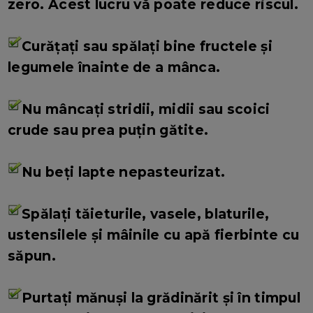
zero. Acest lucru vă poate reduce riscul.
Curățați sau spălați bine fructele și
legumele înainte de a mânca.
Nu mâncați stridii, midii sau scoici
crude sau prea puțin gătite.
Nu beți lapte nepasteurizat.
Spălați tăieturile, vasele, blaturile,
ustensilele și mâinile cu apă fierbinte cu
săpun.
Purtați mănuși la grădinărit și în timpul