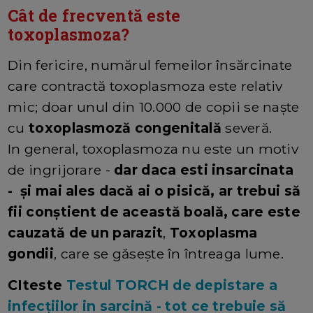
Cât de frecventă este
toxoplasmoza?
Din fericire, numărul femeilor însărcinate
care contractă toxoplasmoza este relativ
mic; doar unul din 10.000 de copii se naște
cu
toxoplasmoză congenitală
severă.
In general, toxoplasmoza nu este un motiv
de ingrijorare -
dar daca esti insarcinata
- și mai ales dacă ai o pisică, ar trebui să
fii conștient de această boală, care este
cauzată de un parazit
,
Toxoplasma
gondii
, care se găsește în întreaga lume.
CIteste
Testul TORCH de depistare a
infecțiilor in sarcină - tot ce trebuie să