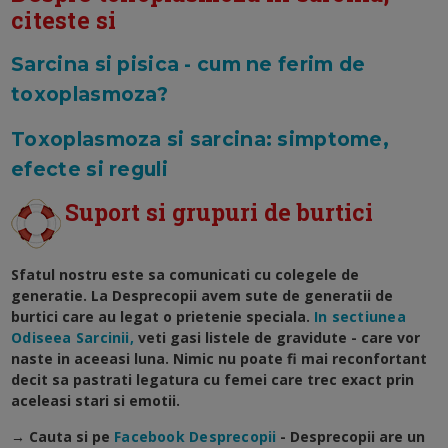
citeste si
Sarcina si pisica - cum ne ferim de
toxoplasmoza?
Toxoplasmoza si sarcina: simptome,
efecte si reguli
Suport si grupuri de burtici
Sfatul nostru este sa comunicati cu colegele de
generatie. La Desprecopii avem sute de generatii de
burtici care au legat o prietenie speciala.
In sectiunea
Odiseea Sarcinii,
veti gasi listele de gravidute - care vor
naste in aceeasi luna. Nimic nu poate fi mai reconfortant
decit sa pastrati legatura cu femei care trec exact prin
aceleasi stari si emotii.
→ Cauta si pe
Facebook Desprecopii
- Desprecopii are un