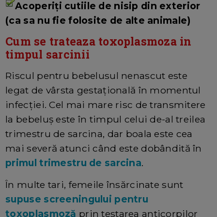
Acoperiți cutiile de nisip din exterior
(ca sa nu fie folosite de alte animale)
Cum se trateaza toxoplasmoza in
timpul sarcinii
Riscul pentru bebelusul nenascut este
legat de vârsta gestațională în momentul
infecției. Cel mai mare risc de transmitere
la bebeluș este în timpul celui de-al treilea
trimestru de sarcina, dar boala este cea
mai severă atunci când este dobândită în
primul trimestru de sarcina
.
În multe tari, femeile însărcinate sunt
supuse screeningului pentru
toxoplasmoză
prin testarea anticorpilor