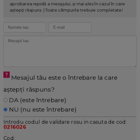
aprobarea rapidă a mesajului, și mai ales în cazul în care
aștepți răspuns. | Toate câmpurile trebuie completate!
Mesajul tău este o întrebare la care
aștepți răspuns?
DA (este întrebare)
NU (nu este întrebare)
Introdu codul de validare rosu in casuta de cod:
0216026
Cod: