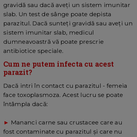
gravidă sau dacă aveți un sistem imunitar
slab. Un test de sânge poate depista
parazitul. Dacă sunteți gravidă sau aveți un
sistem imunitar slab, medicul
dumneavoastră vă poate prescrie
antibiotice speciale.
Cum ne putem infecta cu acest
parazit?
Dacă intri în contact cu parazitul - femeia
face toxoplasmoza. Acest lucru se poate
întâmpla dacă:
►
Mananci carne sau crustacee care au
fost contaminate cu parazitul și care nu