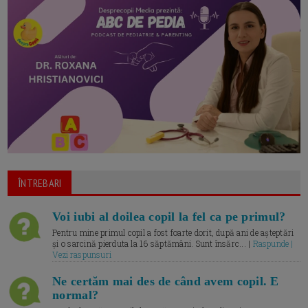
ÎNTREBARI
Voi iubi al doilea copil la fel ca pe primul?
Pentru mine primul copil a fost foarte dorit, după ani de așteptări
și o sarcină pierduta la 16 săptămâni. Sunt însărc... |
Raspunde |
Vezi raspunsuri
Ne certăm mai des de când avem copil. E
normal?