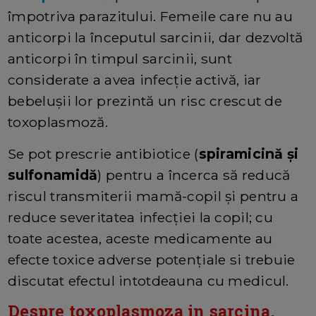
împotriva parazitului. Femeile care nu au
anticorpi la începutul sarcinii, dar dezvoltă
anticorpi în timpul sarcinii, sunt
considerate a avea infecție activă, iar
bebelușii lor prezintă un risc crescut de
toxoplasmoză.
Se pot prescrie antibiotice (
spiramicină și
sulfonamidă
) pentru a încerca să reducă
riscul transmiterii mamă-copil și pentru a
reduce severitatea infecției la copil; cu
toate acestea, aceste medicamente au
efecte toxice adverse potențiale si trebuie
discutat efectul intotdeauna cu medicul.
Despre toxoplasmoza in sarcina,