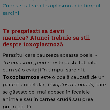
Cum se trateaza toxoplasmoza in timpul
sarcinii
Te pregatesti sa devii
mamica? Atunci trebuie sa stii
despre toxoplasmoză
Parazitul care cauzeaza aceasta boala -
Toxoplasma gondii -
este peste tot; iată
cum să o evitați în timpul sarcinii.
Toxoplasmoza
este o boală cauzată de un
parazit unicelular,
Toxoplasma gondii,
care
se găsește cel mai adesea în fecalele
animale sau în carnea crudă sau prea
puțin gătită.