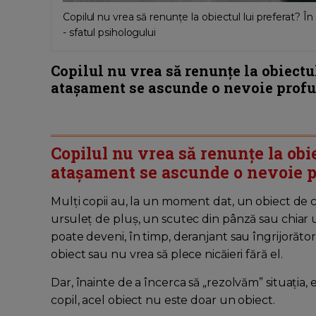
Copilul nu vrea să renunțe la obiectul lui preferat?
- sfatul psihologului
Copilul nu vrea să renunțe la obiectul
atașament se ascunde o nevoie prof
Copilul nu vrea să renunțe la obie
atașament se ascunde o nevoie 
Mulți copii au, la un moment dat, un obiect de c
ursuleț de pluș, un scutec din pânză sau chiar u
poate deveni, în timp, deranjant sau îngrijorăto
obiect sau nu vrea să plece nicăieri fără el.
Dar, înainte de a încerca să „rezolvăm” situația
copil, acel obiect nu este doar un obiect.