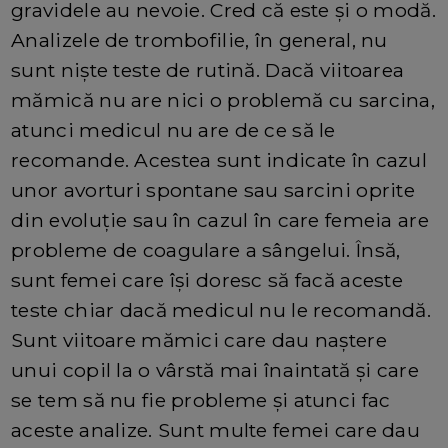
gravidele au nevoie. Cred că este și o modă.
Analizele de trombofilie, în general, nu
sunt niște teste de rutină. Dacă viitoarea
mămică nu are nici o problemă cu sarcina,
atunci medicul nu are de ce să le
recomande. Acestea sunt indicate în cazul
unor avorturi spontane sau sarcini oprite
din evoluție sau în cazul în care femeia are
probleme de coagulare a sângelui. Însă,
sunt femei care își doresc să facă aceste
teste chiar dacă medicul nu le recomandă.
Sunt viitoare mămici care dau naștere
unui copil la o vârstă mai înaintată și care
se tem să nu fie probleme și atunci fac
aceste analize. Sunt multe femei care dau