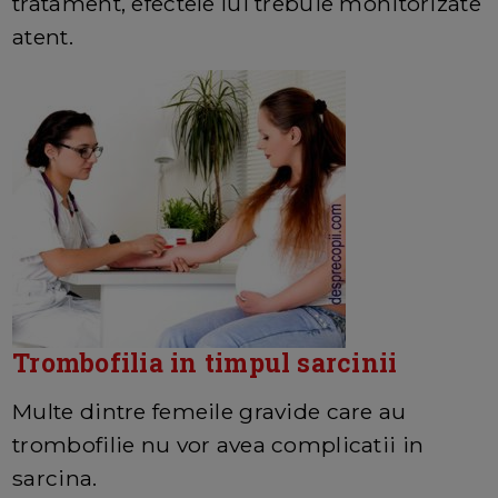
tratament, efectele lui trebuie monitorizate
atent.
Trombofilia in timpul sarcinii
Multe dintre femeile gravide care au
trombofilie nu vor avea complicatii in
sarcina.