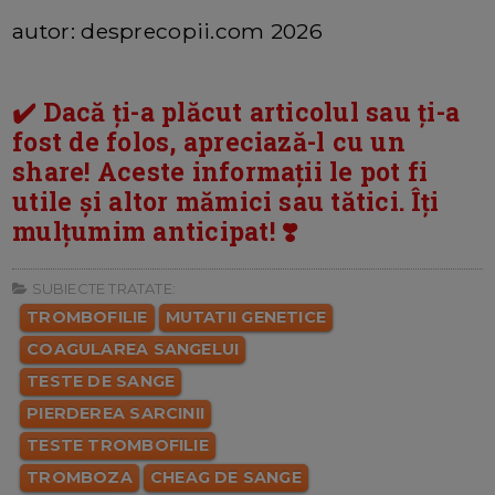
autor: desprecopii.com 2026
✔️ Dacă ți-a plăcut articolul sau ți-a
fost de folos, apreciază-l cu un
share! Aceste informații le pot fi
utile și altor mămici sau tătici. Îți
mulțumim anticipat! ❣️
SUBIECTE TRATATE:
TROMBOFILIE
MUTATII GENETICE
COAGULAREA SANGELUI
TESTE DE SANGE
PIERDEREA SARCINII
TESTE TROMBOFILIE
TROMBOZA
CHEAG DE SANGE