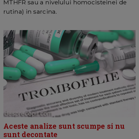
MTHFR sau a nivelului homocisteinei de
rutina) in sarcina.
Aceste analize sunt scumpe si nu
sunt decontate