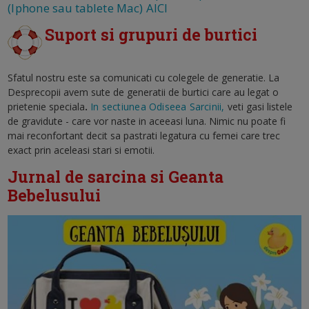
(Iphone sau tablete Mac) AICI
Suport si grupuri de burtici
Sfatul nostru este sa comunicati cu colegele de generatie. La
Desprecopii avem sute de generatii de burtici care au legat o
prietenie speciala
.
In sectiunea Odiseea Sarcinii,
veti gasi listele
de gravidute - care vor naste in aceeasi luna. Nimic nu poate fi
mai reconfortant decit sa pastrati legatura cu femei care trec
exact prin aceleasi stari si emotii.
Jurnal de sarcina si Geanta
Bebelusului