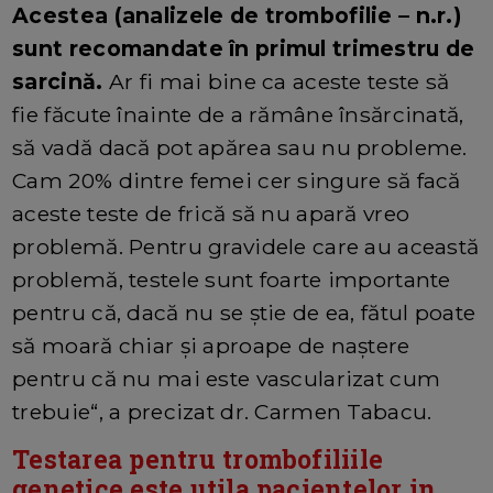
Acestea (analizele de trombofilie – n.r.)
sunt recomandate în primul trimestru de
sarcină.
Ar fi mai bine ca aceste teste să
fie făcute înainte de a rămâne însărcinată,
să vadă dacă pot apărea sau nu probleme.
Cam 20% dintre femei cer singure să facă
aceste teste de frică să nu apară vreo
problemă. Pentru gravidele care au această
problemă, testele sunt foarte importante
pentru că, dacă nu se știe de ea, fătul poate
să moară chiar și aproape de naștere
pentru că nu mai este vascularizat cum
trebuie“, a precizat dr. Carmen Tabacu.
Testarea pentru trombofiliile
genetice este utila pacientelor in