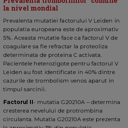
Prevalenta trombofiliilor “comune”
la nivel mondial
Prevalenta mutatiei factorului V Leiden in
populatia europeana este de aproximativ
5%. Aceasta mutatie face ca factorul V de
coagulare sa fie refractar la proteoliza
determinata de proteina C activata.
Pacientele heterozigote pentru factorul V
Leiden au fost identificate in 40% dintre
cazurile de trombolism venos aparut in
timpul sarcinii.
Factorul II
- mutatia G20210A – determina
cresterea nevelului de protrombina
circulanta. Mutatia G20210A este prezenta
la aproximativ 3% din populatia