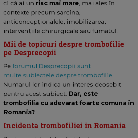
ci că ai un
risc mai mare
, mai ales în
contexte precum sarcina,
anticoncepționalele, imobilizarea,
intervențiile chirurgicale sau fumatul.
Mii de topicuri despre trombofilie
pe Desprecopii
Pe
forumul Desprecopii sunt
multe subiectele despre trombofilie
.
Numarul lor indica un interes deosebit
pentru acest subiect.
Dar, este
trombofilia cu adevarat foarte comuna in
Romania?
Incidenta trombofiliei in Romania