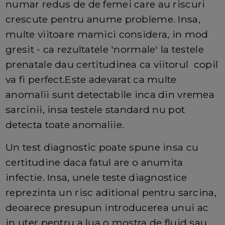
numar redus de de femei care au riscuri
crescute pentru anume probleme. Insa,
multe viitoare mamici considera, in mod
gresit - ca rezultatele 'normale' la testele
prenatale dau certitudinea ca viitorul copil
va fi perfect.Este adevarat ca multe
anomalii sunt detectabile inca din vremea
sarcinii, insa testele standard nu pot
detecta toate anomaliie.
Un test diagnostic poate spune insa cu
certitudine daca fatul are o anumita
infectie. Insa, unele teste diagnostice
reprezinta un risc aditional pentru sarcina,
deoarece presupun introducerea unui ac
in uter pentru a lua o mostra de fluid sau