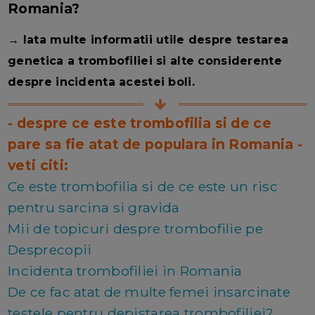
Romania?
→ Iata multe informatii utile despre testarea
genetica a trombofiliei si alte considerente
despre incidenta acestei boli.
- despre ce este trombofilia si de ce
pare sa fie atat de populara in Romania -
veti citi:
Ce este trombofilia si de ce este un risc
pentru sarcina si gravida
Mii de topicuri despre trombofilie pe
Desprecopii
Incidenta trombofiliei in Romania
De ce fac atat de multe femei insarcinate
testele pentru depistarea trombofiliei?