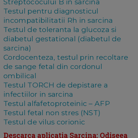
Streptococului B in sarcina
Testul pentru diagnosticul
incompatibilitatii Rh in sarcina
Testul de toleranta la glucoza si
diabetul gestational (diabetul de
sarcina)
Cordocenteza, testul prin recoltare
de sange fetal din cordonul
ombilical
Testul TORCH de depistare a
infectiilor in sarcina
Testul alfafetoproteinic – AFP
Testul fetal non stres (NST)
Testul de vilus corionic
Descarca aplicatia Sarcina: Odiseea