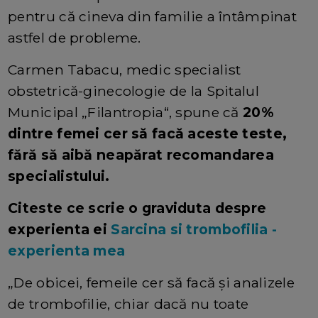
pentru că cineva din familie a întâmpinat
astfel de probleme.
Carmen Tabacu, medic specialist
obstetrică-ginecologie de la Spitalul
Municipal „Filantropia“, spune că
20%
dintre femei cer să facă aceste teste,
fără să aibă neapărat recomandarea
specialistului.
Citeste ce scrie o graviduta despre
experienta ei
Sarcina si trombofilia -
experienta mea
„De obicei, femeile cer să facă și analizele
de trombofilie, chiar dacă nu toate