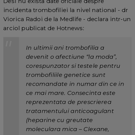
Desi nu exista date oficiale despre
incidenta trombofiliei la nivel national - dr
Viorica Radoi de la Medlife - declara intr-un
arciol publicat de Hotnews:
In ultimii ani trombofilia a
devenit o afectiune “la moda”,
corespunzator si testele pentru
trombofiliile genetice sunt
recomandate in numar din ce in
ce mai mare. Consecinta este
reprezentata de prescrierea
tratamentului anticoagulant
(heparine cu greutate
moleculara mica – Clexane,