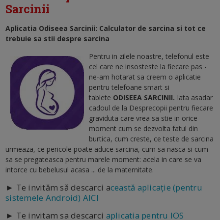
Sarcinii
Aplicatia Odiseea Sarcinii: Calculator de sarcina si tot ce
trebuie sa stii despre sarcina
Pentru in zilele noastre, telefonul este
cel care ne insosteste la fiecare pas -
ne-am hotarat sa creem o aplicatie
pentru telefoane smart si
tablete
ODISEEA SARCINII.
Iata asadar
cadoul de la Desprecopii pentru fiecare
graviduta care vrea sa stie in orice
moment cum se dezvolta fatul din
burtica, cum creste, ce teste de sarcina
urmeaza, ce pericole poate aduce sarcina, cum sa nasca si cum
sa se pregateasca pentru marele moment: acela in care se va
intorce cu bebelusul acasa ... de la maternitate.
► Te invităm să descarci a
ceastă aplicație (pentru
sistemele Android) AICI
► Te invitam sa descarci
aplicatia pentru IOS