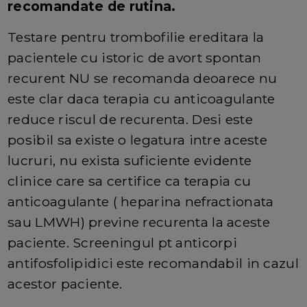
recomandate de rutina.
Testare pentru trombofilie ereditara la
pacientele cu istoric de avort spontan
recurent NU se recomanda deoarece nu
este clar daca terapia cu anticoagulante
reduce riscul de recurenta. Desi este
posibil sa existe o legatura intre aceste
lucruri, nu exista suficiente evidente
clinice care sa certifice ca terapia cu
anticoagulante ( heparina nefractionata
sau LMWH) previne recurenta la aceste
paciente. Screeningul pt anticorpi
antifosfolipidici este recomandabil in cazul
acestor paciente.