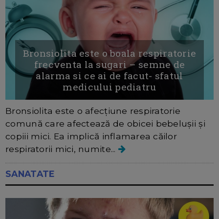
Bronsiolita este o boala respiratorie
frecventa la sugari – semne de
alarma si ce ai de facut- sfatul
medicului pediatru
Bronsiolita este o afecțiune respiratorie
comună care afectează de obicei bebelușii și
copiii mici. Ea implică inflamarea căilor
respiratorii mici, numite...
SANATATE