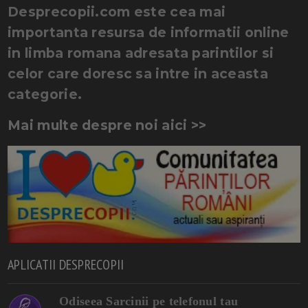
Desprecopii.com este cea mai
importanta resursa de informatii online
in limba romana adresata parintilor si
celor care doresc sa intre in aceasta
categorie.
Mai multe despre noi aici >>
APLICATII DESPRECOPII
Odiseea Sarcinii pe telefonul tau