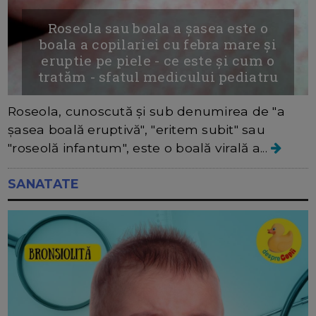
Roseola sau boala a șasea este o
boala a copilariei cu febra mare și
eruptie pe piele - ce este și cum o
tratăm - sfatul medicului pediatru
Roseola, cunoscută și sub denumirea de "a
șasea boală eruptivă", "eritem subit" sau
"roseolă infantum", este o boală virală a...
SANATATE