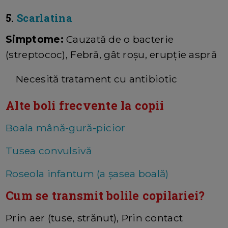
5.
Scarlatina
Simptome:
Cauzată de o bacterie
(streptococ), Febră, gât roșu, erupție aspră
Necesită tratament cu antibiotic
Alte boli frecvente la copii
Boala mână-gură-picior
Tusea convulsivă
Roseola infantum (a șasea boală)
Cum se transmit bolile copilariei?
Prin aer (tuse, strănut), Prin contact