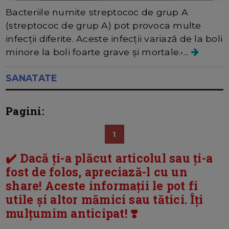
Bacteriile numite streptococ de grup A
(streptococ de grup A) pot provoca multe
infecții diferite. Aceste infecții variază de la boli
minore la boli foarte grave și mortale.•...
SANATATE
Pagini:
1
✔️ Dacă ți-a plăcut articolul sau ți-a
fost de folos, apreciază-l cu un
share! Aceste informații le pot fi
utile și altor mămici sau tătici. Îți
mulțumim anticipat! ❣️