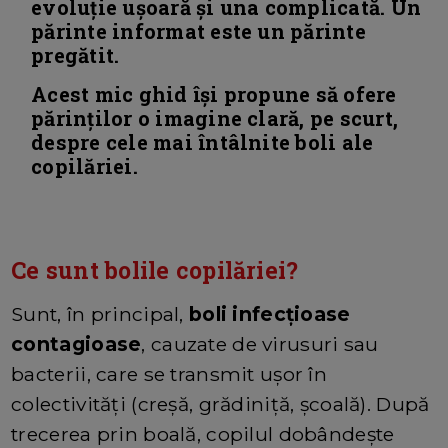
evoluție ușoară și una complicată. Un
părinte informat este un părinte
pregătit.
Acest mic ghid își propune să ofere
părinților o imagine clară, pe scurt,
despre cele mai întâlnite boli ale
copilăriei.
Ce sunt bolile copilăriei?
Sunt, în principal,
boli infecțioase
contagioase
, cauzate de virusuri sau
bacterii, care se transmit ușor în
colectivități (creșă, grădiniță, școală). După
trecerea prin boală, copilul dobândește