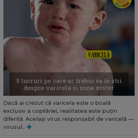
5 lucruri pe care ar trebui sa le stii
despre varicela si zona zoster
Dacă ai crezut că varicela este o boală
exclusiv a copilăriei, realitatea este puțin
diferită. Același virus responsabil de varicelă —
virusul...