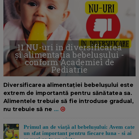
11 NU-uri in diversificarea
și alimentația bebelușului -
conform Academiei de
Pediatrie
16/7/2026
AUTOR: EDITOR DC.
Diversificarea alimentației bebelușului este
extrem de importantă pentru sănătatea sa.
Alimentele trebuie să fie introduse gradual,
nu trebuie să ne
...
Primul an de viață al bebelușului: Avem cate
un sfat important pentru fiecare luna - si ai