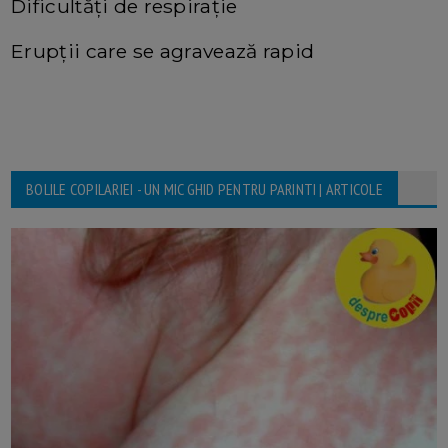
Dificultăți de respirație
Erupții care se agravează rapid
BOLILE COPILARIEI - UN MIC GHID PENTRU PARINTI | ARTICOLE