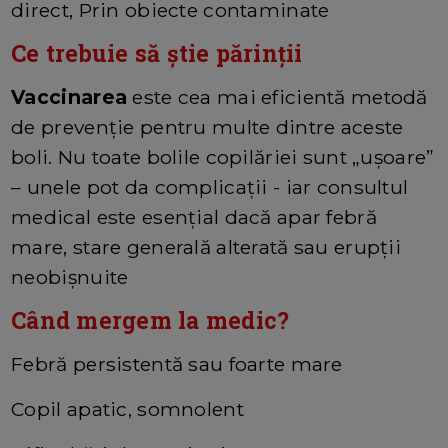
direct, Prin obiecte contaminate
Ce trebuie să știe părinții
Vaccinarea
este cea mai eficientă metodă
de prevenție pentru multe dintre aceste
boli. Nu toate bolile copilăriei sunt „ușoare”
– unele pot da complicații - iar consultul
medical este esențial dacă apar febră
mare, stare generală alterată sau erupții
neobișnuite
Când mergem la medic?
Febră persistentă sau foarte mare
Copil apatic, somnolent