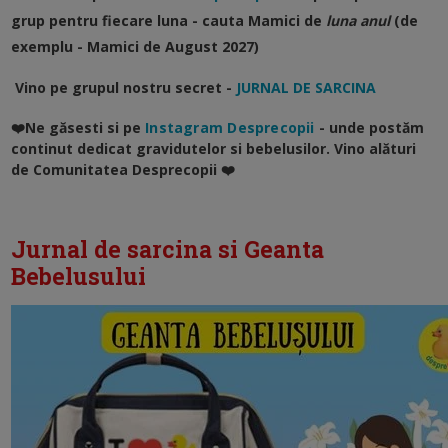
grup pentru fiecare luna - cauta Mamici de
luna anul
(de
exemplu - Mamici de August 2027)
Vino pe grupul nostru secret -
JURNAL DE SARCINA
❤️Ne găsesti si pe
Instagram Desprecopii
- unde postăm
continut dedicat gravidutelor si bebelusilor. Vino alături
de Comunitatea Desprecopii ❤️
Jurnal de sarcina si Geanta
Bebelusului