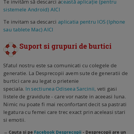
Te invităm să descarci a
ceastă aplicație (pentru
sistemele Android) AICI
Te invitam sa descarci
aplicatia pentru IOS (Iphone
sau tablete Mac) AICI
Suport si grupuri de burtici
Sfatul nostru este sa comunicati cu colegele de
generatie. La Desprecopii avem sute de generatii de
burtici care au legat o prietenie
speciala.
In sectiunea Odiseea Sarcinii,
veti gasi
listele de gravidute - care vor naste in aceeasi luna.
Nimic nu poate fi mai reconfortant decit sa pastrati
legatura cu femei care trec exact prin aceleasi stari
si emotii.
→ Cauta si pe
Facebook Desprecopii
- Desprecopii are un