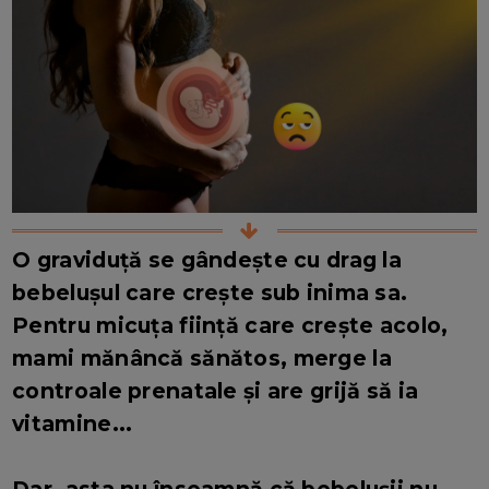
O graviduță se gândește cu drag la
bebelușul care crește sub inima sa.
Pentru micuța ființă care crește acolo,
mami mănâncă sănătos, merge la
controale prenatale și are grijă să ia
vitamine...