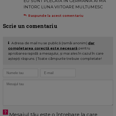
EU SUNT PLECATA IN GERMANIA AI MA
INTORC LUNA VIITOARE MULTUMESC
Raspunde la acest comentariu
Scrie un comentariu
Adresa de mail nu se publică (ramâi anonim)
dar
completarea corectă este necesară
pentru
aprobarea rapidă a mesajului, și mai ales în cazul în care
aștepți răspuns. | Toate câmpurile trebuie completate!
Mesajul tău este o întrebare la care