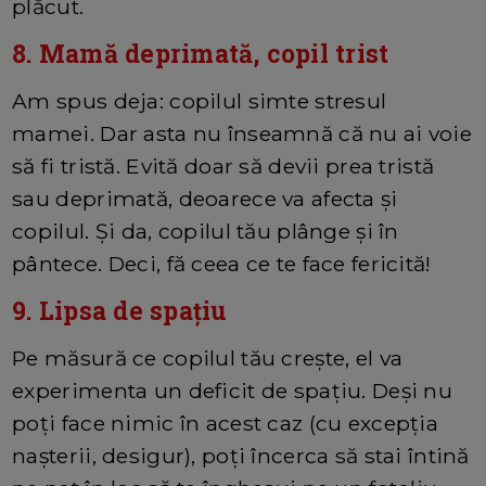
plăcut.
8. Mamă deprimată, copil trist
Am spus deja: copilul simte stresul
mamei. Dar asta nu înseamnă că nu ai voie
să fi tristă. Evită doar să devii prea tristă
sau deprimată, deoarece va afecta și
copilul. Și da, copilul tău plânge și în
pântece. Deci, fă ceea ce te face fericită!
9. Lipsa de spațiu
Pe măsură ce copilul tău crește, el va
experimenta un deficit de spațiu. Deși nu
poți face nimic în acest caz (cu excepția
nașterii, desigur), poți încerca să stai întină