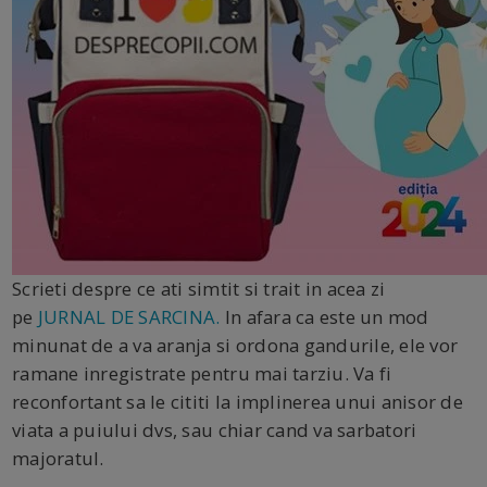
Scrieti despre ce ati simtit si trait in acea zi
pe
JURNAL DE SARCINA.
In afara ca este un mod
minunat de a va aranja si ordona gandurile, ele vor
ramane inregistrate pentru mai tarziu. Va fi
reconfortant sa le cititi la implinerea unui anisor de
viata a puiului dvs, sau chiar cand va sarbatori
majoratul.