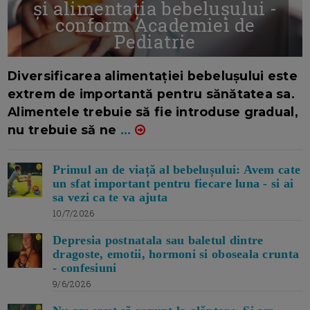
și alimentația bebelușului -
conform Academiei de
Pediatrie
16/7/2026
AUTOR: EDITOR DC.
Diversificarea alimentației bebelușului este
extrem de importantă pentru sănătatea sa.
Alimentele trebuie să fie introduse gradual,
nu trebuie să ne
...
Primul an de viață al bebelușului: Avem cate
un sfat important pentru fiecare luna - si ai
sa vezi ca te va ajuta
10/7/2026
Depresia postnatala sau baletul dintre
dragoste, emotii, hormoni si oboseala crunta
- confesiuni
9/6/2026