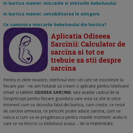
In burtica mamei: miscarile si simturile bebelusului
In burtica mamei: sensibilitatea la atingere
Ce comunica miscarile bebelusului din burtica?
Aplicatia Odiseea
Sarcinii: Calculator de
sarcina si tot ce
trebuie sa stii despre
sarcina
Pentru in zilele noastre, telefonul este cel care ne insosteste la
fiecare pas - ne-am hotarat sa creem o aplicatie pentru telefoane
smart si tablete
ODISEEA SARCINII.
Iata asadar cadoul de la
Desprecopii pentru fiecare graviduta care vrea sa stie in orice
moment cum se dezvolta fatul din burtica, cum creste, ce teste
de sarcina urmeaza, ce pericole poate aduce sarcina, cum sa
nasca si cum sa se pregateasca pentru marele moment: acela in
care se va intorce cu bebelusul acasa ... de la maternitate.