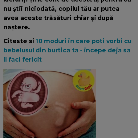
nu știi niciodată, copilul tău ar putea
avea aceste trăsături chiar și după
naștere.
Citeste si
10 moduri in care poti vorbi cu
bebelusul din burtica ta - incepe deja sa
il faci fericit