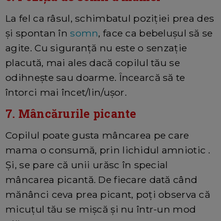
La fel ca râsul, schimbatul poziției prea des
și spontan în
somn
, face ca bebelușul să se
agite. Cu siguranță nu este o senzație
placută, mai ales dacă copilul tău se
odihnește sau doarme. Încearcă să te
întorci mai încet/lin/ușor.
7. Mâncărurile picante
Copilul poate gusta mâncarea pe care
mama o consumă, prin lichidul amniotic .
Și, se pare că unii urăsc în special
mâncarea picantă. De fiecare dată când
mănânci ceva prea picant, poți observa că
micuțul tău se mișcă și nu într-un mod