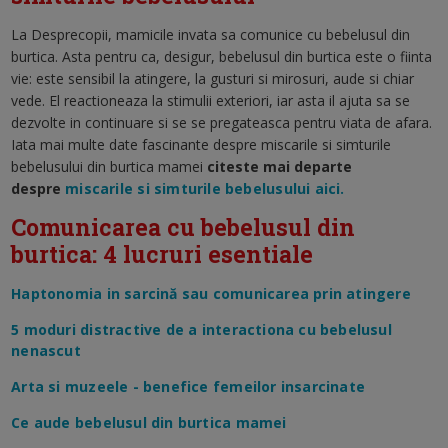
La Desprecopii, mamicile invata sa comunice cu bebelusul din
burtica. Asta pentru ca, desigur, bebelusul din burtica este o fiinta
vie: este sensibil la atingere, la gusturi si mirosuri, aude si chiar
vede. El reactioneaza la stimulii exteriori, iar asta il ajuta sa se
dezvolte in continuare si se se pregateasca pentru viata de afara.
Iata mai multe date fascinante despre miscarile si simturile
bebelusului din burtica mamei
citeste mai departe
despre
miscarile si simturile bebelusului aici.
Comunicarea cu bebelusul din
burtica: 4 lucruri esentiale
Haptonomia in sarcină sau comunicarea prin atingere
5 moduri distractive de a interactiona cu bebelusul
nenascut
Arta si muzeele - benefice femeilor insarcinate
Ce aude bebelusul din burtica mamei