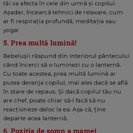
tăi va afecta în cele din urmă și copilul.
Așadar, încearcă tehnici de relaxare, cum
ar fi respirația profundă, meditația sau
yoga!
5. Prea multă lumină!
Bebelușii răspund din interiorul pântecului
când încerci să o luminezi cu o lanternă.
Cu toate acestea, prea multă lumină ar
putea deranja copilul, mai ales dacă se află
în stare de repaus. Și dacă copilul tău nu
are chef, poate chiar să-l facă să nu
reacționeze deloc la ea. Așa că, ține
departe acea lanternă.
6. Poziția de somn a mamei