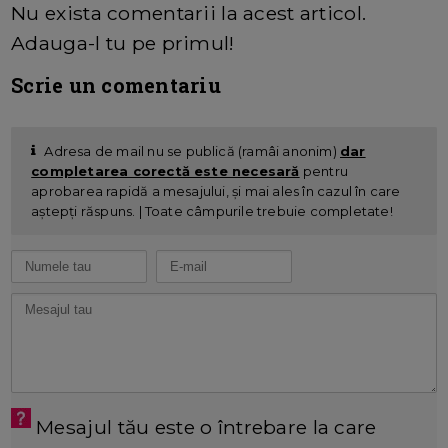
Nu exista comentarii la acest articol.
Adauga-l tu pe primul!
Scrie un comentariu
Adresa de mail nu se publică (ramâi anonim)
dar
completarea corectă este necesară
pentru
aprobarea rapidă a mesajului, și mai ales în cazul în care
aștepți răspuns. | Toate câmpurile trebuie completate!
Mesajul tău este o întrebare la care