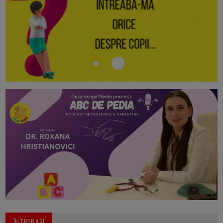
ÎNTREBARI