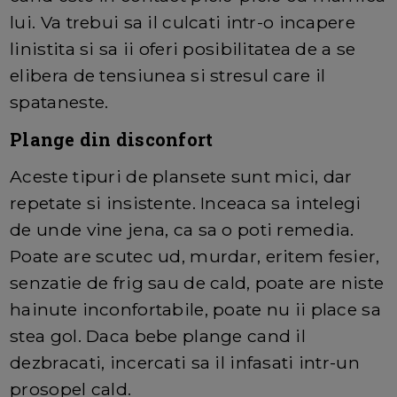
lui. Va trebui sa il culcati intr-o incapere
linistita si sa ii oferi posibilitatea de a se
elibera de tensiunea si stresul care il
spataneste.
Plange din disconfort
Aceste tipuri de plansete sunt mici, dar
repetate si insistente. Inceaca sa intelegi
de unde vine jena, ca sa o poti remedia.
Poate are scutec ud, murdar, eritem fesier,
senzatie de frig sau de cald, poate are niste
hainute inconfortabile, poate nu ii place sa
stea gol. Daca bebe plange cand il
dezbracati, incercati sa il infasati intr-un
prosopel cald.