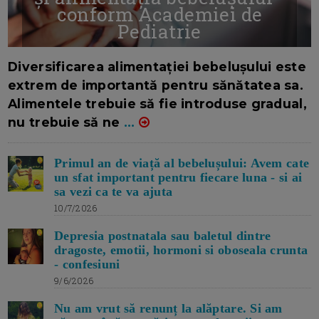
conform Academiei de
Pediatrie
16/7/2026
AUTOR: EDITOR DC.
Diversificarea alimentației bebelușului este
extrem de importantă pentru sănătatea sa.
Alimentele trebuie să fie introduse gradual,
nu trebuie să ne
...
Primul an de viață al bebelușului: Avem cate
un sfat important pentru fiecare luna - si ai
sa vezi ca te va ajuta
10/7/2026
Depresia postnatala sau baletul dintre
dragoste, emotii, hormoni si oboseala crunta
- confesiuni
9/6/2026
Nu am vrut să renunț la alăptare. Si am