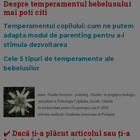
Despre temperamentul bebelusului
mai poti citi
Temperamentul copilului: cum ne putem
adapta modul de parenting pentru a-i
stimula dezvoltarea
Cele 5 tipuri de temperamente ale
bebelusilor
autor: Amalia Averescu - psiholog - Kinder- en jeugdpsychologie -
specializat in Psihologia Copilului, Zwolle, Olanda.
In exclusivitate pentru Desprecopii.com © 2026
referinte medicale: Academia Americana de Pediatrie
✔️ Dacă ți-a plăcut articolul sau ți-a