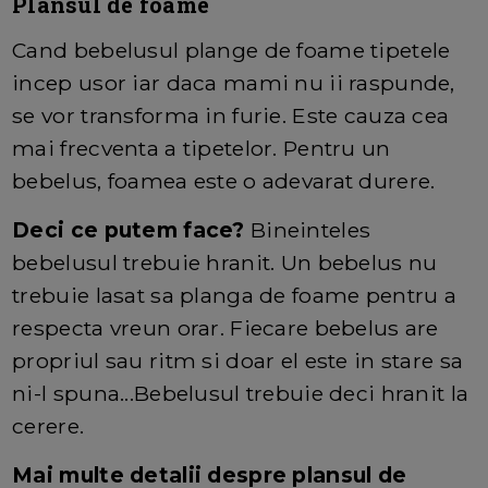
Plansul de foame
Cand bebelusul plange de foame tipetele
incep usor iar daca mami nu ii raspunde,
se vor transforma in furie. Este cauza cea
mai frecventa a tipetelor. Pentru un
bebelus, foamea este o adevarat durere.
Deci ce putem face?
Bineinteles
bebelusul trebuie hranit. Un bebelus nu
trebuie lasat sa planga de foame pentru a
respecta vreun orar. Fiecare bebelus are
propriul sau ritm si doar el este in stare sa
ni-l spuna...Bebelusul trebuie deci hranit la
cerere.
Mai multe detalii despre plansul de