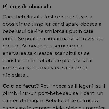
Plange de oboseala
Daca bebelusul a fost o vreme treaz, a
obosit intre timp iar cand apare oboseala
bebelusul devine smiorcait putin cate
putin. Se poate sa adoarma si sa trezeasca
repede. Se poate de asemenea ca
enervarea sa creasca, scancitul sa se
transforme in hohote de plans si sa ai
impresia ca nu mai vrea sa doarma
niciodata....
Ce e de facut?
Poti inceca sa il legeni, sa il
plimbi intr-un port-bebe sau sa ii canti un
cantec de leagan. Bebelusul se calmeaza
cand este in contact piele-piele cu mamica