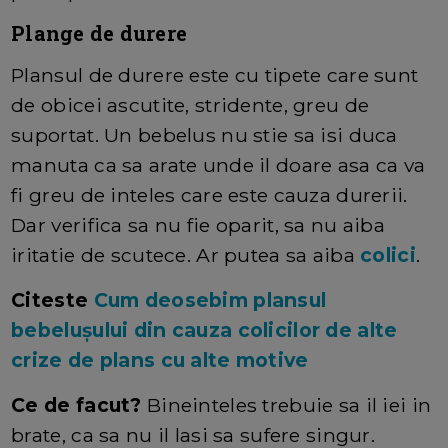
Plange de durere
Plansul de durere este cu tipete care sunt
de obicei ascutite, stridente, greu de
suportat. Un bebelus nu stie sa isi duca
manuta ca sa arate unde il doare asa ca va
fi greu de inteles care este cauza durerii.
Dar verifica sa nu fie oparit, sa nu aiba
iritatie de scutece. Ar putea sa aiba
colici
.
Citeste
Cum deosebim plansul
bebelușului din cauza colicilor de alte
crize de plans cu alte motive
Ce de facut?
Bineinteles trebuie sa il iei in
brate, ca sa nu il lasi sa sufere singur.