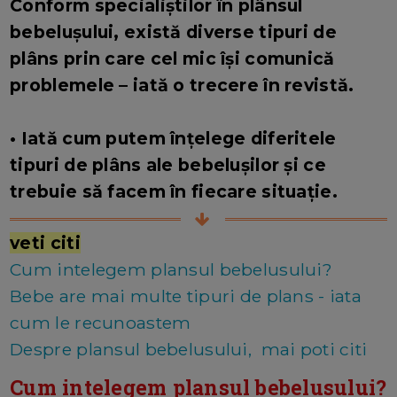
Conform specialiștilor în plânsul
bebelușului, există diverse tipuri de
plâns prin care cel mic își comunică
problemele – iată o trecere în revistă.
• Iată cum putem înțelege diferitele
tipuri de plâns ale bebelușilor și ce
trebuie să facem în fiecare situație.
veti citi
Cum intelegem plansul bebelusului?
Bebe are mai multe tipuri de plans - iata
cum le recunoastem
Despre plansul bebelusului, mai poti citi
Cum intelegem plansul bebelusului?