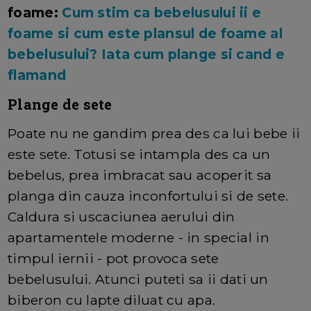
foame:
Cum stim ca bebelusului ii e
foame si cum este plansul de foame al
bebelusului? Iata cum plange si cand e
flamand
Plange de sete
Poate nu ne gandim prea des ca lui bebe ii
este sete. Totusi se intampla des ca un
bebelus, prea imbracat sau acoperit sa
planga din cauza inconfortului si de sete.
Caldura si uscaciunea aerului din
apartamentele moderne - in special in
timpul iernii - pot provoca sete
bebelusului. Atunci puteti sa ii dati un
biberon cu lapte diluat cu apa.