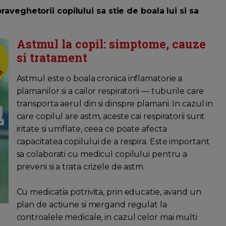
praveghetorii copilului sa stie de boala lui si sa
Astmul la copil: simptome, cauze
si tratament
Astmul este o boala cronica inflamatorie a
plamanilor si a cailor respiratorii — tuburile care
transporta aerul din si dinspre plamani. In cazul in
care copilul are astm, aceste cai respiratorii sunt
iritate si umflate, ceea ce poate afecta
capacitatea copilului de a respira. Este important
sa colaborati cu medicul copilului pentru a
preveni si a trata crizele de astm.
Cu medicatia potrivita, prin educatie, avand un
plan de actiune si mergand regulat la
controalele medicale, in cazul celor mai multi