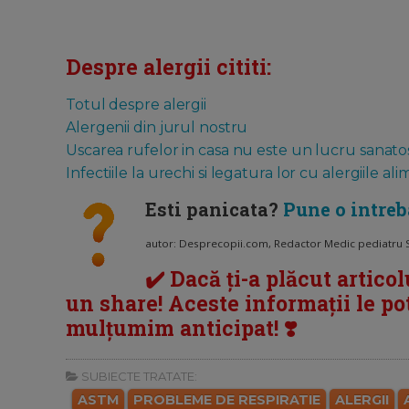
Despre alergii cititi:
Totul despre alergii
Alergenii din jurul nostru
Uscarea rufelor in casa nu este un lucru sanato
Infectiile la urechi si legatura lor cu alergiile al
Esti panicata?
Pune o intre
autor: Desprecopii.com, Redactor Medic pediatru St
✔️ Dacă ți-a plăcut articol
un share! Aceste informații le pot 
mulțumim anticipat! ❣️
SUBIECTE TRATATE:
ASTM
PROBLEME DE RESPIRATIE
ALERGII