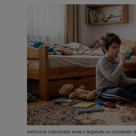
Astmul la copii poate avea o legatura cu covoarele din