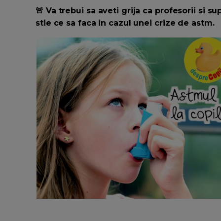
🚨 Va trebui sa aveti grija ca profesorii si su
stie ce sa faca in cazul unei crize de astm.