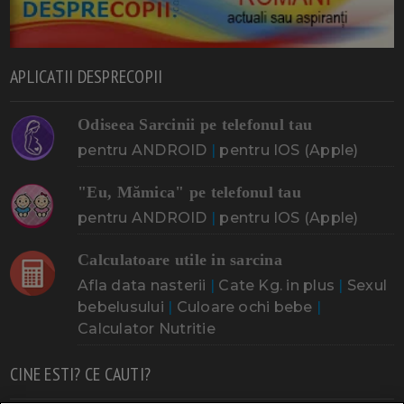
APLICATII DESPRECOPII
Odiseea Sarcinii pe telefonul tau
pentru ANDROID
|
pentru IOS (Apple)
"Eu, Mămica" pe telefonul tau
pentru ANDROID
|
pentru IOS (Apple)
Calculatoare utile in sarcina
Afla data nasterii
|
Cate Kg. in plus
|
Sexul
bebelusului
|
Culoare ochi bebe
|
Calculator Nutritie
CINE ESTI? CE CAUTI?