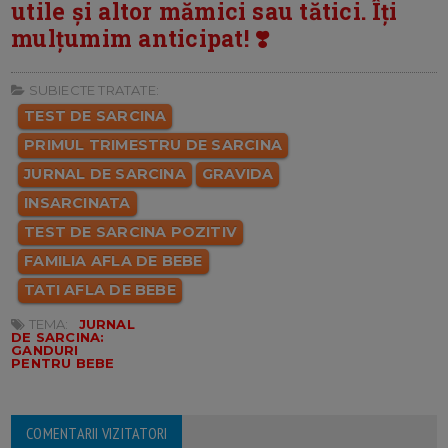
utile și altor mămici sau tătici. Îți
mulțumim anticipat! ❣️
SUBIECTE TRATATE:
TEST DE SARCINA
PRIMUL TRIMESTRU DE SARCINA
JURNAL DE SARCINA
GRAVIDA
INSARCINATA
TEST DE SARCINA POZITIV
FAMILIA AFLA DE BEBE
TATI AFLA DE BEBE
TEMA:
JURNAL
DE SARCINA:
GANDURI
PENTRU BEBE
COMENTARII VIZITATORI