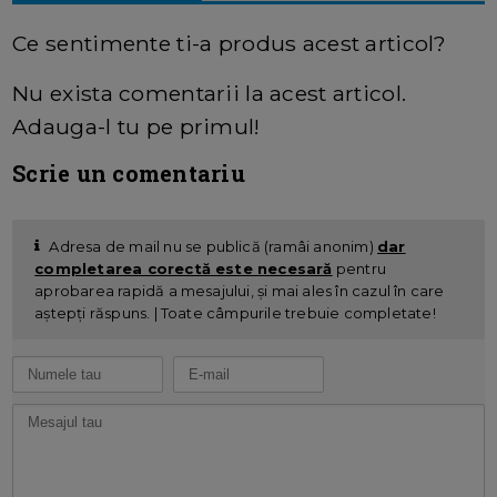
Ce sentimente ti-a produs acest articol?
Nu exista comentarii la acest articol.
Adauga-l tu pe primul!
Scrie un comentariu
Adresa de mail nu se publică (ramâi anonim)
dar
completarea corectă este necesară
pentru
aprobarea rapidă a mesajului, și mai ales în cazul în care
aștepți răspuns. | Toate câmpurile trebuie completate!