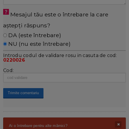
Mesajul tău este o întrebare la care
aștepți răspuns?
DA (este întrebare)
NU (nu este întrebare)
Introdu codul de validare rosu in casuta de cod:
0220026
Cod:
Ai o întrebare pentru alte mămici?