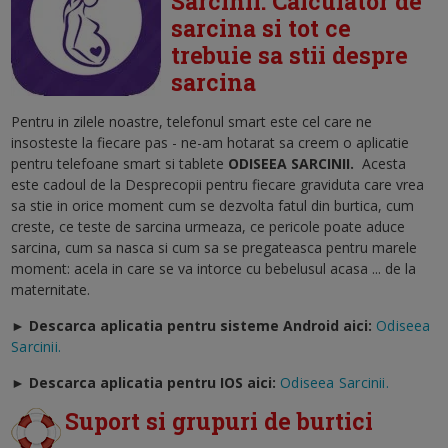
Sarcinii: Calculator de
sarcina si tot ce
trebuie sa stii despre
sarcina
Pentru in zilele noastre, telefonul smart este cel care ne
insosteste la fiecare pas - ne-am hotarat sa creem o aplicatie
pentru telefoane smart si tablete
ODISEEA SARCINII
.
Acesta
este cadoul de la Desprecopii pentru fiecare graviduta care vrea
sa stie in orice moment cum se dezvolta fatul din burtica, cum
creste, ce teste de sarcina urmeaza, ce pericole poate aduce
sarcina, cum sa nasca si cum sa se pregateasca pentru marele
moment: acela in care se va intorce cu bebelusul acasa ... de la
maternitate.
► Descarca aplicatia pentru sisteme Android aici:
Odiseea
Sarcinii.
►
Descarca aplicatia pentru IOS aici:
Odiseea Sarcinii.
Suport si grupuri de burtici