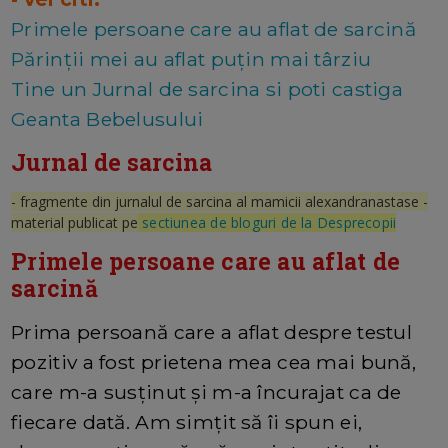
Primele persoane care au aflat de sarcină
Părinții mei au aflat puțin mai târziu
Tine un Jurnal de sarcina si poti castiga
Geanta Bebelusului
Jurnal de sarcina
- fragmente din jurnalul de sarcina al mamicii alexandranastase -
material publicat pe
sectiunea de bloguri de la Desprecopii
Primele persoane care au aflat de
sarcină
Prima persoană care a aflat despre testul
pozitiv a fost prietena mea cea mai bună,
care m-a susținut și m-a încurajat ca de
fiecare dată. Am simțit să îi spun ei,