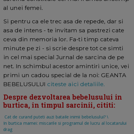
al unei femei.
Si pentru ca ele trec asa de repede, dar si
asa de intens - te invitam sa pastrezi cate
ceva din memoria lor. Fa-ti timp cateva
minute pe zi - si scrie despre tot ce simti
in cel mai special Jurnal de sarcina de pe
net. In schimbul acestor amintiri unice, vei
primi un cadou special de la noi: GEANTA
BEBELUSULUI
citeste aici detaliile.
Despre dezvoltarea bebelusului in
burtica, in timpul sarcinii, cititi:
Cat de curand puteti auzi bataile inimii bebelusului?
\
In burtica mamei: miscarile si programul de lucru al locatarului
drag