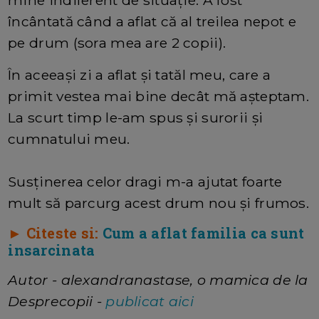
încântată când a aflat că al treilea nepot e
pe drum (sora mea are 2 copii).
În aceeași zi a aflat și tatăl meu, care a
primit vestea mai bine decât mă așteptam.
La scurt timp le-am spus și surorii și
cumnatului meu.
Susținerea celor dragi m-a ajutat foarte
mult să parcurg acest drum nou și frumos.
► Citeste si:
Cum a aflat familia ca sunt
insarcinata
Autor - alexandranastase, o mamica de la
Desprecopii -
publicat aici