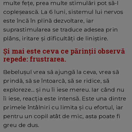
multe fețe, prea multe stimulări pot să-l
copleșească. La 6 luni, sistemul lui nervos
este încă în plină dezvoltare, iar
suprastimularea se traduce adesea prin
plâns, iritare și dificultăți de liniștire.
Și mai este ceva ce părinții observă
repede: frustrarea.
Bebelușul vrea să ajungă la ceva, vrea să
prindă, să se întoarcă, să se ridice, să
exploreze… și nu îi iese mereu. Iar când nu
îi iese, reacția este intensă. Este una dintre
primele întâlniri cu limita și cu efortul, iar
pentru un copil atât de mic, asta poate fi
greu de dus.