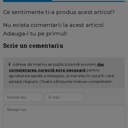
Ce sentimente ti-a produs acest articol?
Nu exista comentarii la acest articol.
Adauga-l tu pe primul!
Scrie un comentariu
Adresa de mail nu se publică (ramâi anonim)
dar
completarea corectă este necesară
pentru
aprobarea rapidă a mesajului, și mai ales în cazul în care
aștepți răspuns. | Toate câmpurile trebuie completate!