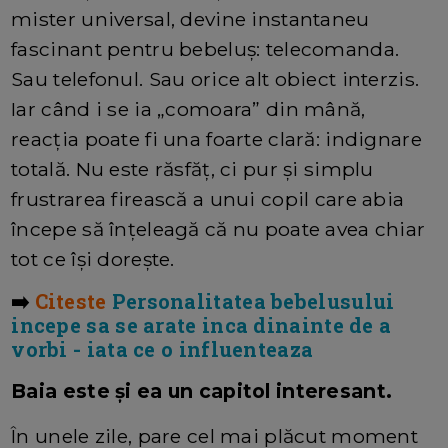
mister universal, devine instantaneu
fascinant pentru bebeluș: telecomanda.
Sau telefonul. Sau orice alt obiect interzis.
Iar când i se ia „comoara” din mână,
reacția poate fi una foarte clară: indignare
totală. Nu este răsfăț, ci pur și simplu
frustrarea firească a unui copil care abia
începe să înțeleagă că nu poate avea chiar
tot ce își dorește.
➡️
Citeste
Personalitatea bebelusului
incepe sa se arate inca dinainte de a
vorbi - iata ce o influenteaza
Baia este și ea un capitol interesant.
În unele zile, pare cel mai plăcut moment