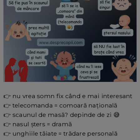
👉 nu vrea somn fix când e mai interesant
👉 telecomanda = comoară națională
👉 scaunul de masă? depinde de zi 😅
👉 nasul șters = dramă
👉 unghiile tăiate = trădare personală