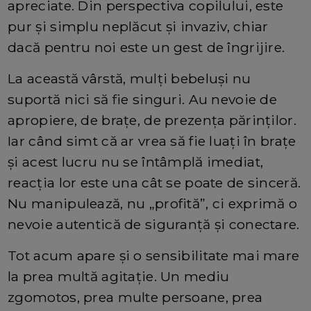
apreciate. Din perspectiva copilului, este
pur și simplu neplăcut și invaziv, chiar
dacă pentru noi este un gest de îngrijire.
La această vârstă, mulți bebeluși nu
suportă nici să fie singuri. Au nevoie de
apropiere, de brațe, de prezența părinților.
Iar când simt că ar vrea să fie luați în brațe
și acest lucru nu se întâmplă imediat,
reacția lor este una cât se poate de sinceră.
Nu manipulează, nu „profită”, ci exprimă o
nevoie autentică de siguranță și conectare.
Tot acum apare și o sensibilitate mai mare
la prea multă agitație. Un mediu
zgomotos, prea multe persoane, prea