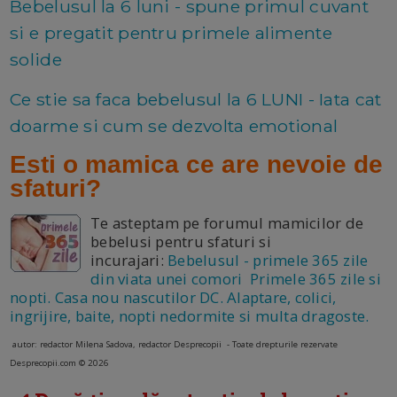
Bebelusul la 6 luni - spune primul cuvant
si e pregatit pentru primele alimente
solide
Ce stie sa faca bebelusul la 6 LUNI - Iata cat
doarme si cum se dezvolta emotional
Esti o mamica ce are nevoie de
sfaturi?
Te asteptam pe forumul mamicilor de
bebelusi pentru sfaturi si
incurajari:
Bebelusul - primele 365 zile
din viata unei comori Primele 365 zile si
nopti. Casa nou nascutilor DC. Alaptare, colici,
ingrijire, baite, nopti nedormite si multa dragoste.
autor: redactor Milena Sadova, redactor Desprecopii - Toate drepturile rezervate
Desprecopii.com © 2026