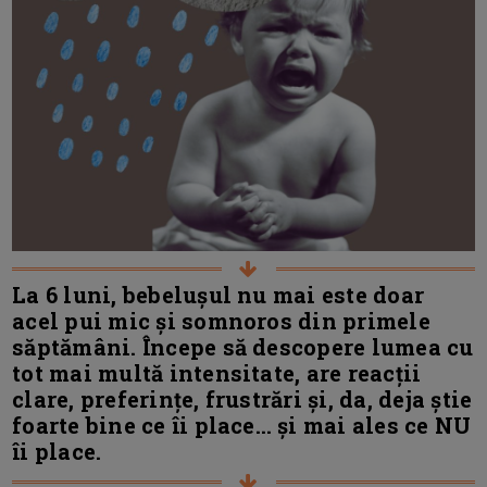
La 6 luni, bebelușul nu mai este doar
acel pui mic și somnoros din primele
săptămâni. Începe să descopere lumea cu
tot mai multă intensitate, are reacții
clare, preferințe, frustrări și, da, deja știe
foarte bine ce îi place… și mai ales ce NU
îi place.