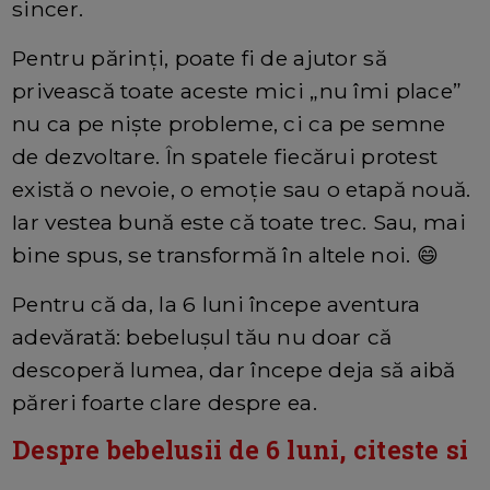
sincer.
Pentru părinți, poate fi de ajutor să
privească toate aceste mici „nu îmi place”
nu ca pe niște probleme, ci ca pe semne
de dezvoltare. În spatele fiecărui protest
există o nevoie, o emoție sau o etapă nouă.
Iar vestea bună este că toate trec. Sau, mai
bine spus, se transformă în altele noi. 😄
Pentru că da, la 6 luni începe aventura
adevărată: bebelușul tău nu doar că
descoperă lumea, dar începe deja să aibă
păreri foarte clare despre ea.
Despre bebelusii de 6 luni, citeste si