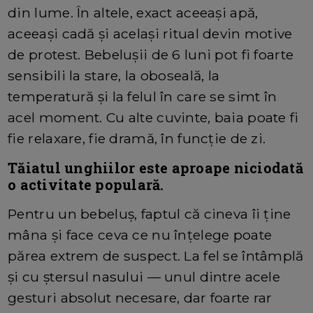
din lume. În altele, exact aceeași apă,
aceeași cadă și același ritual devin motive
de protest. Bebelușii de 6 luni pot fi foarte
sensibili la stare, la oboseală, la
temperatură și la felul în care se simt în
acel moment. Cu alte cuvinte, baia poate fi
fie relaxare, fie dramă, în funcție de zi.
Tăiatul unghiilor este aproape niciodată
o activitate populară.
Pentru un bebeluș, faptul că cineva îi ține
mâna și face ceva ce nu înțelege poate
părea extrem de suspect. La fel se întâmplă
și cu ștersul nasului — unul dintre acele
gesturi absolut necesare, dar foarte rar