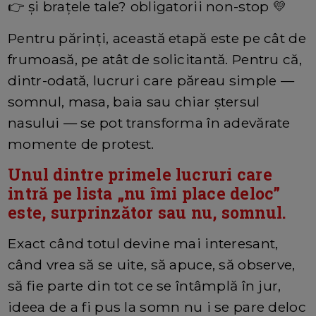
👉 și brațele tale? obligatorii non-stop 💛
Pentru părinți, această etapă este pe cât de
frumoasă, pe atât de solicitantă. Pentru că,
dintr-odată, lucruri care păreau simple —
somnul, masa, baia sau chiar ștersul
nasului — se pot transforma în adevărate
momente de protest.
Unul dintre primele lucruri care
intră pe lista „nu îmi place deloc”
este, surprinzător sau nu, somnul.
Exact când totul devine mai interesant,
când vrea să se uite, să apuce, să observe,
să fie parte din tot ce se întâmplă în jur,
ideea de a fi pus la somn nu i se pare deloc