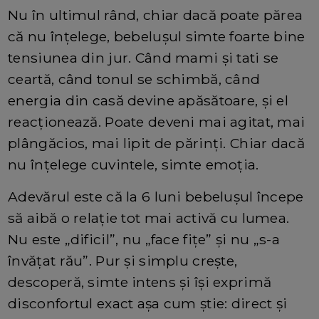
Nu în ultimul rând, chiar dacă poate părea
că nu înțelege, bebelușul simte foarte bine
tensiunea din jur. Când mami și tati se
ceartă, când tonul se schimbă, când
energia din casă devine apăsătoare, și el
reacționează. Poate deveni mai agitat, mai
plângăcios, mai lipit de părinți. Chiar dacă
nu înțelege cuvintele, simte emoția.
Adevărul este că la 6 luni bebelușul începe
să aibă o relație tot mai activă cu lumea.
Nu este „dificil”, nu „face fițe” și nu „s-a
învățat rău”. Pur și simplu crește,
descoperă, simte intens și își exprimă
disconfortul exact așa cum știe: direct și