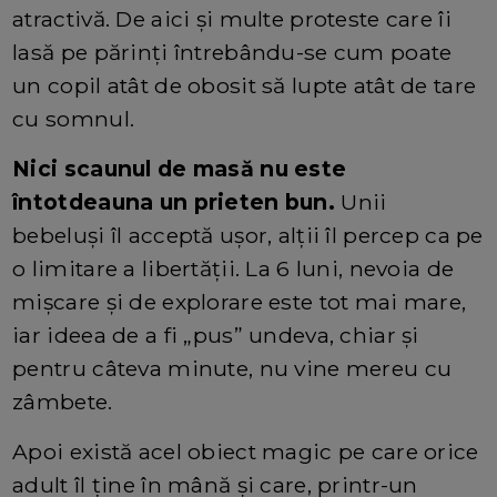
atractivă. De aici și multe proteste care îi
lasă pe părinți întrebându-se cum poate
un copil atât de obosit să lupte atât de tare
cu somnul.
Nici scaunul de masă nu este
întotdeauna un prieten bun.
Unii
bebeluși îl acceptă ușor, alții îl percep ca pe
o limitare a libertății. La 6 luni, nevoia de
mișcare și de explorare este tot mai mare,
iar ideea de a fi „pus” undeva, chiar și
pentru câteva minute, nu vine mereu cu
zâmbete.
Apoi există acel obiect magic pe care orice
adult îl ține în mână și care, printr-un