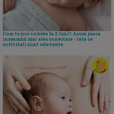
Cum te joci cu bebe la 2 luni? Acum joaca
inseamnă mai ales conectare - iata ce
activitati sunt relevante