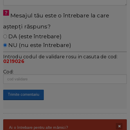
Mesajul tău este o întrebare la care
aștepți răspuns?
DA (este întrebare)
NU (nu este întrebare)
Introdu codul de validare rosu in casuta de cod:
0219026
Cod:
Ai o întrebare pentru alte mămici?