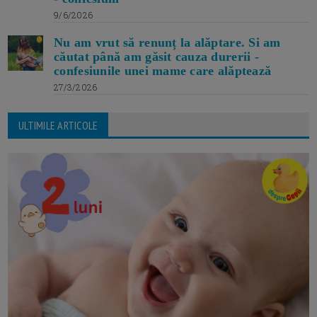
9/6/2026
Nu am vrut să renunț la alăptare. Si am
căutat până am găsit cauza durerii -
confesiunile unei mame care alăptează
27/3/2026
ULTIMILE ARTICOLE