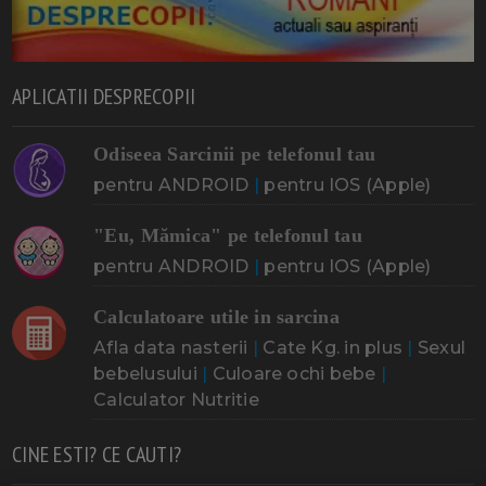
APLICATII DESPRECOPII
Odiseea Sarcinii pe telefonul tau
pentru ANDROID
|
pentru IOS (Apple)
"Eu, Mămica" pe telefonul tau
pentru ANDROID
|
pentru IOS (Apple)
Calculatoare utile in sarcina
Afla data nasterii
|
Cate Kg. in plus
|
Sexul
bebelusului
|
Culoare ochi bebe
|
Calculator Nutritie
CINE ESTI? CE CAUTI?