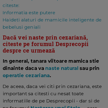
citeste:
Informatia este putere
Haideti alaturi de mamicile inteligente de
bebelusi geniali
Dacă vei naste prin cezariană,
citeste pe forumul Desprecopii
despre ce urmează
In general, tanara viitoare mamica stie
dinainte daca va
naste natural
sau prin
operatie cezariana
.
De aceea, daca vei citi prin cezariana, este
important sa citesti cu nesat toate
informatiile de pe Desprecopii - dar si de
pe forumul
Nasterea unei Stele
- care