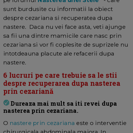
sunt burdusite cu informatii la obiect
despre cezariana si recuperatea dupa
nastere. Daca nu vei face asta, veti ajunge
sa fii una dintre mamicile care nasc prin
cezariana si vor fi coplesite de suprizele nu
intotdeauna placute ale refacerii dupa
nastere.
6 lucruri pe care trebuie sa le stii
despre recuperarea dupa nasterea
prin cezarian
ă
Dureaza mai mult sa iti revei dupa
nasterea prin cezariana.
O
nastere prin cezariana
este o interventie
chirurgicala abdominala majora. In