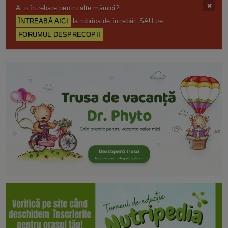
Ai o întrebare pentru alte mămici?
ÎNTREABĂ AICI
la rubrica de întrebări SAU pe
FORUMUL DESPRECOPII