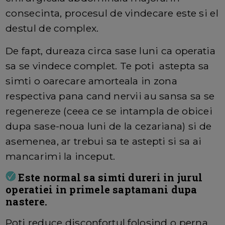
consecinta, procesul de vindecare este si el
destul de complex.
De fapt, dureaza circa sase luni ca operatia
sa se vindece complet. Te poti astepta sa
simti o oarecare amorteala in zona
respectiva pana cand nervii au sansa sa se
regenereze (ceea ce se intampla de obicei
dupa sase-noua luni de la cezariana) si de
asemenea, ar trebui sa te astepti si sa ai
mancarimi la inceput.
Este normal sa simti dureri in jurul
operatiei in primele saptamani dupa
nastere.
Poti reduce disconfortul folosind o perna