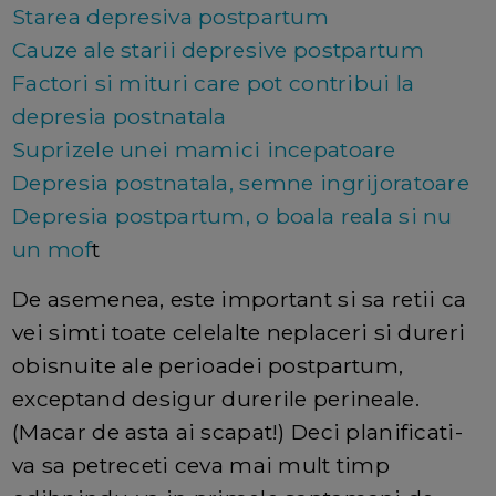
Starea depresiva postpartum
Cauze ale starii depresive postpartum
Factori si mituri care pot contribui la
depresia postnatala
Suprizele unei mamici incepatoare
Depresia postnatala, semne ingrijoratoare
Depresia postpartum, o boala reala si nu
un mof
t
De asemenea, este important si sa retii ca
vei simti toate celelalte neplaceri si dureri
obisnuite ale perioadei postpartum,
exceptand desigur durerile perineale.
(Macar de asta ai scapat!) Deci planificati-
va sa petreceti ceva mai mult timp