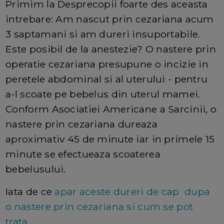
Primim la Desprecopii foarte des aceasta
intrebare: Am nascut prin cezariana acum
3 saptamani si am dureri insuportabile.
Este posibil de la anestezie? O nastere prin
operatie cezariana presupune o incizie in
peretele abdominal si al uterului - pentru
a-l scoate pe bebelus din uterul mamei.
Conform Asociatiei Americane a Sarcinii, o
nastere prin cezariana dureaza
aproximativ 45 de minute iar in primele 15
minute se efectueaza scoaterea
bebelusului.
Iata de ce
apar aceste dureri de cap dupa
o nastere prin cezariana si cum se pot
trata.