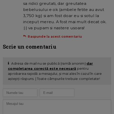
sa ridici greutati, dar greutatea
bebelusului e ok (ambele fetite au avut
3,750 kg) si am fost doar eu si sotul la
inceput mereu. A fost mai mult decat ok.
:)) va pupam si nastere usoara!
Raspunde la acest comentariu
Scrie un comentariu
Adresa de mail nu se publică (ramâi anonim)
dar
completarea corectă este necesară
pentru
aprobarea rapidă a mesajului, și mai ales în cazul în care
aștepți răspuns. | Toate câmpurile trebuie completate!