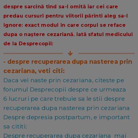
despre sarcină tind sa-l omită iar cei care
predau cursuri pentru viitorii părinti aleg sa-l
ignore: exact modul in care corpul se reface
dupa o naștere cezariană. Iată sfatul medicului
de la Desprecopii:
- despre recuperarea dupa nasterea prin
cezariana, veti citi:
Daca vei naste prin cezariana, citeste pe
forumul Desprecopii despre ce urmeaza
6 lucruri pe care trebuie sa le stii despre
recuperarea dupa nasterea prin cezariana
Despre depresia postpartum, e important
sa cititi:
Despre recuperarea dupa cezariana mai