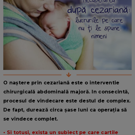
O naștere prin cezariană este o interventie
chirurgicală abdominală majoră. In consecintă,
procesul de vindecare este destul de complex.
De fapt, durează circa șase luni ca operația să
se vindece complet.
• Si totusi, exista un subiect pe care cartile