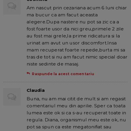
Am nascut prin cezariana acum 6 luni chiar
ma bucur ca am facut aceasta
alegere.Dupa nastere nu pot sa zic ca a
fost foarte usor da nici greu,primele 2 zile
au fost mai grele,la prime ridicatura si la
urinat am avut un usor discomfort.Insa
mam recuperat foarte repede,burta mi sa
tras de tot si nu am facut nimic special doar
niste sedinte de masaj.
Raspunde la acest comentariu
Claudia
Buna, nu am mai citit de mult si am regasit
comentariul meu din aprilie. Sper ca toata
lumea este ok si ca s-au recuperat toate in
regula. Diana, organismul meu este ok, nu
pot sa spun ca este megatonifiat sau