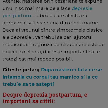
Atentie, nasterea prin cezariana te expune
unui risc mai mare de a face
depresie
postpartum
- o boala care afecteaza
aproximativ fiecare una din cinci mame.
Daca ai vreunul dintre simptomele clasice
ale depresiei, va trebui sa ceri ajutorul
medicului. Prognoza de recuperare este de
obicei excelenta, dar este important sa te
tratezi cat mai repede posibil.
Citeste pe larg
Dupa nastere: Iata ce se
intampla cu corpul tau mamico si la ce
trebuie sa te astepti
Despre depresia postpartum, e
important sa cititi: