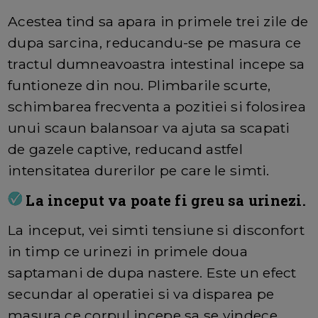
Acestea tind sa apara in primele trei zile de
dupa sarcina, reducandu-se pe masura ce
tractul dumneavoastra intestinal incepe sa
funtioneze din nou. Plimbarile scurte,
schimbarea frecventa a pozitiei si folosirea
unui scaun balansoar va ajuta sa scapati
de gazele captive, reducand astfel
intensitatea durerilor pe care le simti.
L
a inceput va poate fi greu sa urinezi.
La inceput, vei simti tensiune si disconfort
in timp ce urinezi in primele doua
saptamani de dupa nastere. Este un efect
secundar al operatiei si va disparea pe
masura ce corpul incepe sa se vindece.