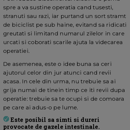
spre a va sustine operatia cand tusesti,
stranuti sau razi, iar purtand un sort stramt
de biciclist pe sub haine, evitand sa ridicati
greutati si limitand numarul zilelor in care
urcati si coborati scarile ajuta la videcarea
operatiei.
De asemenea, este o idee buna sa ceri
ajutorul celor din jur atunci cand revii
acasa. In cele din urma, nu trebuie sa ai
grija numai de tinein timp ce iti revii dupa
operatie: trebuie sa te ocupi si de comoara
pe care ai adus-o pe lume.
Este posibil sa simti si dureri
provocate de gazele intestinale.