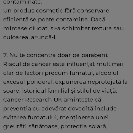
contaminate.
Un produs cosmetic fără conservare
eficientă se poate contamina. Dacă
miroase ciudat, și-a schimbat textura sau
culoarea, aruncă-l.
7. Nu te concentra doar pe parabeni.
Riscul de cancer este influențat mult mai
clar de factori precum fumatul, alcoolul,
excesul ponderal, expunerea neprotejată la
soare, istoricul familial și stilul de viață.
Cancer Research UK amintește că
prevenția cu adevărat dovedită include
evitarea fumatului, menținerea unei
greutăți sănătoase, protecția solară,