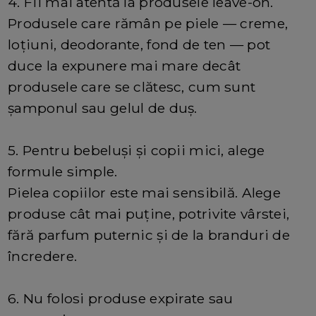
4. Fii mai atentă la produsele leave-on.
Produsele care rămân pe piele — creme,
loțiuni, deodorante, fond de ten — pot
duce la expunere mai mare decât
produsele care se clătesc, cum sunt
șamponul sau gelul de duș.
5. Pentru bebeluși și copii mici, alege
formule simple.
Pielea copiilor este mai sensibilă. Alege
produse cât mai puține, potrivite vârstei,
fără parfum puternic și de la branduri de
încredere.
6. Nu folosi produse expirate sau