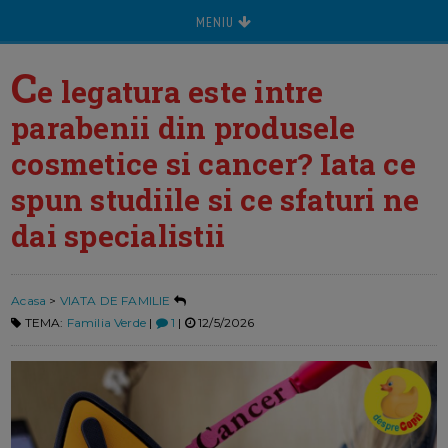
MENIU
C
e legatura este intre
parabenii din produsele
cosmetice si cancer? Iata ce
spun studiile si ce sfaturi ne
dai specialistii
Acasa
>
VIATA DE FAMILIE
TEMA:
Familia Verde
|
1
|
12/5/2026