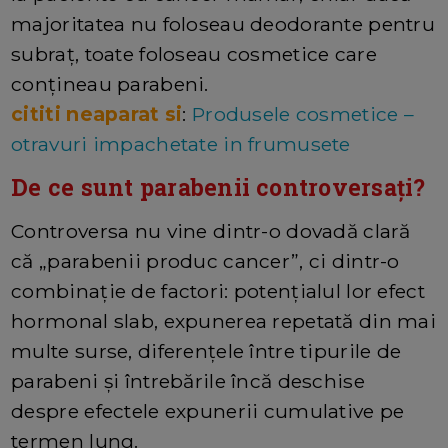
majoritatea nu foloseau deodorante pentru
subraț, toate foloseau cosmetice care
conțineau parabeni.
cititi neaparat si
:
Produsele cosmetice –
otravuri impachetate in frumusete
De ce sunt parabenii controversați?
Controversa nu vine dintr-o dovadă clară
că „parabenii produc cancer”, ci dintr-o
combinație de factori: potențialul lor efect
hormonal slab, expunerea repetată din mai
multe surse, diferențele între tipurile de
parabeni și întrebările încă deschise
despre efectele expunerii cumulative pe
termen lung.