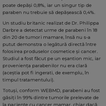
poate depăși 0,8%, iar un singur tip de
paraben nu trebuie să depășească 0,4%.
Un studiu britanic realizat de Dr. Philippa
Darbre a detectat urme de parabeni în 18
din 20 de tumori mamare, însă nu s-a
putut demonstra o legătură directă între
folosirea produselor cosmetice și cancer.
Studiul a fost făcut pe un eșantion mic, iar
proveniența parabenilor nu era clară
(aceștia pot fi ingerati, de exemplu, în
timpul tratamentului).
Totuși, conform WEBMD, parabeni au fost
găsiți în 99% dintre tumorile prelevate de
la paciente cu cancer mamar, chiar dacă