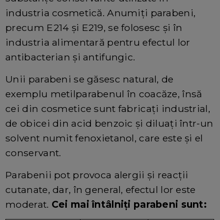
industria cosmetică. Anumiți parabeni,
precum E214 și E219, se folosesc și în
industria alimentară pentru efectul lor
antibacterian și antifungic.
Unii parabeni se găsesc natural, de
exemplu metilparabenul în coacăze, însă
cei din cosmetice sunt fabricați industrial,
de obicei din acid benzoic și diluați într-un
solvent numit fenoxietanol, care este și el
conservant.
Parabenii pot provoca alergii și reacții
cutanate, dar, în general, efectul lor este
moderat.
Cei mai întâlniți parabeni sunt: