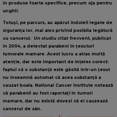
în produse foarte specifice, precum oja pentru
unghii.
Totuși, pe parcurs, au apărut îndoieli legate de
siguranța lor, mai ales privind posibila legătură
cu cancerul. Un studiu citat frecvent, publicat
în 2004, a detectat parabeni în țesuturi
tumorale mamare. Acest lucru a atras multă
atenție, dar este important de înțeles corect:
faptul că o substanță este găsită într-un țesut
nu înseamnă automat că acea substanță a
cauzat boala. National Cancer Institute notează
că parabenii au fost raportați în tumori
mamare, dar nu există dovezi că ei cauzează
cancerul de sân.