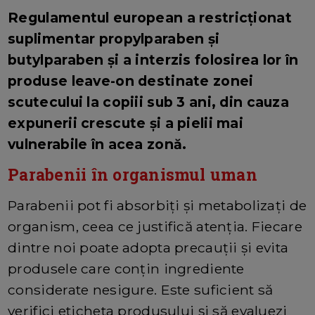
Regulamentul european a restricționat
suplimentar propylparaben și
butylparaben și a interzis folosirea lor în
produse leave-on destinate zonei
scutecului la copiii sub 3 ani, din cauza
expunerii crescute și a pielii mai
vulnerabile în acea zonă.
Parabenii în organismul uman
Parabenii pot fi absorbiți și metabolizați de
organism, ceea ce justifică atenția. Fiecare
dintre noi poate adopta precauții și evita
produsele care conțin ingrediente
considerate nesigure. Este suficient să
verifici eticheta produsului și să evaluezi