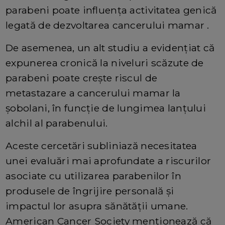
parabeni poate influența activitatea genică
legată de dezvoltarea cancerului mamar .
De asemenea, un alt studiu a evidențiat că
expunerea cronică la niveluri scăzute de
parabeni poate crește riscul de
metastazare a cancerului mamar la
șobolani, în funcție de lungimea lanțului
alchil al parabenului.
Aceste cercetări subliniază necesitatea
unei evaluări mai aprofundate a riscurilor
asociate cu utilizarea parabenilor în
produsele de îngrijire personală și
impactul lor asupra sănătății umane.
American Cancer Society menționează că