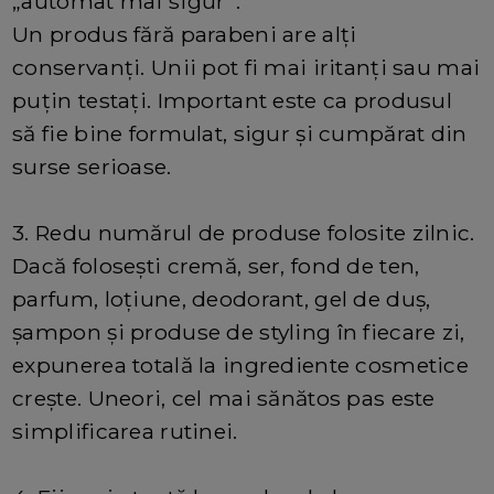
„automat mai sigur”.
Un produs fără parabeni are alți
conservanți. Unii pot fi mai iritanți sau mai
puțin testați. Important este ca produsul
să fie bine formulat, sigur și cumpărat din
surse serioase.
3. Redu numărul de produse folosite zilnic.
Dacă folosești cremă, ser, fond de ten,
parfum, loțiune, deodorant, gel de duș,
șampon și produse de styling în fiecare zi,
expunerea totală la ingrediente cosmetice
crește. Uneori, cel mai sănătos pas este
simplificarea rutinei.