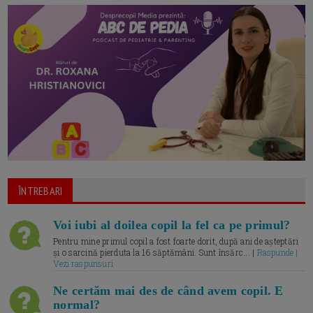
ÎNTREBARI
Voi iubi al doilea copil la fel ca pe primul?
Pentru mine primul copil a fost foarte dorit, după ani de așteptări
și o sarcină pierduta la 16 săptămâni. Sunt însărc... |
Raspunde |
Vezi raspunsuri
Ne certăm mai des de când avem copil. E
normal?