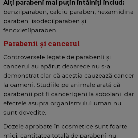
Alți parabeni mai puțin întâlniți includ:
benzilparaben, calciu paraben, hexamidina
paraben, isodecilparaben și
fenoxietilparaben.
Parabenii și cancerul
Controversele legate de parabenii și
cancerul au apărut deoarece nu s-a
demonstrat clar că aceștia cauzează cancer
la oameni. Studiile pe animale arată că
parabenii pot fi cancerigeni la șobolani, dar
efectele asupra organismului uman nu
sunt dovedite.
Dozele aprobate în cosmetice sunt foarte
mici: cantitatea totală de parabeni nu