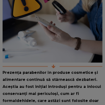
Prezența parabenilor în produse cosmetice și
alimentare continuă să stârnească dezbateri.
Aceștia au fost inițial introduși pentru a înlocui
conservanți mai periculoși, cum ar fi
formaldehidele, care astăzi sunt folosite doar