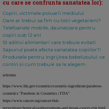
cu care se confrunta sanatatea lor):
Copiii, victimele poluarii mediului
Oare ar trebui sa fim cu totii vegetarieni?
Telefoanele mobile, daunatoare pentru
copiii sub 12 ani
10 aditivi alimentari care trebuie evitati
Sapunul poate afecta sanatatea copiilor?!
Produsele pentru ingrijirea bebelusului: ce
contin si cum trebuie sa le alegem
referinte
https://www.fda.gov/cosmetics/cosmetic-ingredients/parabens-
cosmetics "Parabens in Cosmetics | FDA"
https://www.cancer.org/cancer/risk-
prevention/chemicals/antiperspirants-and-breast-cancer-risk.html