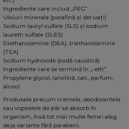
etc.)
Ingrediente care includ „PEG”
Uleiuri minerale (parafină și derivați)
Sodium lauryl sulfate (SLS) și sodium
laureth sulfate (SLES)
Diethanolamine (DEA), triethanolamine
(TEA)
Sodium hydroxide (sodă caustică)
Ingrediente care se termină în „-eth”
Propylene glycol, lanolină, talc, parfum,
alcool
Produsele precum cremele, deodorantele
sau vopselele de păr se absorb în
organism, însă tot mai multe femei aleg
deja variante fără parabeni.