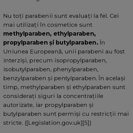
Nu toți parabenii sunt evaluați la fel. Cei
mai utilizați în cosmetice sunt
methylparaben, ethylparaben,
propylparaben și butylparaben.
În
Uniunea Europeană, unii parabeni au fost
interziși, precum isopropylparaben,
isobutylparaben, phenylparaben,
benzylparaben și pentylparaben. În același
timp, methylparaben și ethylparaben sunt
considerați siguri la concentrațiile
autorizate, iar propylparaben și
butylparaben sunt permiși cu restricții mai
stricte. ([Legislation.gov.uk][5])