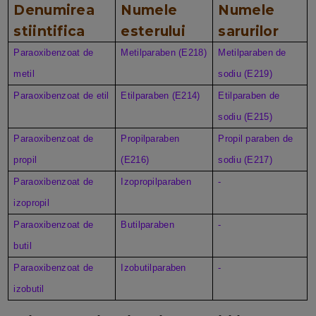
Denumirea
Numele
Numele
stiintifica
esterului
sarurilor
Paraoxibenzoat de
Metilparaben (E218)
Metilparaben de
metil
sodiu (E219)
Paraoxibenzoat de etil
Etilparaben (E214)
Etilparaben de
sodiu (E215)
Paraoxibenzoat de
Propilparaben
Propil paraben de
propil
(E216)
sodiu (E217)
Paraoxibenzoat de
Izopropilparaben
-
izopropil
Paraoxibenzoat de
Butilparaben
-
butil
Paraoxibenzoat de
Izobutilparaben
-
izobutil