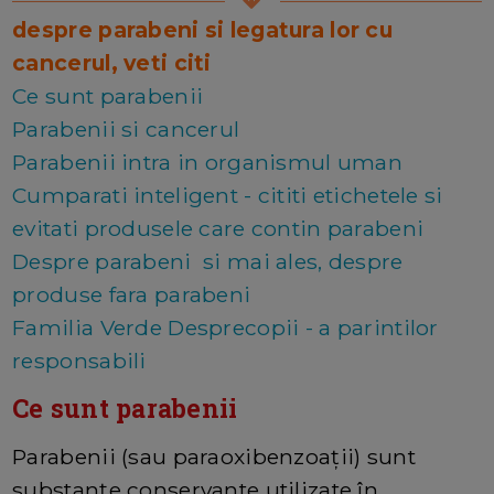
despre parabeni si legatura lor cu
cancerul, veti citi
Ce sunt parabenii
Parabenii si cancerul
Parabenii intra in organismul uman
Cumparati inteligent - cititi etichetele si
evitati produsele care contin parabeni
Despre parabeni si mai ales, despre
produse fara parabeni
Familia Verde Desprecopii - a parintilor
responsabili
Ce sunt parabenii
Parabenii (sau paraoxibenzoații) sunt
substanțe conservante utilizate în