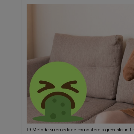
19 Metode si remedii de combatere a grețurilor in tim