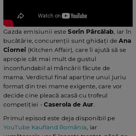
Gazda emisiunii este
Sorin Pârcălab
, iar în
bucătărie, concurenții sunt ghidați de
Ana
Ciornei
(Kitchen Affair), care îi ajută să se
apropie cât mai mult de gustul
inconfundabil al mâncării făcute de
mama. Verdictul final aparține unui juriu
format din trei mame exigente, care vor
decide cine pleacă acasă cu trofeul
competiției -
Caserola de Aur
.
Primul episod este deja disponibil pe
YouTube Kaufland România
, iar