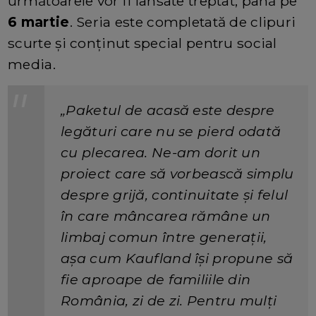
următoarele vor fi lansate treptat, până pe
6 martie
. Seria este completată de clipuri
scurte și conținut special pentru social
media.
„Paketul de acasă este despre
legături care nu se pierd odată
cu plecarea. Ne-am dorit un
proiect care să vorbească simplu
despre grijă, continuitate și felul
în care mâncarea rămâne un
limbaj comun între generații,
așa cum Kaufland își propune să
fie aproape de familiile din
România, zi de zi. Pentru mulți