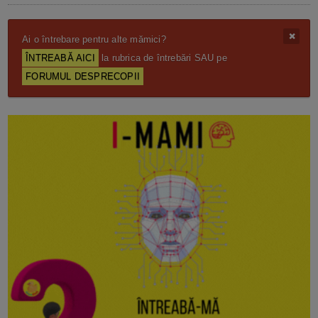
Ai o întrebare pentru alte mămici?
ÎNTREABĂ AICI
la rubrica de întrebări SAU pe
FORUMUL DESPRECOPII