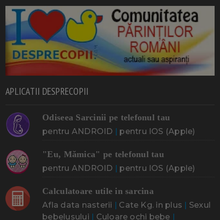
APLICATII DESPRECOPII
Odiseea Sarcinii pe telefonul tau
pentru ANDROID
|
pentru IOS (Apple)
"Eu, Mămica" pe telefonul tau
pentru ANDROID
|
pentru IOS (Apple)
Calculatoare utile in sarcina
Afla data nasterii
|
Cate Kg. in plus
|
Sexul
bebelusului
|
Culoare ochi bebe
|