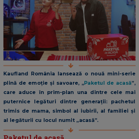
Kaufland România lansează o nouă mini-serie
plină de emoție și savoare, „
Paketul de acasă
”,
care aduce în prim-plan una dintre cele mai
puternice legături dintre generații: pachetul
trimis de mama, simbol al iubirii, al familiei și
al legăturii cu locul numit „acasă”.
Paketul de acasă