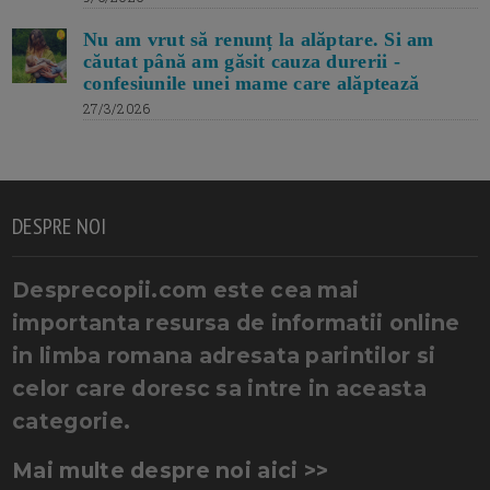
Nu am vrut să renunț la alăptare. Si am
căutat până am găsit cauza durerii -
confesiunile unei mame care alăptează
27/3/2026
DESPRE NOI
Desprecopii.com este cea mai
importanta resursa de informatii online
in limba romana adresata parintilor si
celor care doresc sa intre in aceasta
categorie.
Mai multe despre noi aici >>