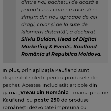
dintre noi, pachetul de acasă e
primul lucru care ne face să ne
simțim din nou aproape de cei
dragi, chiar și de la sute de
kilometri distanță”, a declarat
Silviu Buidan, Head of Digital
Marketing & Events, Kaufland
România și Republica Moldova
.
În plus, prin aplicația Kaufland sunt
disponibile oferte pentru produsele din
pachet. Acestea includ atât articole din
gama „
Vreau din România
”, marca proprie
Kaufland, cu
peste 250
de produse
românești dezvoltate împreună cu