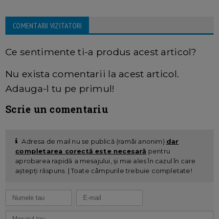
COMENTARII VIZITATORI
Ce sentimente ti-a produs acest articol?
Nu exista comentarii la acest articol.
Adauga-l tu pe primul!
Scrie un comentariu
Adresa de mail nu se publică (ramâi anonim)
dar
completarea corectă este necesară
pentru
aprobarea rapidă a mesajului, și mai ales în cazul în care
aștepți răspuns. | Toate câmpurile trebuie completate!