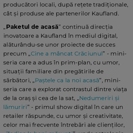
producători locali, după rețete tradiționale,
cât și produse ale partenerilor Kaufland.
„
Paketul de acasă
” continuă direcția
inovatoare a Kaufland în mediul digital,
alăturându-se unor proiecte de succes
precum „
Cine a mâncat Crăciunul
” - mini-
seria care a adus în prim-plan, cu umor,
situații familiare din pregătirile de
sărbători, „
Paștele ca la noi acasă
”, mini-
seria care a explorat contrastul dintre viața
de la oraș și cea de la sat, „
Nedumeriri și
lămuriri
” - primul show digital în care un
retailer răspunde, cu umor și creativitate,
celor mai frecvente întrebări ale clienților,