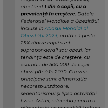
afectând
1 din 4 copii
, cu o
prevalență în creștere
. Datele
Federației Mondiale a Obezității,
incluse în
Atlasul Mondial al
Obezității 2024
, arată că peste
25% dintre copii sunt
supraponderali sau obezi, iar
tendința este de creștere, cu
estimări de 500.000 de copii
obezi până în 2030. Cauzele
principale sunt alimentația
necorespunzătoare,
sedentarismul și lipsa activității
fizice. Astfel, educația pentru o
alimentație responsabilă trebuie