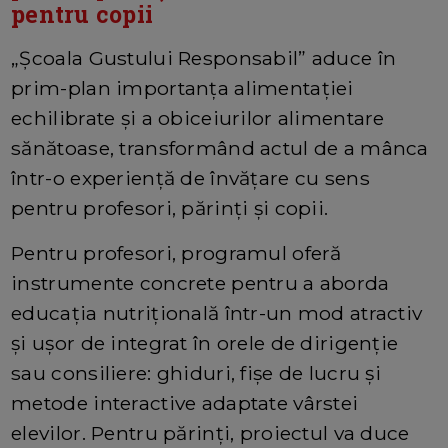
pentru copii
„Școala Gustului Responsabil” aduce în
prim-plan importanța alimentației
echilibrate și a obiceiurilor alimentare
sănătoase, transformând actul de a mânca
într-o experiență de învățare cu sens
pentru profesori, părinți și copii.
Pentru profesori, programul oferă
instrumente concrete pentru a aborda
educația nutrițională într-un mod atractiv
și ușor de integrat în orele de dirigenție
sau consiliere: ghiduri, fișe de lucru și
metode interactive adaptate vârstei
elevilor. Pentru părinți, proiectul va duce