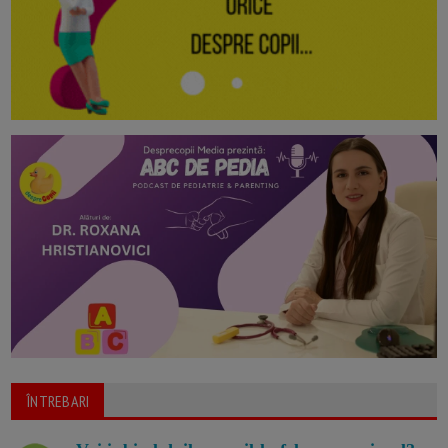
ÎNTREBARI