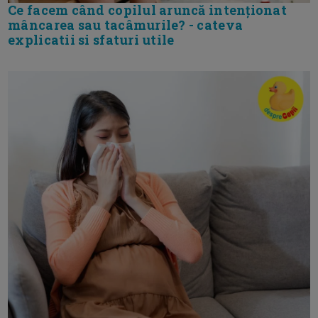
Ce facem când copilul aruncă intenționat
mâncarea sau tacâmurile? - cateva
explicatii si sfaturi utile