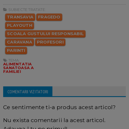
SUBIECTE TRATATE:
TRANSAVIA
FRAGEDO
PLAYOUTH
SCOALA GUSTULUI RESPONSABIL
CARAVANA
PROFESORI
PARINTI
TEMA:
ALIMENTATIA
SANATOASA A
FAMILIEI
COMENTARII VIZITATORI
Ce sentimente ti-a produs acest articol?
Nu exista comentarii la acest articol.
Adauga-l tu pe primul!