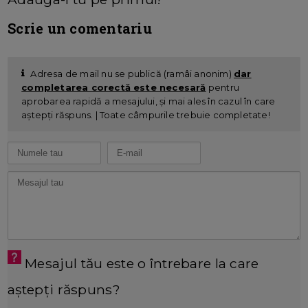
Scrie un comentariu
Adresa de mail nu se publică (ramâi anonim)
dar
completarea corectă este necesară
pentru
aprobarea rapidă a mesajului, și mai ales în cazul în care
aștepți răspuns. | Toate câmpurile trebuie completate!
Mesajul tău este o întrebare la care
aștepți răspuns?