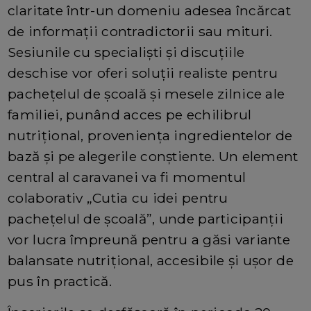
claritate într-un domeniu adesea încărcat
de informații contradictorii sau mituri.
Sesiunile cu specialiști și discuțiile
deschise vor oferi soluții realiste pentru
pachețelul de școală și mesele zilnice ale
familiei, punând acces pe echilibrul
nutrițional, proveniența ingredientelor de
bază și pe alegerile conștiente. Un element
central al caravanei va fi momentul
colaborativ „Cutia cu idei pentru
pachețelul de școală”, unde participanții
vor lucra împreună pentru a găsi variante
balansate nutrițional, accesibile și ușor de
pus în practică.