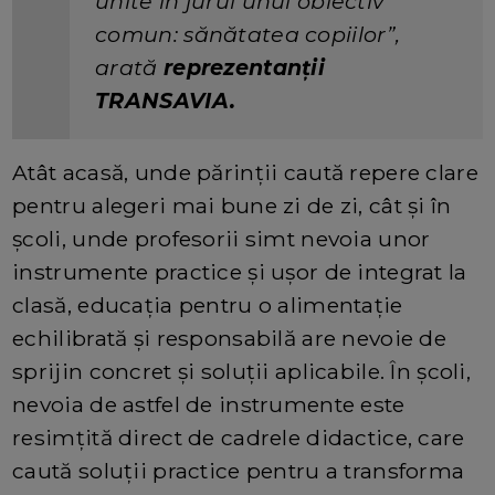
unite în jurul unui obiectiv
comun: sănătatea copiilor”,
arată
reprezentanții
TRANSAVIA.
Atât acasă, unde părinții caută repere clare
pentru alegeri mai bune zi de zi, cât și în
școli, unde profesorii simt nevoia unor
instrumente practice și ușor de integrat la
clasă, educația pentru o alimentație
echilibrată și responsabilă are nevoie de
sprijin concret și soluții aplicabile. În școli,
nevoia de astfel de instrumente este
resimțită direct de cadrele didactice, care
caută soluții practice pentru a transforma