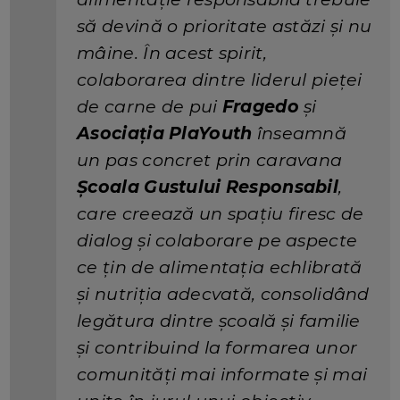
să devină o prioritate astăzi și nu
mâine. În acest spirit,
colaborarea dintre liderul pieței
de carne de pui
Fragedo
și
Asociația PlaYouth
înseamnă
un pas concret prin caravana
Școala Gustului Responsabil
,
care creează un spațiu firesc de
dialog și colaborare pe aspecte
ce țin de alimentația echlibrată
și nutriția adecvată, consolidând
legătura dintre școală și familie
și contribuind la formarea unor
comunități mai informate și mai