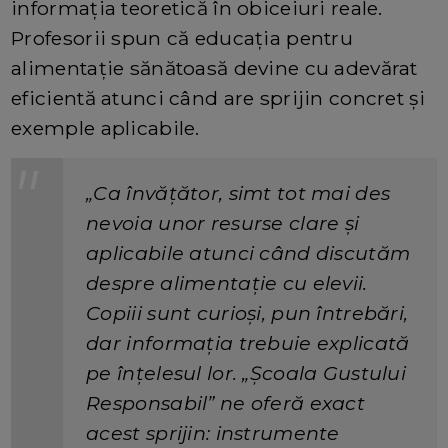
informația teoretică în obiceiuri reale.
Profesorii spun că educația pentru
alimentație sănătoasă devine cu adevărat
eficientă atunci când are sprijin concret și
exemple aplicabile.
„Ca învățător, simt tot mai des
nevoia unor resurse clare și
aplicabile atunci când discutăm
despre alimentație cu elevii.
Copiii sunt curioși, pun întrebări,
dar informația trebuie explicată
pe înțelesul lor. „Școala Gustului
Responsabil” ne oferă exact
acest sprijin: instrumente