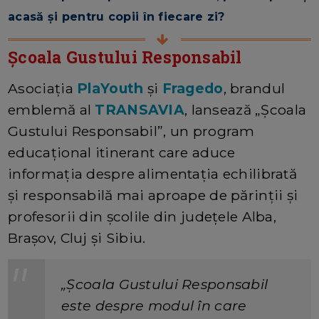
acasă și pentru copii în fiecare zi?
Școala Gustului Responsabil
Asociația
PlaYouth
și
Fragedo
, brandul
emblemă al
TRANSAVIA
, lansează „Școala
Gustului Responsabil”, un program
educațional itinerant care aduce
informația despre alimentația echilibrată
și responsabilă mai aproape de părinții și
profesorii din școlile din județele Alba,
Brașov, Cluj și Sibiu.
„Școala Gustului Responsabil
este despre modul în care