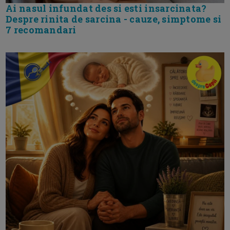
Ai nasul infundat des si esti insarcinata?
Despre rinita de sarcina - cauze, simptome si
7 recomandari