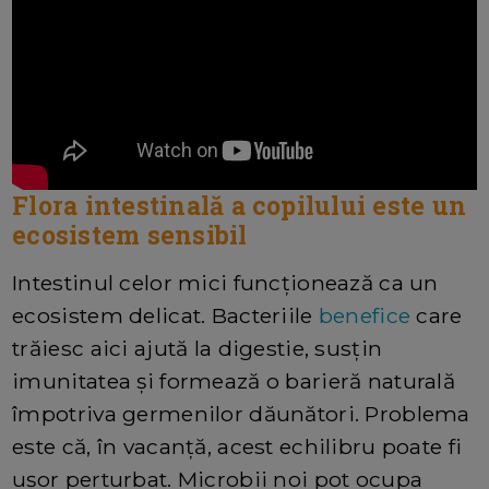
Flora intestinală a copilului este un
ecosistem sensibil
Intestinul celor mici funcționează ca un
ecosistem delicat. Bacteriile
benefice
care
trăiesc aici ajută la digestie, susțin
imunitatea și formează o barieră naturală
împotriva germenilor dăunători. Problema
este că, în vacanță, acest echilibru poate fi
ușor perturbat. Microbii noi pot ocupa