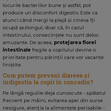
locurile bacteriilor bune și astfel, pot
produce un disconfort digestiv. Este ca
atunci când mergi la plajă și cineva îți
ocupă șezlongul, doar că, în cazul
intestinului, consecințele nu sunt deloc
amuzante. De aceea,
protejarea florei
intestinale
fragile a copilului devine o
prioritate pentru părinții care vor vacanțe
liniștite.
Cum putem preveni diareea și
indigestia la copii în concediu?
Pe lângă regulile deja cunoscute - spălatul
frecvent pe mâini, evitarea apei din surse
nesigure, atenția la alimentele perisabile -