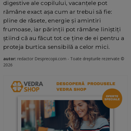
digestive ale copilului, vacanțele pot
rămâne exact așa cum ar trebui să fie:
pline de râsete, energie și amintiri
frumoase, iar părinții pot rămâne liniștiți
știind că au făcut tot ce ține de ei pentru a
proteja burtica sensibilă a celor mici.
autor:
redactor Desprecopii.com - Toate drepturile rezervate ©
2026