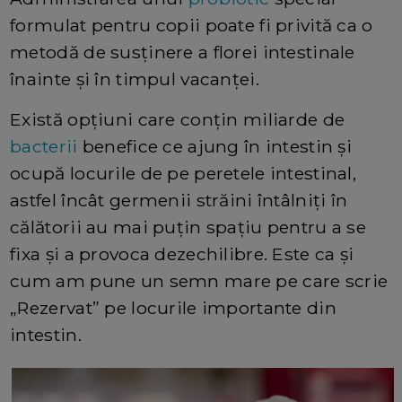
formulat pentru copii poate fi privită ca o
metodă de susținere a florei intestinale
înainte și în timpul vacanței.
Există opțiuni care conțin miliarde de
bacterii
benefice ce ajung în intestin și
ocupă locurile de pe peretele intestinal,
astfel încât germenii străini întâlniți în
călătorii au mai puțin spațiu pentru a se
fixa și a provoca dezechilibre. Este ca și
cum am pune un semn mare pe care scrie
„Rezervat” pe locurile importante din
intestin.