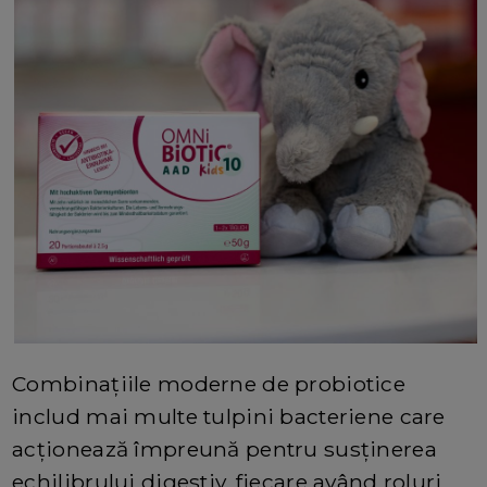
Combinațiile moderne de probiotice
includ mai multe tulpini bacteriene care
acționează împreună pentru susținerea
echilibrului digestiv, fiecare având roluri