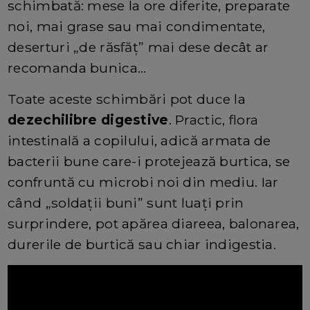
schimbată: mese la ore diferite, preparate
noi, mai grase sau mai condimentate,
deserturi „de răsfăț” mai dese decât ar
recomanda bunica…
Toate aceste schimbări pot duce la
dezechilibre digestive
. Practic, flora
intestinală a copilului, adică armata de
bacterii bune care-i protejează burtica, se
confruntă cu microbi noi din mediu. Iar
când „soldații buni” sunt luați prin
surprindere, pot apărea diareea, balonarea,
durerile de burtică sau chiar indigestia.