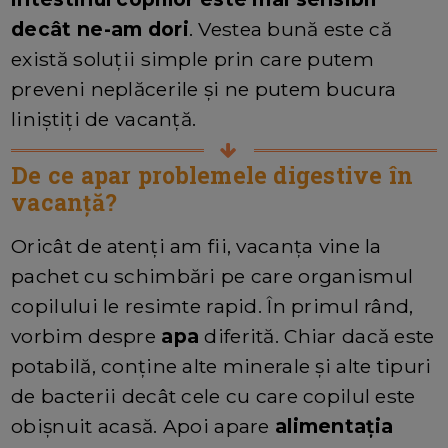
decât ne-am dori
. Vestea bună este că
există soluții simple prin care putem
preveni neplăcerile și ne putem bucura
liniștiți de vacanță.
De ce apar problemele digestive în
vacanță?
Oricât de atenți am fii, vacanța vine la
pachet cu schimbări pe care organismul
copilului le resimte rapid. În primul rând,
vorbim despre
apa
diferită. Chiar dacă este
potabilă, conține alte minerale și alte tipuri
de bacterii decât cele cu care copilul este
obișnuit acasă. Apoi apare
alimentația