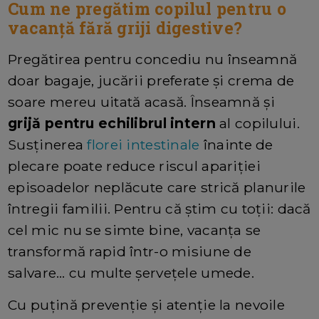
Cum ne pregătim copilul pentru o
vacanță fără griji digestive?
Pregătirea pentru concediu nu înseamnă
doar bagaje, jucării preferate și crema de
soare mereu uitată acasă. Înseamnă și
grijă pentru echilibrul intern
al copilului.
Susținerea
florei intestinale
înainte de
plecare poate reduce riscul apariției
episoadelor neplăcute care strică planurile
întregii familii. Pentru că știm cu toții: dacă
cel mic nu se simte bine, vacanța se
transformă rapid într-o misiune de
salvare… cu multe șervețele umede.
Cu puțină prevenție și atenție la nevoile