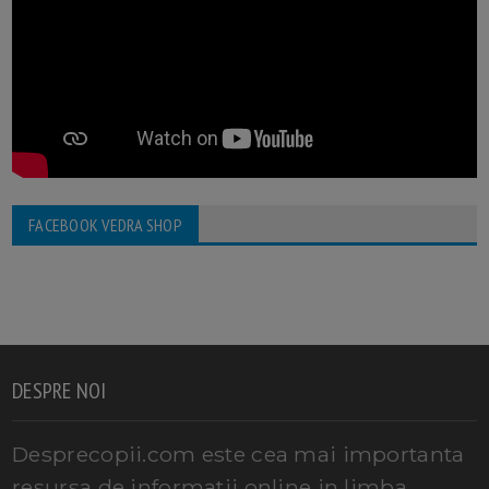
FACEBOOK VEDRA SHOP
DESPRE NOI
Desprecopii.com este cea mai importanta
resursa de informatii online in limba