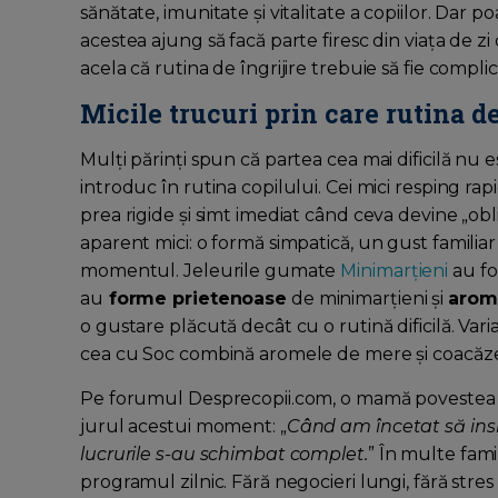
sănătate, imunitate și vitalitate a copiilor. Dar 
acestea ajung să facă parte firesc din viața de zi
acela că rutina de îngrijire trebuie să fie compli
Micile trucuri prin care rutina 
Mulți părinți spun că partea cea mai dificilă nu e
introduc în rutina copilului. Cei mici resping rapi
prea rigide și simt imediat când ceva devine „obli
aparent mici: o formă simpatică, un gust familia
momentul. Jeleurile gumate
Minimarțieni
au fo
au
forme prietenoase
de minimarțieni și
arom
o gustare plăcută decât cu o rutină dificilă. Var
cea cu Soc combină aromele de mere și coacăz
Pe forumul Desprecopii.com, o mamă povestea c
jurul acestui moment: „
Când am încetat să insis
lucrurile s-au schimbat complet.
” În multe fami
programul zilnic. Fără negocieri lungi, fără stre