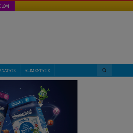
 LOVI
ANATATE
ALIMENTATIE