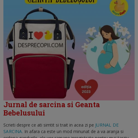
Jurnal de sarcina si Geanta
Bebelusului
Scrieti despre ce ati simtit si trait in acea zi pe
JURNAL DE
SARCINA.
In afara ca este un mod minunat de a va aranja si
ordona gandurile, ele vor ramane inregistrate pentru mai tarziu.