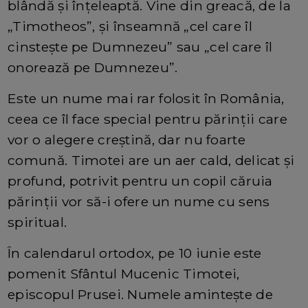
blândă și înțeleaptă. Vine din greacă, de la
„Timotheos”, și înseamnă „cel care îl
cinstește pe Dumnezeu” sau „cel care îl
onorează pe Dumnezeu”.
Este un nume mai rar folosit în România,
ceea ce îl face special pentru părinții care
vor o alegere creștină, dar nu foarte
comună. Timotei are un aer cald, delicat și
profund, potrivit pentru un copil căruia
părinții vor să-i ofere un nume cu sens
spiritual.
În calendarul ortodox, pe 10 iunie este
pomenit Sfântul Mucenic Timotei,
episcopul Prusei. Numele amintește de