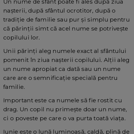
Un nume de sfânt poate fi ales după ziua
nașterii, după sfântul ocrotitor, după o
tradiție de familie sau pur și simplu pentru
că părinții simt că acel nume se potrivește
copilului lor.
Unii părinți aleg numele exact al sfântului
pomenit în ziua nașterii copilului. Alții aleg
un nume apropiat ca dată sau un nume
care are o semnificație specială pentru
familie.
Important este ca numele să fie rostit cu
drag. Un copil nu primește doar un nume,
ci o poveste pe care o va purta toată viața.
Iunie este o lună luminoasă, caldă, plină de