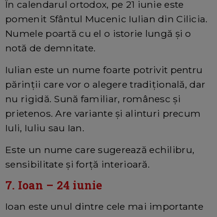
În calendarul ortodox, pe 21 iunie este
pomenit Sfântul Mucenic Iulian din Cilicia.
Numele poartă cu el o istorie lungă și o
notă de demnitate.
Iulian este un nume foarte potrivit pentru
părinții care vor o alegere tradițională, dar
nu rigidă. Sună familiar, românesc și
prietenos. Are variante și alinturi precum
Iuli, Iuliu sau Ian.
Este un nume care sugerează echilibru,
sensibilitate și forță interioară.
7. Ioan – 24 iunie
Ioan este unul dintre cele mai importante