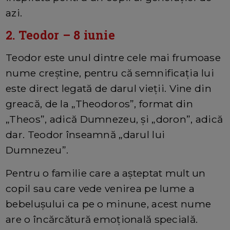
azi.
2. Teodor – 8 iunie
Teodor este unul dintre cele mai frumoase
nume creștine, pentru că semnificația lui
este direct legată de darul vieții. Vine din
greacă, de la „Theodoros”, format din
„Theos”, adică Dumnezeu, și „doron”, adică
dar. Teodor înseamnă „darul lui
Dumnezeu”.
Pentru o familie care a așteptat mult un
copil sau care vede venirea pe lume a
bebelușului ca pe o minune, acest nume
are o încărcătură emoțională specială.