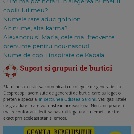
Cum ma pot hotari in alegerea numelui
copilului meu?
Numele rare aduc ghinion
Alt nume, alta karma?
Alexandru si Maria, cele mai frecvente
prenume pentru nou-nascuti
Nume de copii inspirate de Kabala
Suport si grupuri de burtici
Sfatul nostru este sa comunicati cu colegele de generatie. La
Desprecopii avem sute de generatii de burtici care au legat o
prietenie speciala.
In sectiunea Odiseea Sarcinii,
veti gasi listele
de gravidute - care vor naste in aceeasi luna. Nimic nu poate fi
mai reconfortant decit sa pastrati legatura cu femei care trec
exact prin aceleasi stari si emotii.