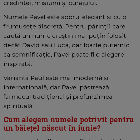
credinței, misiunii și curajului.
Numele Pavel este sobru, elegant și cu o
frumusețe discretă. Pentru părinții care
caută un nume creștin mai puțin folosit
decât David sau Luca, dar foarte puternic
ca semnificație, Pavel poate fi o alegere
inspirată.
Varianta Paul este mai modernă și
internațională, dar Pavel păstrează
farmecul tradițional și profunzimea
spirituală.
Cum alegem numele potrivit pentru
un băiețel născut în iunie?