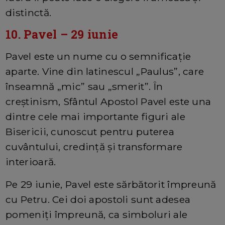
distinctă.
10. Pavel – 29 iunie
Pavel este un nume cu o semnificație
aparte. Vine din latinescul „Paulus”, care
înseamnă „mic” sau „smerit”. În
creștinism, Sfântul Apostol Pavel este una
dintre cele mai importante figuri ale
Bisericii, cunoscut pentru puterea
cuvântului, credință și transformare
interioară.
Pe 29 iunie, Pavel este sărbătorit împreună
cu Petru. Cei doi apostoli sunt adesea
pomeniți împreună, ca simboluri ale