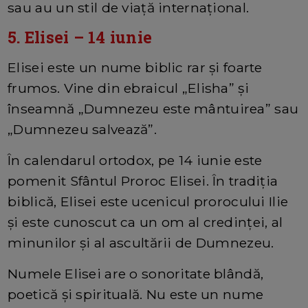
sau au un stil de viață internațional.
5. Elisei – 14 iunie
Elisei este un nume biblic rar și foarte
frumos. Vine din ebraicul „Elisha” și
înseamnă „Dumnezeu este mântuirea” sau
„Dumnezeu salvează”.
În calendarul ortodox, pe 14 iunie este
pomenit Sfântul Proroc Elisei. În tradiția
biblică, Elisei este ucenicul prorocului Ilie
și este cunoscut ca un om al credinței, al
minunilor și al ascultării de Dumnezeu.
Numele Elisei are o sonoritate blândă,
poetică și spirituală. Nu este un nume