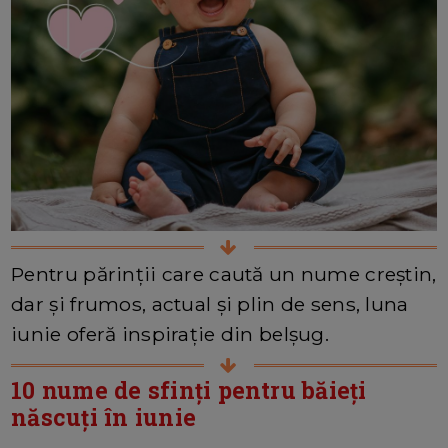
Pentru părinții care caută un nume creștin,
dar și frumos, actual și plin de sens, luna
iunie oferă inspirație din belșug.
10 nume de sfinți pentru băieți
născuți în iunie