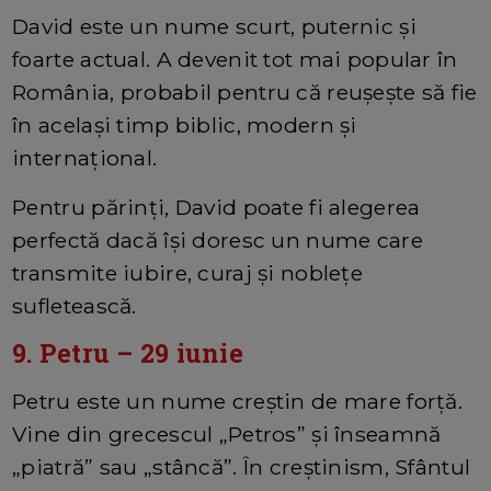
David este un nume scurt, puternic și
foarte actual. A devenit tot mai popular în
România, probabil pentru că reușește să fie
în același timp biblic, modern și
internațional.
Pentru părinți, David poate fi alegerea
perfectă dacă își doresc un nume care
transmite iubire, curaj și noblețe
sufletească.
9. Petru – 29 iunie
Petru este un nume creștin de mare forță.
Vine din grecescul „Petros” și înseamnă
„piatră” sau „stâncă”. În creștinism, Sfântul