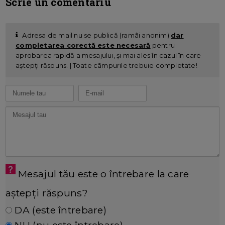
Scrie un comentariu
Adresa de mail nu se publică (ramâi anonim)
dar
completarea corectă este necesară
pentru
aprobarea rapidă a mesajului, și mai ales în cazul în care
aștepți răspuns. | Toate câmpurile trebuie completate!
Mesajul tău este o întrebare la care
aștepți răspuns?
DA (este întrebare)