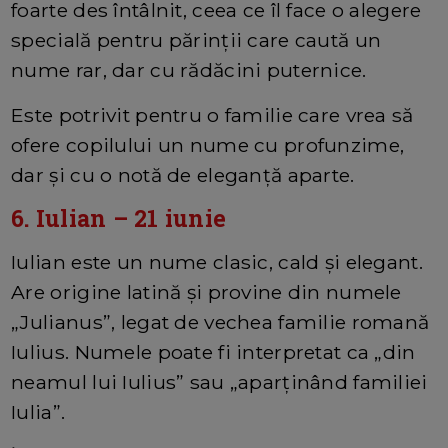
foarte des întâlnit, ceea ce îl face o alegere
specială pentru părinții care caută un
nume rar, dar cu rădăcini puternice.
Este potrivit pentru o familie care vrea să
ofere copilului un nume cu profunzime,
dar și cu o notă de eleganță aparte.
6. Iulian – 21 iunie
Iulian este un nume clasic, cald și elegant.
Are origine latină și provine din numele
„Julianus”, legat de vechea familie romană
Iulius. Numele poate fi interpretat ca „din
neamul lui Iulius” sau „aparținând familiei
Iulia”.