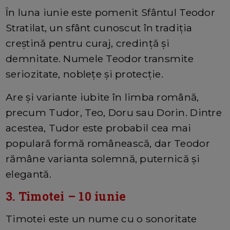
În luna iunie este pomenit Sfântul Teodor
Stratilat, un sfânt cunoscut în tradiția
creștină pentru curaj, credință și
demnitate. Numele Teodor transmite
seriozitate, noblețe și protecție.
Are și variante iubite în limba română,
precum Tudor, Teo, Doru sau Dorin. Dintre
acestea, Tudor este probabil cea mai
populară formă românească, dar Teodor
rămâne varianta solemnă, puternică și
elegantă.
3. Timotei – 10 iunie
Timotei este un nume cu o sonoritate