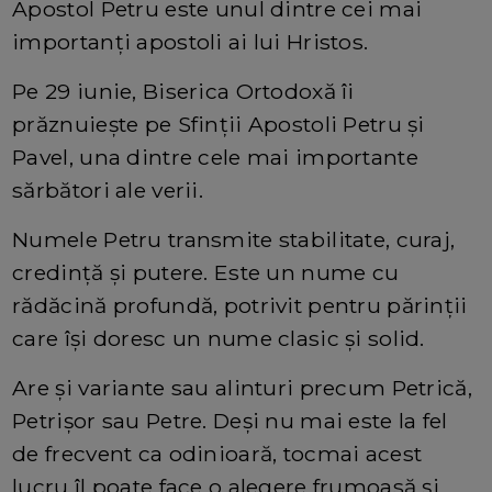
Apostol Petru este unul dintre cei mai
importanți apostoli ai lui Hristos.
Pe 29 iunie, Biserica Ortodoxă îi
prăznuiește pe Sfinții Apostoli Petru și
Pavel, una dintre cele mai importante
sărbători ale verii.
Numele Petru transmite stabilitate, curaj,
credință și putere. Este un nume cu
rădăcină profundă, potrivit pentru părinții
care își doresc un nume clasic și solid.
Are și variante sau alinturi precum Petrică,
Petrișor sau Petre. Deși nu mai este la fel
de frecvent ca odinioară, tocmai acest
lucru îl poate face o alegere frumoasă și