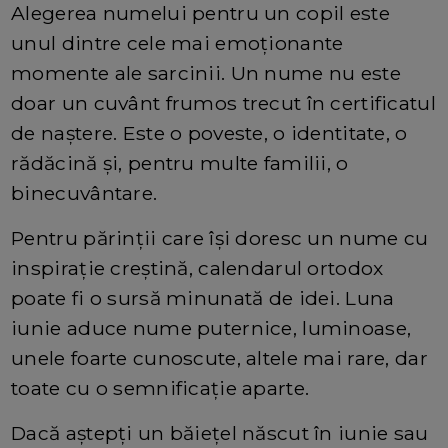
Alegerea numelui pentru un copil este
unul dintre cele mai emoționante
momente ale sarcinii. Un nume nu este
doar un cuvânt frumos trecut în certificatul
de naștere. Este o poveste, o identitate, o
rădăcină și, pentru multe familii, o
binecuvântare.
Pentru părinții care își doresc un nume cu
inspirație creștină, calendarul ortodox
poate fi o sursă minunată de idei. Luna
iunie aduce nume puternice, luminoase,
unele foarte cunoscute, altele mai rare, dar
toate cu o semnificație aparte.
Dacă aștepți un băiețel născut în iunie sau