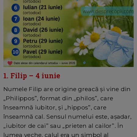
1. Filip – 4 iunie
Numele Filip are origine greacă și vine din
„Philippos”, format din „philos”, care
înseamnă iubitor, și „hippos”, care
înseamnă cal. Sensul numelui este, așadar,
„iubitor de cai” sau „prieten al cailor”. În
lumea veche, calul era un simbol al