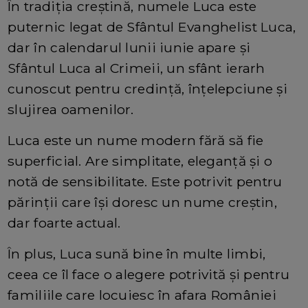
În tradiția creștină, numele Luca este
puternic legat de Sfântul Evanghelist Luca,
dar în calendarul lunii iunie apare și
Sfântul Luca al Crimeii, un sfânt ierarh
cunoscut pentru credință, înțelepciune și
slujirea oamenilor.
Luca este un nume modern fără să fie
superficial. Are simplitate, eleganță și o
notă de sensibilitate. Este potrivit pentru
părinții care își doresc un nume creștin,
dar foarte actual.
În plus, Luca sună bine în multe limbi,
ceea ce îl face o alegere potrivită și pentru
familiile care locuiesc în afara României