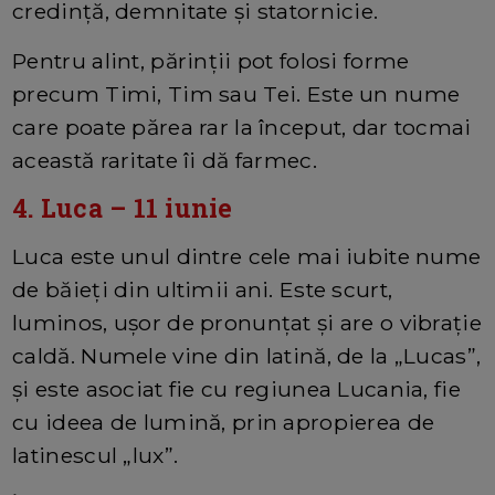
credință, demnitate și statornicie.
Pentru alint, părinții pot folosi forme
precum Timi, Tim sau Tei. Este un nume
care poate părea rar la început, dar tocmai
această raritate îi dă farmec.
4. Luca – 11 iunie
Luca este unul dintre cele mai iubite nume
de băieți din ultimii ani. Este scurt,
luminos, ușor de pronunțat și are o vibrație
caldă. Numele vine din latină, de la „Lucas”,
și este asociat fie cu regiunea Lucania, fie
cu ideea de lumină, prin apropierea de
latinescul „lux”.