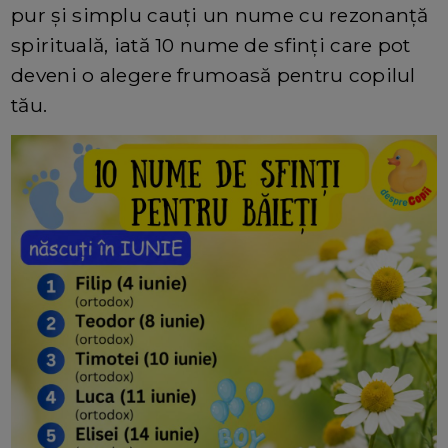
pur și simplu cauți un nume cu rezonanță
spirituală, iată 10 nume de sfinți care pot
deveni o alegere frumoasă pentru copilul
tău.