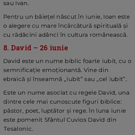
sau Ivan.
Pentru un băiețel născut în iunie, Ioan este
o alegere cu mare încărcătură spirituală și
cu rădăcini adânci în cultura românească.
8. David – 26 iunie
David este un nume biblic foarte iubit, cu o
semnificație emoționantă. Vine din
ebraică și înseamnă „iubit” sau „cel iubit”.
Este un nume asociat cu regele David, una
dintre cele mai cunoscute figuri biblice:
păstor, poet, luptător și rege. În luna iunie
este pomenit Sfântul Cuvios David din
Tesalonic.