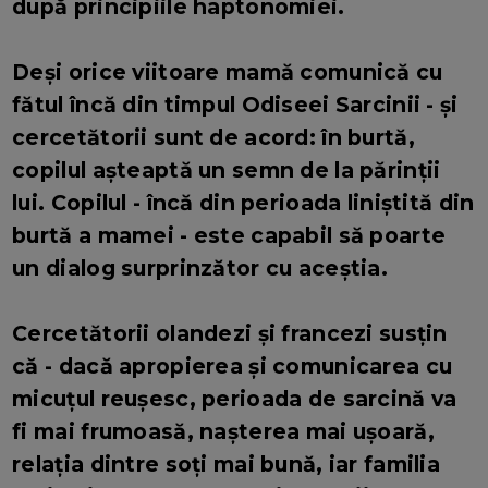
după principiile haptonomiei.
Deși orice viitoare mamă comunică cu
fătul încă din timpul Odiseei Sarcinii - și
cercetătorii sunt de acord: în burtă,
copilul așteaptă un semn de la părinții
lui. Copilul - încă din perioada liniștită din
burtă a mamei - este capabil să poarte
un dialog surprinzător cu aceștia.
Cercetătorii olandezi și francezi susțin
că - dacă apropierea și comunicarea cu
micuțul reușesc, perioada de sarcină va
fi mai frumoasă, nașterea mai ușoară,
relația dintre soți mai bună, iar familia