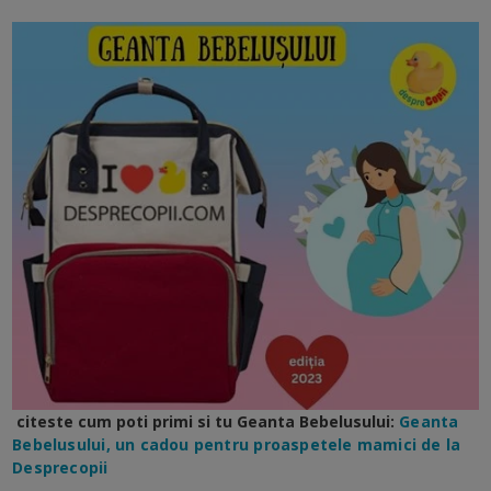
citeste cum poti primi si tu Geanta Bebelusului:
Geanta
Bebelusului, un cadou pentru proaspetele mamici de la
Desprecopii