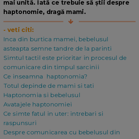
mai unită. Iată ce trebuie să știi despre
haptonomie, dragă mami.
- veti citi:
Inca din burtica mamei, bebelusul
asteapta semne tandre de la parinti
Simtul tactil este prioritar in procesul de
comunicare din timpul sarcinii
Ce inseamna haptonomia?
Totul depinde de mami si tati
Haptonomia si bebelusul
Avatajele haptonomiei
Ce simte fatul in uter: intrebari si
raspunsuri
Despre comunicarea cu bebelusul din