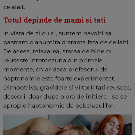
celalalt.
Totul depinde de mami si tati
In viata de zi cu zi, suntem nevoiti sa
pastram o anumita distanta fata de ceilalti.
De aceea, relaxarea, starea de bine nu
reuseste intotdeauna din primele
momente, chiar daca profesorul de
haptonomie este foarte experimentat.
Dimpotriva, gravidele si viitorii tati reusesc,
deseori, doar dupa o ora de initiere - sa se
apropie haptonomic de bebelusul lor.