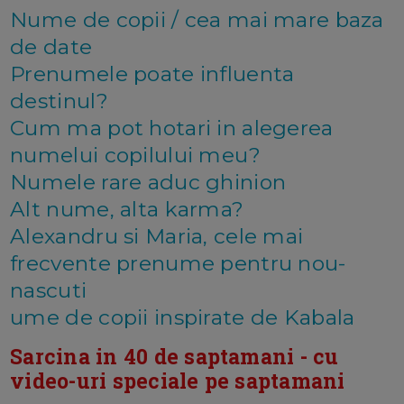
Nume de copii / cea mai mare baza
de date
Prenumele poate influenta
destinul?
Cum ma pot hotari in alegerea
numelui copilului meu?
Numele rare aduc ghinion
Alt nume, alta karma?
Alexandru si Maria, cele mai
frecvente prenume pentru nou-
nascuti
ume de copii inspirate de Kabala
Sarcina in 40 de saptamani - cu
video-uri speciale pe saptamani