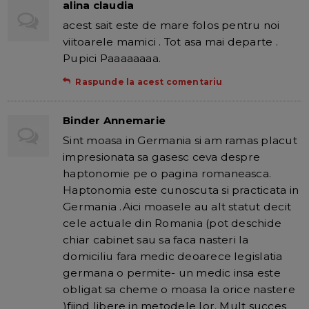
alina claudia
acest sait este de mare folos pentru noi
viitoarele mamici . Tot asa mai departe .
Pupici Paaaaaaaa.
Raspunde la acest comentariu
Binder Annemarie
Sint moasa in Germania si am ramas placut
impresionata sa gasesc ceva despre
haptonomie pe o pagina romaneasca.
Haptonomia este cunoscuta si practicata in
Germania .Aici moasele au alt statut decit
cele actuale din Romania (pot deschide
chiar cabinet sau sa faca nasteri la
domiciliu fara medic deoarece legislatia
germana o permite- un medic insa este
obligat sa cheme o moasa la orice nastere
)fiind libere in metodele lor. Mult succes