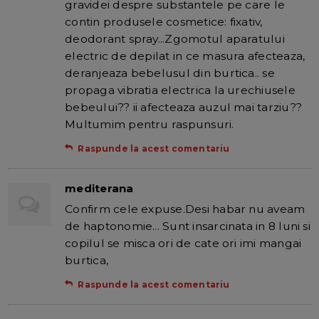
gravidei despre substantele pe care le
contin produsele cosmetice: fixativ,
deodorant spray...Zgomotul aparatului
electric de depilat in ce masura afecteaza,
deranjeaza bebelusul din burtica.. se
propaga vibratia electrica la urechiusele
bebeului?? ii afecteaza auzul mai tarziu??
Multumim pentru raspunsuri.
Raspunde la acest comentariu
mediterana
Confirm cele expuse.Desi habar nu aveam
de haptonomie... Sunt insarcinata in 8 luni si
copilul se misca ori de cate ori imi mangai
burtica,
Raspunde la acest comentariu