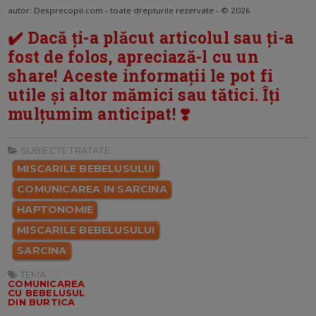
autor: Desprecopii.com - toate drepturile rezervate - © 2026
✔️ Dacă ți-a plăcut articolul sau ți-a
fost de folos, apreciază-l cu un
share! Aceste informații le pot fi
utile și altor mămici sau tătici. Îți
mulțumim anticipat! ❣️
SUBIECTE TRATATE:
MISCARILE BEBELUSULUI
COMUNICAREA IN SARCINA
HAPTONOMIE
MISCARILE BEBELUSULUI
SARCINA
TEMA:
COMUNICAREA
CU BEBELUSUL
DIN BURTICA