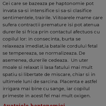
Cei care se bazeaza pe haptonomie pot
invata sa-si intensifice si sa-si clasifice
sentimentele, trairile. Viitoarele mame care
sufera contractii premature isi pot atenua
durerile si frica prin contactul afectuos cu
copilul lor: in consecinta, burta se
relaxeaza imediat,ia bataile cordului fetal
se tempereaza, se normalizeaza. De
asemenea, durerile cedeaza. Un uter
moale si relaxat ii lasa fatului mai mult
spatiu si libertate de miscare, chiar si in
ultimele luni de sarcina. Placenta e astfel
irrigara mai bine cu sange, iar copilul
primeste in acest fel mai mult oxigen.
Avatajele haptonomiei