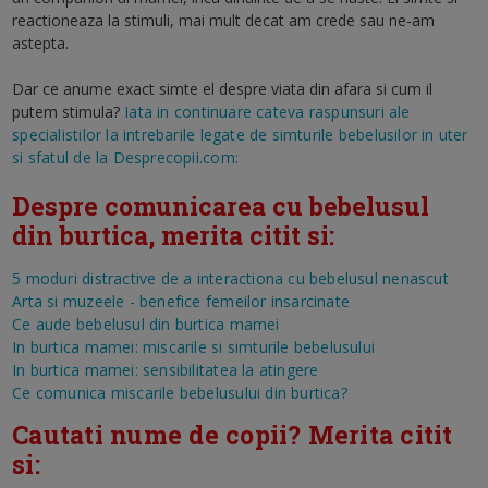
reactioneaza la stimuli, mai mult decat am crede sau ne-am
astepta.
Dar ce anume exact simte el despre viata din afara si cum il
putem stimula?
Iata in continuare cateva raspunsuri ale
specialistilor la intrebarile legate de simturile bebelusilor in uter
si sfatul de la Desprecopii.com:
Despre comunicarea cu bebelusul
din burtica, merita citit si:
5 moduri distractive de a interactiona cu bebelusul nenascut
Arta si muzeele - benefice femeilor insarcinate
Ce aude bebelusul din burtica mamei
In burtica mamei: miscarile si simturile bebelusului
In burtica mamei: sensibilitatea la atingere
Ce comunica miscarile bebelusului din burtica?
Cautati nume de copii? Merita citit
si: