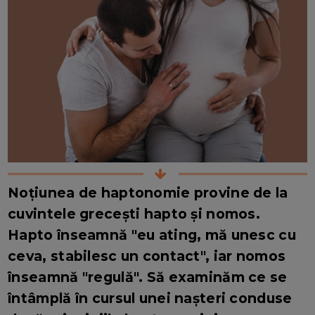
Noțiunea de haptonomie provine de la
cuvintele grecești hapto și nomos.
Hapto înseamnă "eu ating, mă unesc cu
ceva, stabilesc un contact", iar nomos
înseamnă "regulă". Să examinăm ce se
întâmplă în cursul unei nașteri conduse