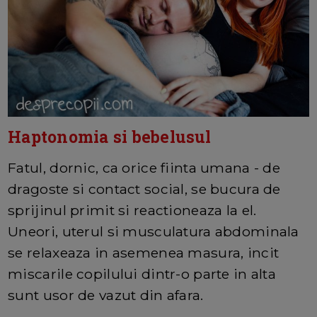
Haptonomia si bebelusul
Fatul, dornic, ca orice fiinta umana - de
dragoste si contact social, se bucura de
sprijinul primit si reactioneaza la el.
Uneori, uterul si musculatura abdominala
se relaxeaza in asemenea masura, incit
miscarile copilului dintr-o parte in alta
sunt usor de vazut din afara.