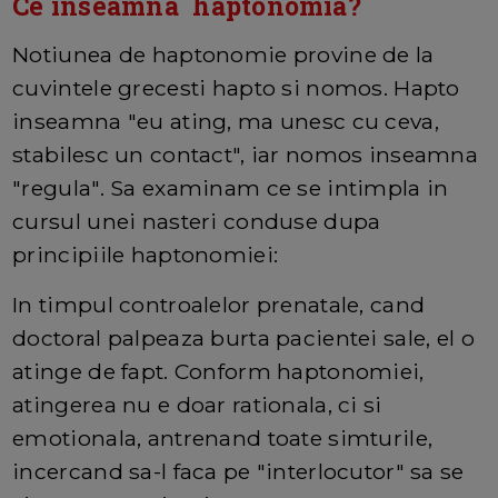
Ce inseamna haptonomia?
Notiunea de haptonomie provine de la
cuvintele grecesti hapto si nomos. Hapto
inseamna "eu ating, ma unesc cu ceva,
stabilesc un contact", iar nomos inseamna
"regula". Sa examinam ce se intimpla in
cursul unei nasteri conduse dupa
principiile haptonomiei:
In timpul controalelor prenatale, cand
doctoral palpeaza burta pacientei sale, el o
atinge de fapt. Conform haptonomiei,
atingerea nu e doar rationala, ci si
emotionala, antrenand toate simturile,
incercand sa-l faca pe "interlocutor" sa se