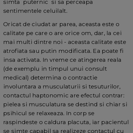
simta puternic si sa perceapa
sentimentele celuilalt.
Oricat de ciudat ar parea, aceasta este o
calitate pe care o are orice om, dar, la cei
mai multi dintre noi - aceasta calitate este
atrofiata sau putin modificata. Ea poate fi
insa activata. In vreme ce atingerea reala
(de exemplu in timpul unui consult
medical) determina o contractie
involuntara a musculaturii si tesuturilor,
contactul haptonomic are efectul contrar:
pielea si musculatura se destind si chiar si
psihicul se relaxeaza. In corp se
raspindeste o caldura placuta, iar pacientul
se simte capabil sa realizeze contactul cu