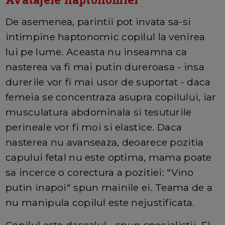
De asemenea, parintii pot invata sa-si
intimpine haptonomic copilul la venirea
lui pe lume. Aceasta nu inseamna ca
nasterea va fi mai putin dureroasa - insa
durerile vor fi mai usor de suportat - daca
femeia se concentraza asupra copilului, iar
musculatura abdominala si tesuturile
perineale vor fi moi si elastice. Daca
nasterea nu avanseaza, deoarece pozitia
capului fetal nu este optima, mama poate
sa incerce o corectura a pozitiei: "Vino
putin inapoi" spun mainile ei. Teama de a
nu manipula copilul este nejustificata.