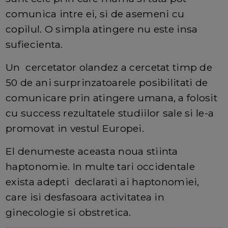
comunica intre ei, si de asemeni cu
copilul. O simpla atingere nu este insa
sufiecienta.
Un cercetator olandez a cercetat timp de
50 de ani surprinzatoarele posibilitati de
comunicare prin atingere umana, a folosit
cu success rezultatele studiilor sale si le-a
promovat in vestul Europei.
El denumeste aceasta noua stiinta
haptonomie. In multe tari occidentale
exista adepti declarati ai haptonomiei,
care isi desfasoara activitatea in
ginecologie si obstretica.