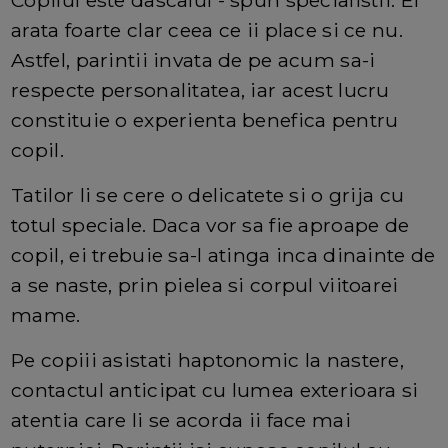
Copilul este dascalul - spun specialistii. El
arata foarte clar ceea ce ii place si ce nu.
Astfel, parintii invata de pe acum sa-i
respecte personalitatea, iar acest lucru
constituie o experienta benefica pentru
copil.
Tatilor li se cere o delicatete si o grija cu
totul speciale. Daca vor sa fie aproape de
copil, ei trebuie sa-l atinga inca dinainte de
a se naste, prin pielea si corpul viitoarei
mame.
Pe copiii asistati haptonomic la nastere,
contactul anticipat cu lumea exterioara si
atentia care li se acorda ii face mai