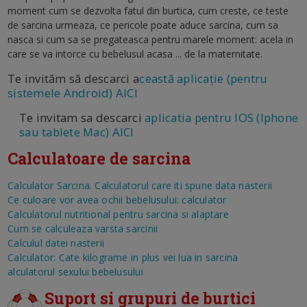
moment cum se dezvolta fatul din burtica, cum creste, ce teste
de sarcina urmeaza, ce pericole poate aduce sarcina, cum sa
nasca si cum sa se pregateasca pentru marele moment: acela in
care se va intorce cu bebelusul acasa ... de la maternitate.
Te invităm să descarci a
ceastă aplicație (pentru
sistemele Android) AICI
Te invitam sa descarci
aplicatia pentru IOS (Iphone
sau tablete Mac) AICI
Calculatoare de sarcina
Calculator Sarcina. Calculatorul care iti spune data nasterii
Ce culoare vor avea ochii bebelusului: calculator
Calculatorul nutritional pentru sarcina si alaptare
Cum se calculeaza varsta sarcinii
Calculul datei nasterii
Calculator: Cate kilograme in plus vei lua in sarcina
alculatorul sexului bebelusului
Suport si grupuri de burtici