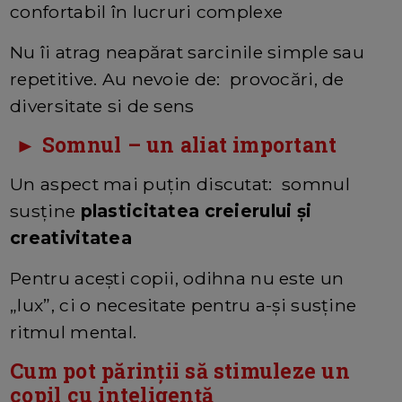
confortabil în lucruri complexe
Nu îi atrag neapărat sarcinile simple sau
repetitive. Au nevoie de: provocări, de
diversitate si de sens
► Somnul – un aliat important
Un aspect mai puțin discutat: somnul
susține
plasticitatea creierului și
creativitatea
Pentru acești copii, odihna nu este un
„lux”, ci o necesitate pentru a-și susține
ritmul mental.
Cum pot părinții să stimuleze un
copil cu inteligență