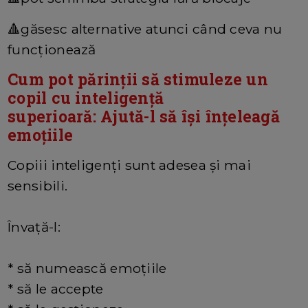
🔺găsesc alternative atunci când ceva nu
funcționează
Cum pot părinții să stimuleze un
copil cu inteligență
superioară: Ajută-l să își înțeleagă
emoțiile
Copiii inteligenți sunt adesea și mai
sensibili.
Învață-l:
* să numească emoțiile
* să le accepte