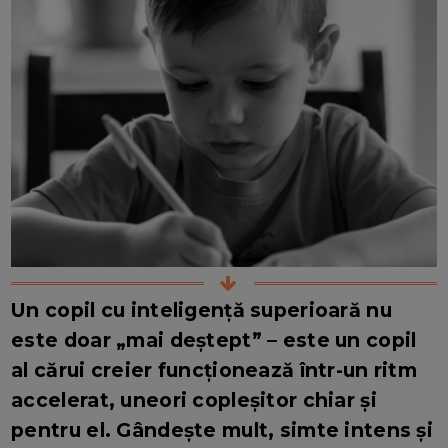
Un copil cu inteligență superioară nu
este doar „mai deștept” – este un copil
al cărui creier funcționează într-un ritm
accelerat, uneori copleșitor chiar și
pentru el. Gândește mult, simte intens și