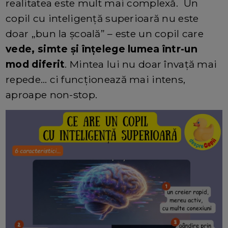
realitatea este mult mai complexă. Un
copil cu inteligență superioară nu este
doar „bun la școală” – este un copil care
vede, simte și înțelege lumea într-un
mod diferit
. Mintea lui nu doar învață mai
repede… ci funcționează mai intens,
aproape non-stop.