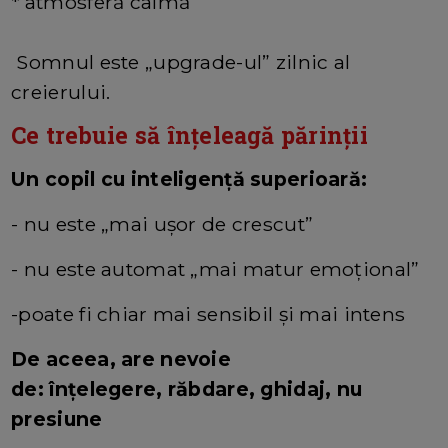
* atmosferă calmă
Somnul este „upgrade-ul” zilnic al
creierului.
Ce trebuie să înțeleagă părinții
Un copil cu inteligență superioară:
- nu este „mai ușor de crescut”
- nu este automat „mai matur emoțional”
-poate fi chiar mai sensibil și mai intens
De aceea, are nevoie
de: înțelegere, răbdare, ghidaj, nu
presiune