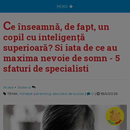
MENIU
C
e înseamnă, de fapt, un
copil cu inteligență
superioară? Si iata de ce au
maxima nevoie de somn - 5
sfaturi de specialisti
Acasa
>
Scolarul
TEMA:
Mindset parenting: educatia de succes
|
0
|
18/4/2026