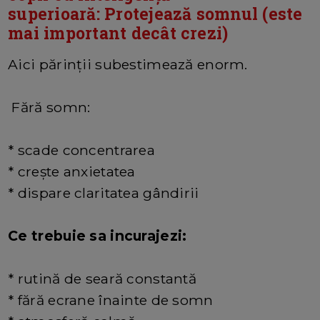
superioară: Protejează somnul (este
mai important decât crezi)
Aici părinții subestimează enorm.
Fără somn:
* scade concentrarea
* crește anxietatea
* dispare claritatea gândirii
Ce trebuie sa incurajezi:
* rutină de seară constantă
* fără ecrane înainte de somn