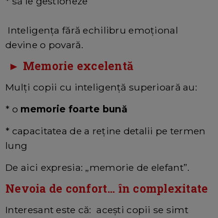
* să le gestioneze
Inteligența fără echilibru emoțional
devine o povară.
► Memorie excelentă
Mulți copii cu inteligență superioară au:
* o
memorie foarte bună
* capacitatea de a reține detalii pe termen
lung
De aici expresia: „memorie de elefant”.
Nevoia de confort… în complexitate
Interesant este că: acești copii se simt