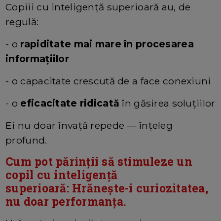
Copiii cu inteligență superioară au, de
regulă:
- o
rapiditate mai mare în procesarea
informațiilor
- o capacitate crescută de a face conexiuni
- o
eficacitate ridicată
în găsirea soluțiilor
Ei nu doar învață repede — înțeleg
profund.
Cum pot părinții să stimuleze un
copil cu inteligență
superioară: Hrănește-i curiozitatea,
nu doar performanța.