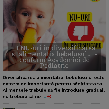
11 NU-uri in diversificarea
și alimentația bebelușului -
conform Academiei de
Pediatrie
16/7/2026
AUTOR: EDITOR DC.
Diversificarea alimentației bebelușului este
extrem de importantă pentru sănătatea sa.
Alimentele trebuie să fie introduse gradual,
nu trebuie să ne
...