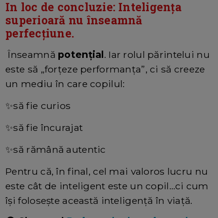
In loc de concluzie: Inteligența
superioară nu înseamnă
perfecțiune.
Înseamnă
potențial
. Iar rolul părintelui nu
este să „forțeze performanța”, ci să creeze
un mediu în care copilul:
✨să fie curios
✨să fie încurajat
✨să rămână autentic
Pentru că, în final, cel mai valoros lucru nu
este cât de inteligent este un copil…ci cum
își folosește această inteligență în viață.