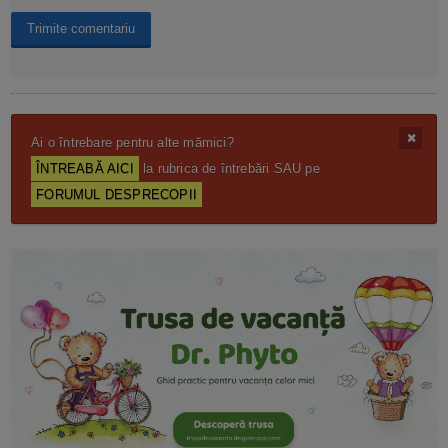
Ai o întrebare pentru alte mămici?
ÎNTREABĂ AICI
la rubrica de întrebări SAU pe
FORUMUL DESPRECOPII