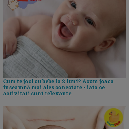
Cum te joci cu bebe la 2 luni? Acum joaca
inseamnă mai ales conectare - iata ce
activitati sunt relevante