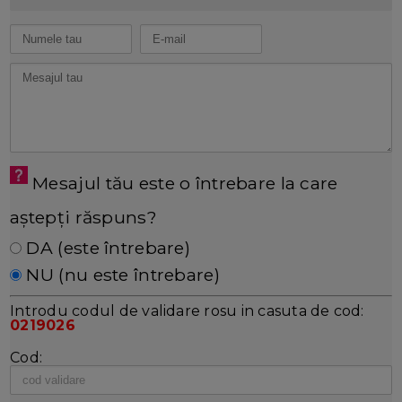
Mesajul tău este o întrebare la care
aștepți răspuns?
DA (este întrebare)
NU (nu este întrebare)
Introdu codul de validare rosu in casuta de cod:
0219026
Cod: