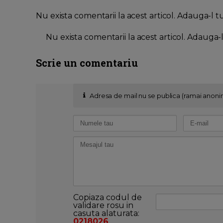
Nu exista comentarii la acest articol. Adauga-l t
Nu exista comentarii la acest articol. Adauga-
Scrie un comentariu
Adresa de mail nu se publica (ramai anoni
Copiaza codul de
validare rosu in
casuta alaturata:
0218026