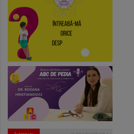
PUNE O ÎNTREBARE