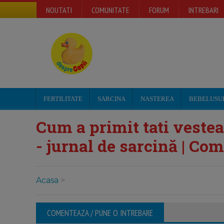
NOUTATI
COMUNITATE
FORUM
INTREBARI
FERTILITATE
SARCINA
NASTEREA
BEBELUSU
Cum a primit tati veste
- jurnal de sarcină | Com
Acasa
>
COMENTEAZA / PUNE O INTREBARE