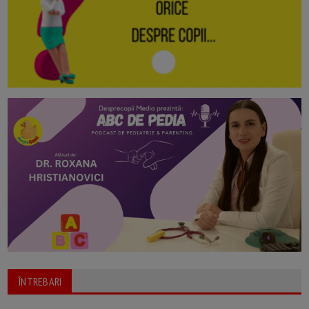
ÎNTREBARI