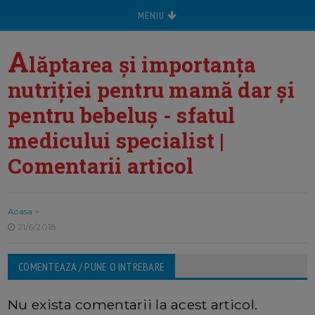
MENIU
A
lăptarea și importanța
nutriției pentru mamă dar și
pentru bebeluș - sfatul
medicului specialist |
Comentarii articol
Acasa
>
21/6/2018
COMENTEAZA / PUNE O INTREBARE
Nu exista comentarii la acest articol.