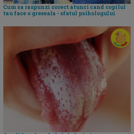
Cum sa raspunzi corect atunci cand copilul
tau face o greseala - sfatul psihologului