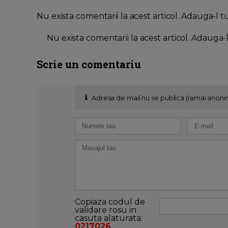
Nu exista comentarii la acest articol. Adauga-l t
Nu exista comentarii la acest articol. Adauga-
Scrie un comentariu
Adresa de mail nu se publica (ramai anoni
Copiaza codul de
validare rosu in
casuta alaturata:
0217026