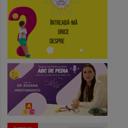
PUNE O ÎNTREBARE