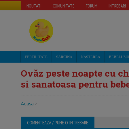
NOUTATI
COMUNITATE
FORUM
INTREBARI
FERTILITATE
SARCINA
NASTEREA
BEBELUSU
Ovăz peste noapte cu chi
si sanatoasa pentru bebe
Acasa
>
COMENTEAZA / PUNE O INTREBARE