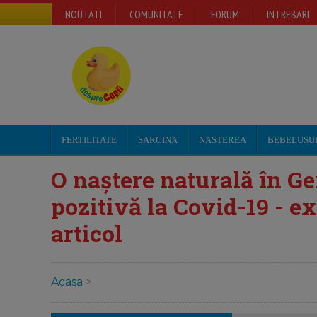
NOUTATI
COMUNITATE
FORUM
INTREBARI
FERTILITATE
SARCINA
NASTEREA
BEBELUSU
O naștere naturală în Ge
pozitivă la Covid-19 - e
articol
Acasa
>