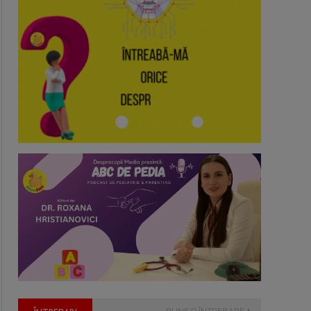
PUNE O ÎNTREBARE