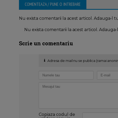
COMENTEAZA / PUNE O INTREBARE
Nu exista comentarii la acest articol. Adauga-l t
Nu exista comentarii la acest articol. Adauga-
Scrie un comentariu
Adresa de mail nu se publica (ramai anoni
Copiaza codul de