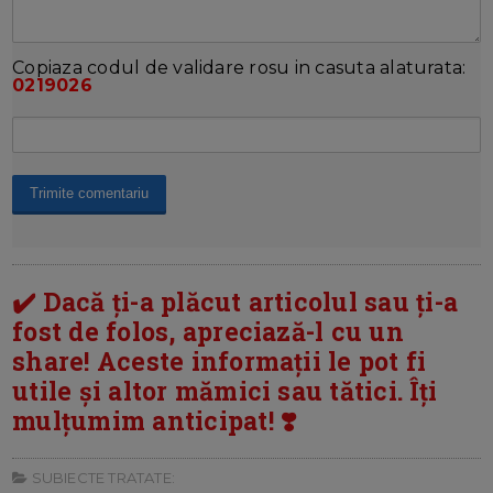
Copiaza codul de validare rosu in casuta alaturata:
0219026
✔️ Dacă ți-a plăcut articolul sau ți-a
fost de folos, apreciază-l cu un
share! Aceste informații le pot fi
utile și altor mămici sau tătici. Îți
mulțumim anticipat! ❣️
SUBIECTE TRATATE: