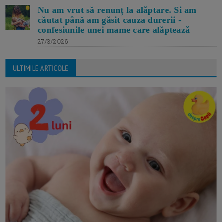
Nu am vrut să renunț la alăptare. Si am
căutat până am găsit cauza durerii -
confesiunile unei mame care alăptează
27/3/2026
ULTIMILE ARTICOLE