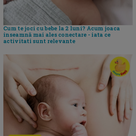
Cum te joci cu bebe la 2 luni? Acum joaca
inseamnă mai ales conectare - iata ce
activitati sunt relevante