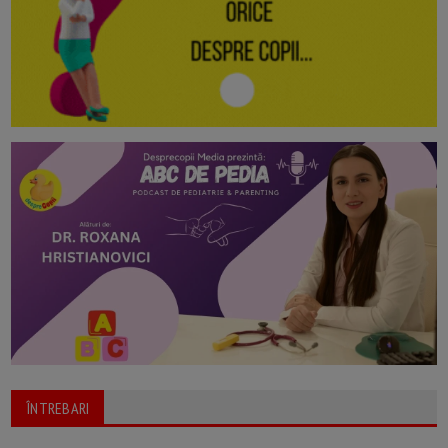
ÎNTREBARI