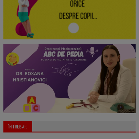
ÎNTREBARI