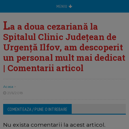
MENIU
L
a a doua cezariană la
Spitalul Clinic Judeţean de
Urgenţă Ilfov, am descoperit
un personal mult mai dedicat
| Comentarii articol
Acasa
>
21/6/2018
COMENTEAZA / PUNE O INTREBARE
Nu exista comentarii la acest articol.