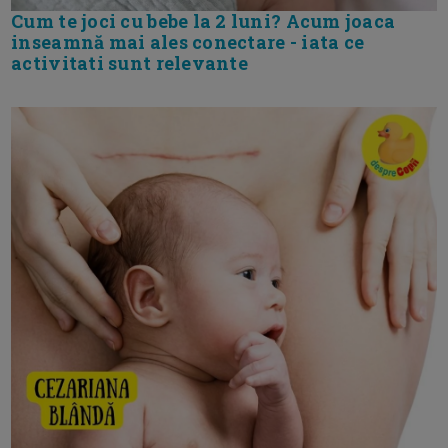
Cum te joci cu bebe la 2 luni? Acum joaca
inseamnă mai ales conectare - iata ce
activitati sunt relevante