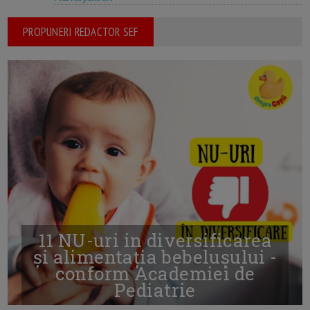
PROPUNERI REDACTOR SEF
11 NU-uri in diversificarea
și alimentația bebelușului -
conform Academiei de
Pediatrie