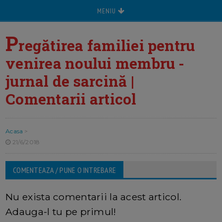
MENIU
P
regătirea familiei pentru
venirea noului membru -
jurnal de sarcină |
Comentarii articol
Acasa
>
21/6/2018
COMENTEAZA / PUNE O INTREBARE
Nu exista comentarii la acest articol.
Adauga-l tu pe primul!