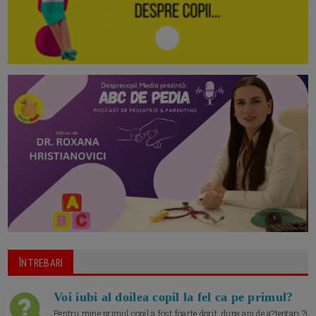
ÎNTREBARI
Voi iubi al doilea copil la fel ca pe primul?
Pentru mine primul copil a fost foarte dorit, dupa ani de a?teptari ?i