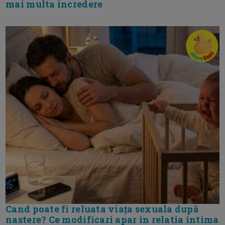
mai multa incredere
Cand poate fi reluata viața sexuala după
nastere? Ce modificari apar in relatia intima