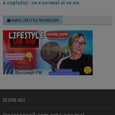
a cuplului - ce e normal si ce nu
📻 RADIO: LIFESTYLE DESPRECOPII
DESPRE NOI
Desprecopii.com este cea mai