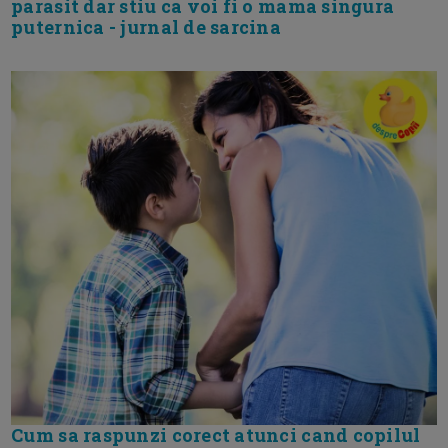
parasit dar stiu ca voi fi o mama singura
puternica - jurnal de sarcina
Cum sa raspunzi corect atunci cand copilul