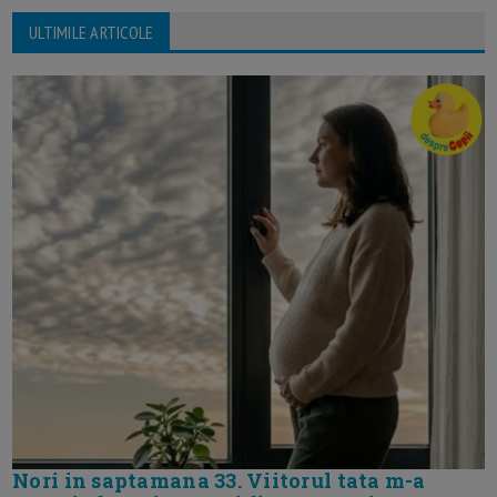
ULTIMILE ARTICOLE
Nori in saptamana 33. Viitorul tata m-a