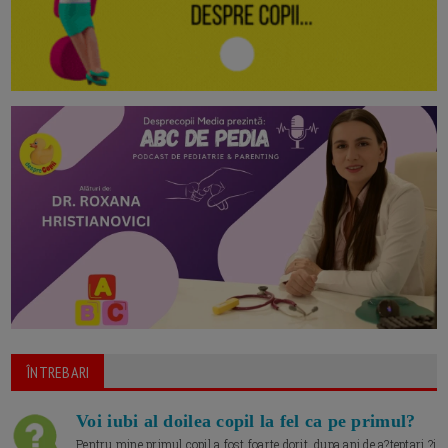
ÎNTREBARI
Voi iubi al doilea copil la fel ca pe primul?
Pentru mine primul copil a fost foarte dorit, dupa ani de a?teptari ?i