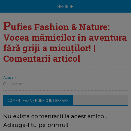
MENIU
P
ufies Fashion & Nature:
Vocea mămicilor în aventura
fără griji a micuților! |
Comentarii articol
Acasa
>
21/6/2018
COMENTEAZA / PUNE O INTREBARE
Nu exista comentarii la acest articol.
Adauga-l tu pe primul!