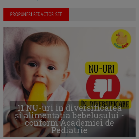
PROPUNERI REDACTOR SEF
11 NU-uri in diversificarea
și alimentația bebelușului -
conform Academiei de
Pediatrie