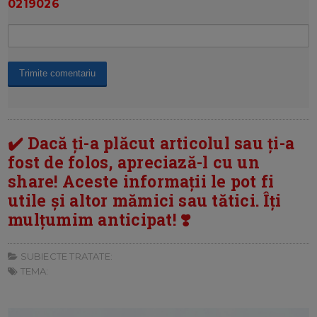
0219026
✔️ Dacă ți-a plăcut articolul sau ți-a
fost de folos, apreciază-l cu un
share! Aceste informații le pot fi
utile și altor mămici sau tătici. Îți
mulțumim anticipat! ❣️
SUBIECTE TRATATE:
TEMA: