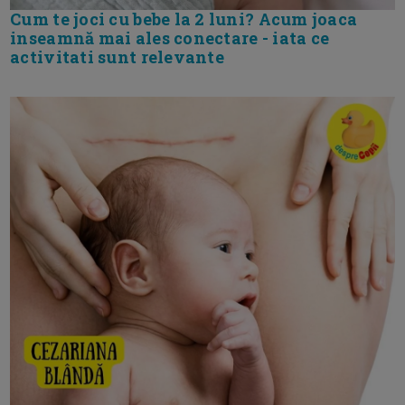
Cum te joci cu bebe la 2 luni? Acum joaca
inseamnă mai ales conectare - iata ce
activitati sunt relevante