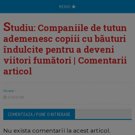
MENIU
S
tudiu: Companiile de tutun
ademenesc copiii cu băuturi
îndulcite pentru a deveni
viitori fumători | Comentarii
articol
Acasa
>
21/6/2018
COMENTEAZA / PUNE O INTREBARE
Nu exista comentarii la acest articol.