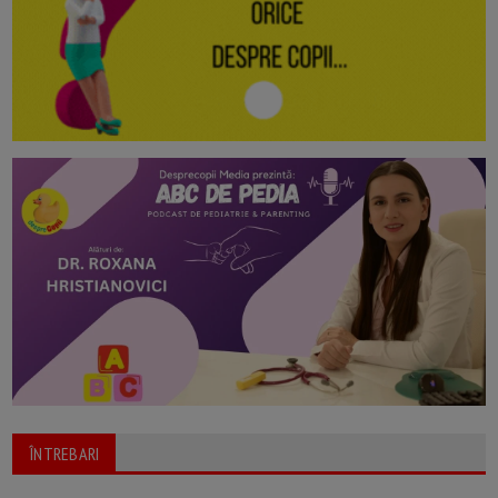
ÎNTREBARI