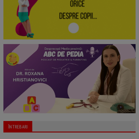
ÎNTREBARI