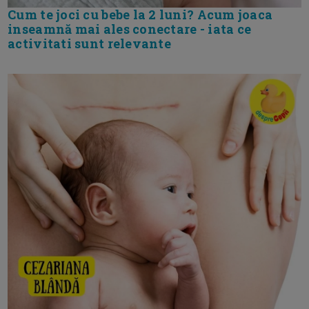
Cum te joci cu bebe la 2 luni? Acum joaca
inseamnă mai ales conectare - iata ce
activitati sunt relevante