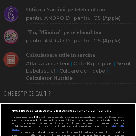
Odiseea Sarcinii pe telefonul tau
pentru ANDROID
|
pentru IOS (Apple)
"Eu, Mămica" pe telefonul tau
pentru ANDROID
|
pentru IOS (Apple)
Calculatoare utile in sarcina
Afla data nasterii
|
Cate Kg. in plus
|
Sexul
bebelusului
|
Culoare ochi bebe
|
Calculator Nutritie
CINE ESTI? CE CAUTI?
Doresc un copil
Adoptia
Probleme cu sarcina
Nouă ne pasă ca datele tale personale să rămână confidențiale
Noi și partenerii noștri
589
stocăm și/sau accesăm informații pe dispozitivul dvs., precum identificatorii cookie
Urmeaza sa nasc
Probleme alaptare
Bebe plange
unici pentru prelucrarea datelor cu caracter personal. Puteți accepta sau gestiona preferințele dvs. făcând clic
mai jos, respectiv vă puteți opune utilizării unui interes legitim în orice moment pe pagina cu politica de
confidențialitate. Aceste alegeri vor fi raportate partenerilor noștri și nu vă vor afecta navigarea.
Mai multe
Bebe febra
Caut bona
Cresa, Gradinta
detalii
Noi si partenerii nostri (retelele de socializare si agentiile de publicitate partenere, precum si furnizorii nostri de
servicii de date analitice) prelucram date pentru a permite website-ului sa functioneze, pentru a personaliza