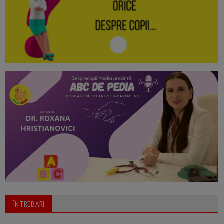
ÎNTREBARI