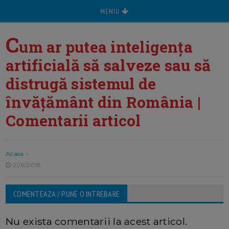
MENIU
C
um ar putea inteligența
artificială să salveze sau să
distrugă sistemul de
învățământ din România |
Comentarii articol
Acasa
>
21/6/2018
COMENTEAZA / PUNE O INTREBARE
Nu exista comentarii la acest articol.