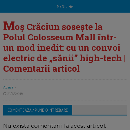
MENIU
M
oș Crăciun sosește la
Polul Colosseum Mall într-
un mod inedit: cu un convoi
electric de „sănii” high-tech |
Comentarii articol
Acasa
>
21/6/2018
COMENTEAZA / PUNE O INTREBARE
Nu exista comentarii la acest articol.