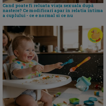
Cand poate fi reluata viața sexuala după
nastere? Ce modificari apar in relatia intima
a cuplului - ce e normal si ce nu