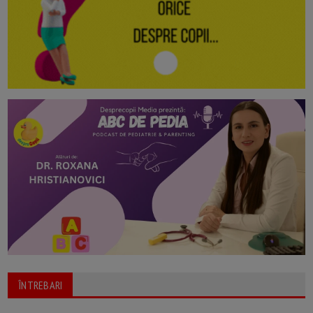
ÎNTREBARI