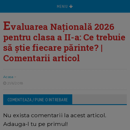
MENIU
E
valuarea Națională 2026
pentru clasa a II-a: Ce trebuie
să știe fiecare părinte? |
Comentarii articol
Acasa
>
21/6/2018
COMENTEAZA / PUNE O INTREBARE
Nu exista comentarii la acest articol.
Adauga-l tu pe primul!