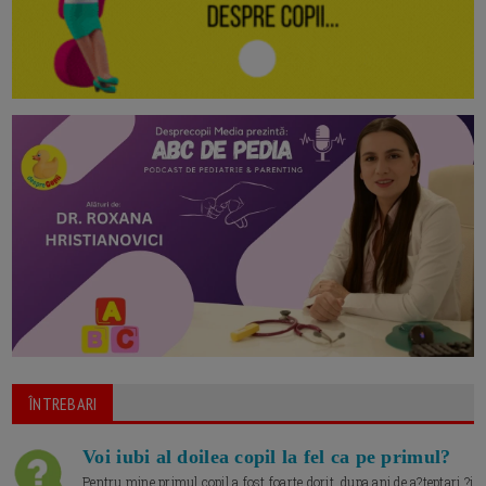
ÎNTREBARI
Voi iubi al doilea copil la fel ca pe primul?
Pentru mine primul copil a fost foarte dorit, dupa ani de a?teptari ?i