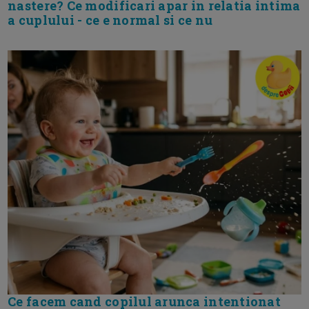
nastere? Ce modificari apar in relatia intima
a cuplului - ce e normal si ce nu
Ce facem cand copilul arunca intentionat