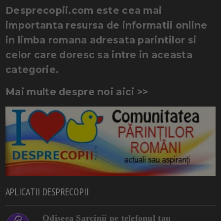
Desprecopii.com este cea mai
importanta resursa de informatii online
in limba romana adresata parintilor si
celor care doresc sa intre in aceasta
categorie.
Mai multe despre noi aici >>
APLICATII DESPRECOPII
Odiseea Sarcinii pe telefonul tau