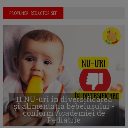
PROPUNERI REDACTOR SEF
11 NU-uri in diversificarea
și alimentația bebelușului -
conform Academiei de
Pediatrie