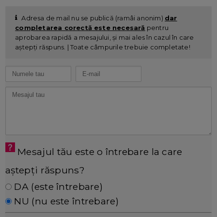
Adresa de mail nu se publică (ramâi anonim)
dar
completarea corectă este necesară
pentru
aprobarea rapidă a mesajului, și mai ales în cazul în care
aștepți răspuns. | Toate câmpurile trebuie completate!
Mesajul tău este o întrebare la care
aștepți răspuns?
DA (este întrebare)
NU (nu este întrebare)