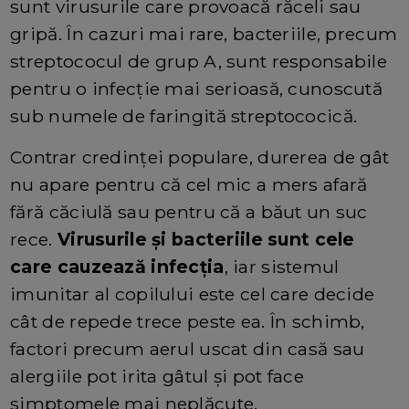
sunt virusurile care provoacă răceli sau
gripă. În cazuri mai rare, bacteriile, precum
streptococul de grup A, sunt responsabile
pentru o infecție mai serioasă, cunoscută
sub numele de faringită streptococică.
Contrar credinței populare, durerea de gât
nu apare pentru că cel mic a mers afară
fără căciulă sau pentru că a băut un suc
rece.
Virusurile și bacteriile sunt cele
care cauzează infecția
, iar sistemul
imunitar al copilului este cel care decide
cât de repede trece peste ea. În schimb,
factori precum aerul uscat din casă sau
alergiile pot irita gâtul și pot face
simptomele mai neplăcute.