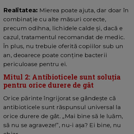
Realitatea:
Mierea poate ajuta, dar doar în
combinație cu alte măsuri corecte,
precum odihna, lichidele calde și, dacă e
cazul, tratamentul recomandat de medic.
În plus, nu trebuie oferită copiilor sub un
an, deoarece poate conține bacterii
periculoase pentru ei.
Mitul 2: Antibioticele sunt soluția
pentru orice durere de gât
Orice părinte îngrijorat se gândește că
antibioticele sunt răspunsul universal la
orice durere de gât. „Mai bine să le luăm,
să nu se agraveze!”, nu-i așa? Ei bine, nu