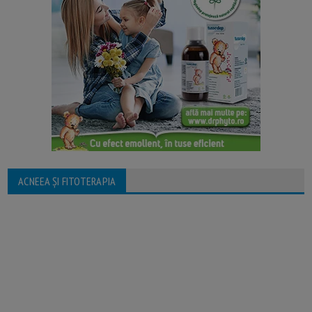
ACNEEA ȘI FITOTERAPIA