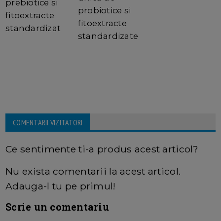
prebiotice si
probiotice si
fitoextracte
fitoextracte
standardizat
standardizate
COMENTARII VIZITATORI
Ce sentimente ti-a produs acest articol?
Nu exista comentarii la acest articol.
Adauga-l tu pe primul!
Scrie un comentariu