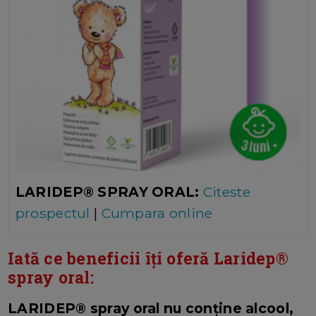
LARIDEP® SPRAY ORAL:
Citeste
prospectul
|
Cumpara online
Iată ce beneficii îți oferă Laridep®
spray oral:
LARIDEP® spray oral nu conține alcool,