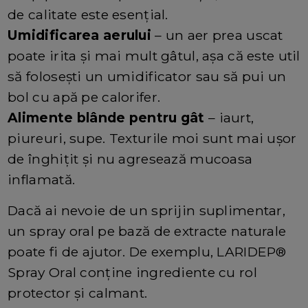
de calitate este esențial.
Umidificarea aerului
– un aer prea uscat
poate irita și mai mult gâtul, așa că este util
să folosești un umidificator sau să pui un
bol cu apă pe calorifer.
Alimente blânde pentru gât
– iaurt,
piureuri, supe. Texturile moi sunt mai ușor
de înghițit și nu agresează mucoasa
inflamată.
Dacă ai nevoie de un sprijin suplimentar,
un spray oral pe bază de extracte naturale
poate fi de ajutor. De exemplu, LARIDEP®
Spray Oral conține ingrediente cu rol
protector și calmant.