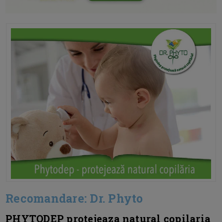
Recomandare: Dr. Phyto
PHYTODEP protejeaza natural copilaria