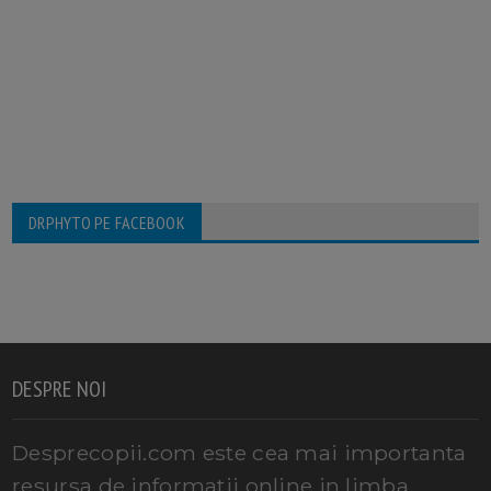
DRPHYTO PE FACEBOOK
DESPRE NOI
Desprecopii.com este cea mai importanta
resursa de informatii online in limba