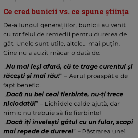
Ce cred bunicii vs. ce spune știința
De-a lungul generațiilor, bunicii au venit
cu tot felul de remedii pentru durerea de
gât. Unele sunt utile, altele... mai puțin.
Cine nu a auzit măcar o dată de:
„
Nu mai ieși afară, că te trage curentul și
răcești și mai rău!
” – Aerul proaspăt e de
fapt benefic.
„
Dacă nu bei ceai fierbinte, nu-ți trece
niciodată!
” – Lichidele calde ajută, dar
nimic nu trebuie să fie fierbinte!
„
Dacă îți învelești gâtul cu un fular, scapi
mai repede de durere!
” – Păstrarea unei