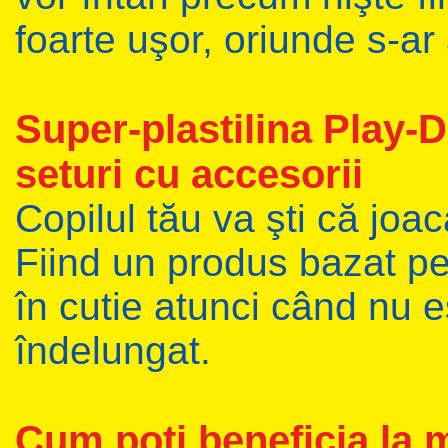
foarte uşor, oriunde s-ar 
Super-plastilina Play-Do
seturi cu accesorii
Copilul tău va şti că joa
Fiind un produs bazat pe
în cutie atunci când nu es
îndelungat.
Cum poţi beneficia la