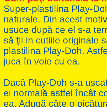
Super-plastilina Play-Doh
naturale. Din acest motiv 
usuce după ce el s-a ter
să ţii in cutiile originale
plastilina Play-Doh. Astfe
juca în voie cu ea.
Dacă Play-Doh s-a uscat,
ei normală astfel încât c
ea. Adugă câte o picătur