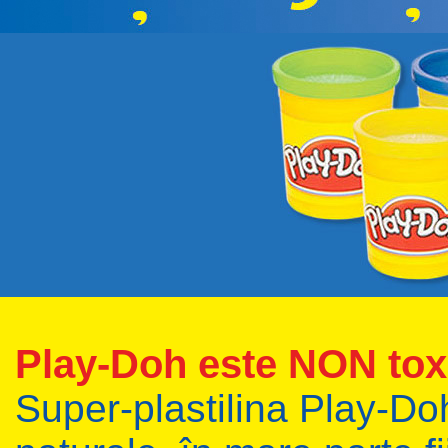
Play-Doh este NON toxi
Super-plastilina Play-Do