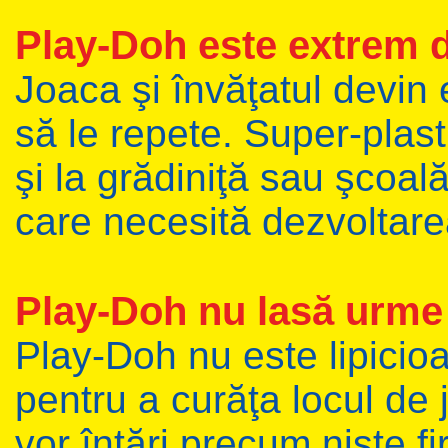
Play-Doh este extrem 
Joaca şi învăţatul devin 
să le repete. Super-plast
şi la grădiniţă sau şcoal
care necesită dezvoltarea 
Play-Doh nu lasă urme 
Play-Doh nu este lipicioa
pentru a curăţa locul de 
vor întări precum nişte fir