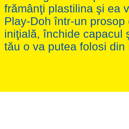
frămânţi plastilina şi ea 
Play-Doh într-un prosop d
iniţială, închide capacul
tău o va putea folosi din