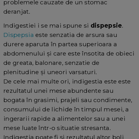
problemele cauzate de un stomac
deranjat.
Indigestiei i se mai spune si
dispepsie
.
Dispepsia
este senzatia de arsura sau
durere aparuta în partea superioara a
abdomenului şi care este însotita de obieci
de greata, balonare, senzatie de
plenitudine şi uneori varsaturi.
De cele mai multe ori, indigestia este este
rezultatul unei mese abundente sau
bogata în grasimi, prajeli sau condimente,
consumului de lichide în timpul mesei, a
ingerarii rapide a alimentelor sau a unei
mese luate într-o situatie stresanta.
Indigestia poate fi şi rezultatul altor boli