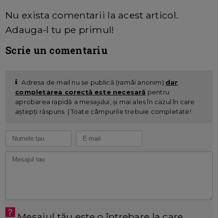
Nu exista comentarii la acest articol.
Adauga-l tu pe primul!
Scrie un comentariu
Adresa de mail nu se publică (ramâi anonim)
dar
completarea corectă este necesară
pentru
aprobarea rapidă a mesajului, și mai ales în cazul în care
aștepți răspuns. | Toate câmpurile trebuie completate!
Mesajul tău este o întrebare la care