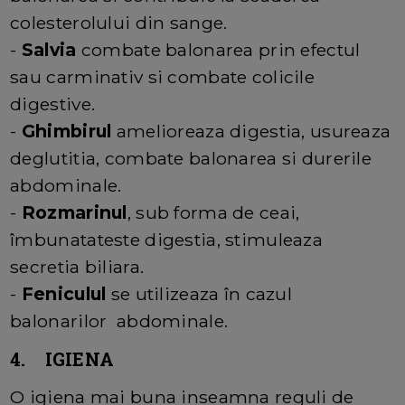
colesterolului din sange.
-
Salvia
combate balonarea prin efectul
sau carminativ si combate colicile
digestive.
-
Ghimbirul
amelioreaza digestia, usureaza
deglutitia, combate balonarea si durerile
abdominale.
-
Rozmarinul
, sub forma de ceai,
îmbunatateste digestia, stimuleaza
secretia biliara.
-
Feniculul
se utilizeaza în cazul
balonarilor abdominale.
4. IGIENA
O igiena mai buna inseamna reguli de