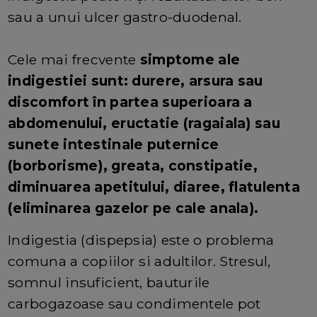
sau a unui ulcer gastro-duodenal.
Cele mai frecvente
simptome ale
indigestiei sunt: durere, arsura sau
discomfort în partea superioara a
abdomenului, eructatie (ragaiala) sau
sunete intestinale puternice
(borborisme), greata, constipatie,
diminuarea apetitului, diaree, flatulenta
(eliminarea gazelor pe cale anala).
Indigestia (dispepsia) este o problema
comuna a copiilor si adultilor. Stresul,
somnul insuficient, bauturile
carbogazoase sau condimentele pot