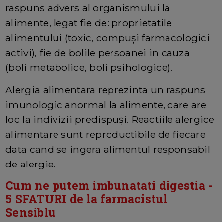
raspuns advers al organismului la
alimente, legat fie de: proprietatile
alimentului (toxic, compuşi farmacologici
activi), fie de bolile persoanei in cauza
(boli metabolice, boli psihologice).
Alergia alimentara reprezinta un raspuns
imunologic anormal la alimente, care are
loc la indivizii predispuşi. Reactiile alergice
alimentare sunt reproductibile de fiecare
data cand se ingera alimentul responsabil
de alergie.
Cum ne putem imbunatati digestia -
5 SFATURI de la farmacistul
Sensiblu