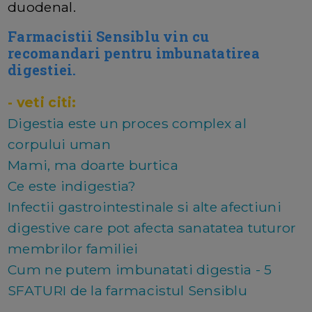
duodenal.
Farmacistii Sensiblu vin cu
recomandari pentru imbunatatirea
digestiei.
- veti citi:
Digestia este un proces complex al
corpului uman
Mami, ma doarte burtica
Ce este indigestia?
Infectii gastrointestinale si alte afectiuni
digestive care pot afecta sanatatea tuturor
membrilor familiei
Cum ne putem imbunatati digestia - 5
SFATURI de la farmacistul Sensiblu