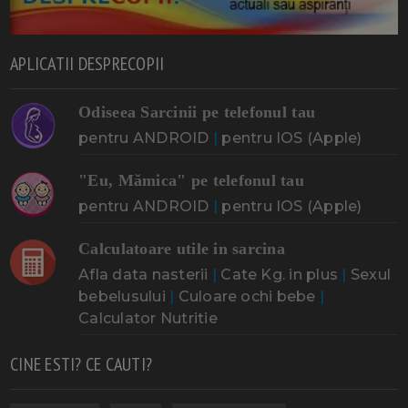
APLICATII DESPRECOPII
Odiseea Sarcinii pe telefonul tau
pentru ANDROID
|
pentru IOS (Apple)
"Eu, Mămica" pe telefonul tau
pentru ANDROID
|
pentru IOS (Apple)
Calculatoare utile in sarcina
Afla data nasterii
|
Cate Kg. in plus
|
Sexul
bebelusului
|
Culoare ochi bebe
|
Calculator Nutritie
CINE ESTI? CE CAUTI?