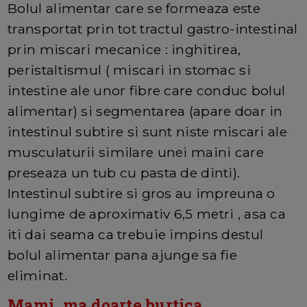
Bolul alimentar care se formeaza este
transportat prin tot tractul gastro-intestinal
prin miscari mecanice : inghitirea,
peristaltismul ( miscari in stomac si
intestine ale unor fibre care conduc bolul
alimentar) si segmentarea (apare doar in
intestinul subtire si sunt niste miscari ale
musculaturii similare unei maini care
preseaza un tub cu pasta de dinti).
Intestinul subtire si gros au impreuna o
lungime de aproximativ 6,5 metri , asa ca
iti dai seama ca trebuie impins destul
bolul alimentar pana ajunge sa fie
eliminat.
Mami, ma doarte burtica