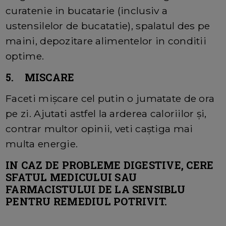
curatenie in bucatarie (inclusiv a
ustensilelor de bucatatie), spalatul des pe
maini, depozitare alimentelor in conditii
optime.
5. MISCARE
Faceti mişcare cel putin o jumatate de ora
pe zi. Ajutati astfel la arderea caloriilor şi,
contrar multor opinii, veti caştiga mai
multa energie.
IN CAZ DE PROBLEME DIGESTIVE, CERE
SFATUL MEDICULUI SAU
FARMACISTULUI DE LA SENSIBLU
PENTRU REMEDIUL POTRIVIT.