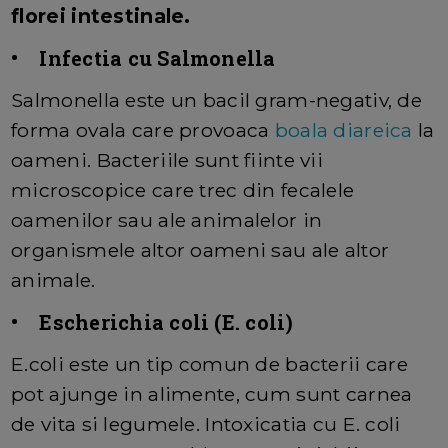
florei intestinale.
• Infectia cu Salmonella
Salmonella este un bacil gram-negativ, de
forma ovala care provoaca
boala diareica
la
oameni. Bacteriile sunt fiinte vii
microscopice care trec din fecalele
oamenilor sau ale animalelor in
organismele altor oameni sau ale altor
animale.
• Escherichia coli (E. coli)
E.coli este un tip comun de bacterii care
pot ajunge in alimente, cum sunt carnea
de vita si legumele. Intoxicatia cu E. coli