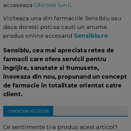
acceseaza
Ofertele lunii
.
Viziteaza una din farmaciile Sensiblu sau
daca doresti poti sa cauti un anume
produs online accesand
Sensiblu.ro
Sensiblu, cea mai apreciata retea de
farmacii care ofera servicii pentru
ingrijire, sanatate si frumusete,
inoveaza din nou, propunand un concept
de farmacie in totalitate orientat catre
client.
COMENTARII VIZITATORI
Ce sentimente ti-a produs acest articol?