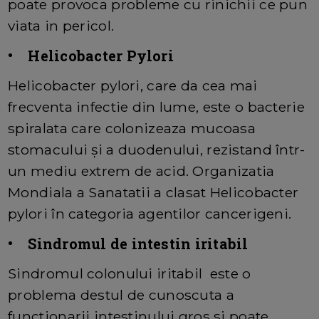
poate provoca probleme cu rinichii ce pun
viata in pericol.
• Helicobacter Pylori
Helicobacter pylori, care da cea mai
frecventa infectie din lume, este o bacterie
spiralata care colonizeaza mucoasa
stomacului şi a duodenului, rezistand într-
un mediu extrem de acid. Organizatia
Mondiala a Sanatatii a clasat Helicobacter
pylori în categoria agentilor cancerigeni.
• Sindromul de intestin iritabil
Sindromul colonului iritabil este o
problema destul de cunoscuta a
functionarii intestinului gros si poate