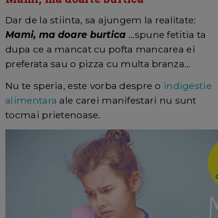
Dar de la stiinta, sa ajungem la realitate:
Mami, ma doare burtica
...spune fetitia ta
dupa ce a mancat cu pofta mancarea ei
preferata sau o pizza cu multa branza…
Nu te speria, este vorba despre o
indigestie
alimentara
ale carei manifestari nu sunt
tocmai prietenoase.