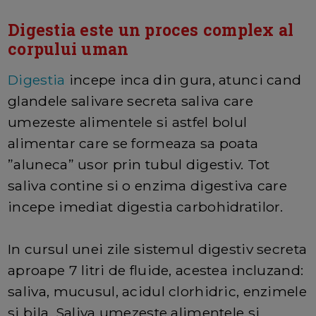
Digestia este un proces complex al
corpului uman
Digestia
incepe inca din gura, atunci cand
glandele salivare secreta saliva care
umezeste alimentele si astfel bolul
alimentar care se formeaza sa poata
”aluneca” usor prin tubul digestiv. Tot
saliva contine si o enzima digestiva care
incepe imediat digestia carbohidratilor.
In cursul unei zile sistemul digestiv secreta
aproape 7 litri de fluide, acestea incluzand:
saliva, mucusul, acidul clorhidric, enzimele
si bila. Saliva umezeste alimentele si