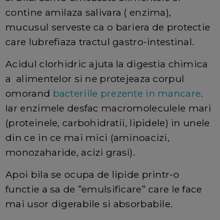
contine amilaza salivara ( enzima),
mucusul serveste ca o bariera de protectie
care lubrefiaza tractul gastro-intestinal.
Acidul clorhidric ajuta la digestia chimica
a alimentelor si ne protejeaza corpul
omorand
bacteriile prezente in mancare
.
Iar enzimele desfac macromoleculele mari
(proteinele, carbohidratii, lipidele) in unele
din ce in ce mai mici (aminoacizi,
monozaharide, acizi grasi).
Apoi bila se ocupa de lipide printr-o
functie a sa de ”emulsificare” care le face
mai usor digerabile si absorbabile.