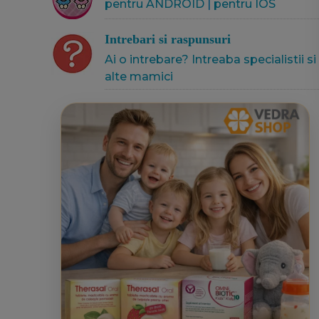
pentru ANDROID
|
pentru IOS
Intrebari si raspunsuri
Ai o intrebare? Intreaba specialistii si
alte mamici