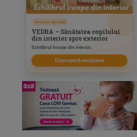
Secțiune specială
VEDRA – Sănătatea copilului
din interior spre exterior
Echilibrul începe din interior.
Descoperă secțiunea