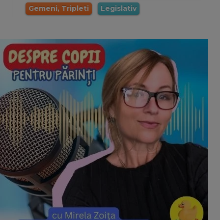
Gemeni, Tripleti
Legislativ