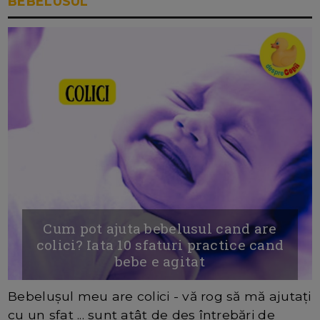
BEBELUSUL
Cum pot ajuta bebelusul cand are
colici? Iata 10 sfaturi practice cand
bebe e agitat
Bebelușul meu are colici - vă rog să mă ajutați
cu un sfat ... sunt atât de des întrebări de