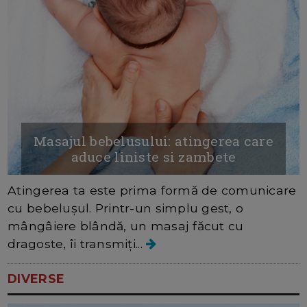
Masajul bebelusului: atingerea care
aduce liniste si zambete
Atingerea ta este prima formă de comunicare
cu bebelușul. Printr-un simplu gest, o
mângâiere blândă, un masaj făcut cu
dragoste, îi transmiți...
DIVERSE