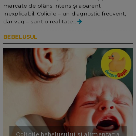
marcate de plâns intens și aparent
inexplicabil. Colicile – un diagnostic frecvent,
dar vag – sunt o realitate...
BEBELUSUL
Colicile bebelusului si alimentatia