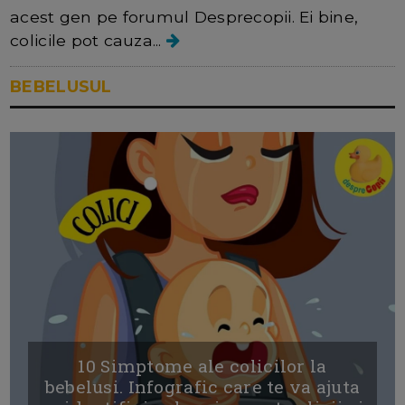
acest gen pe forumul Desprecopii. Ei bine,
colicile pot cauza...
BEBELUSUL
10 Simptome ale colicilor la
bebelusi. Infografic care te va ajuta