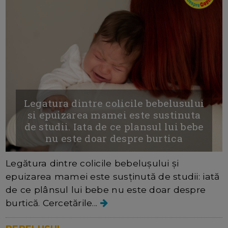
Legatura dintre colicile bebelusului
si epuizarea mamei este sustinuta
de studii. Iata de ce plansul lui bebe
nu este doar despre burtica
Legătura dintre colicile bebelușului și
epuizarea mamei este susținută de studii: iată
de ce plânsul lui bebe nu este doar despre
burtică. Cercetările...