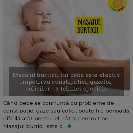
Masajul burticii lui bebe este efectiv
impotriva constipatiei, gazelor,
colicilor - 5 tehnici speciale
Când bebe se confruntă cu probleme de
constipație, gaze sau colici, poate fi o perioadă
dificilă atât pentru el, cât și pentru tine.
Masajul burticii este o...