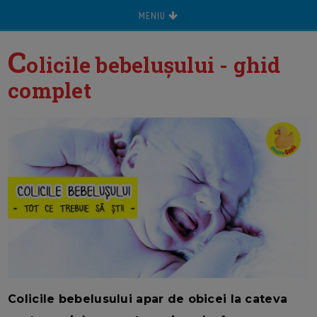
MENIU
C
olicile bebelușului - ghid
complet
Colicile bebelusului apar de obicei la cateva