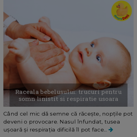
Raceala bebelusului: trucuri pentru
somn linistit si respiratie usoara
Când cel mic dă semne că răcește, nopțile pot
deveni o provocare. Nasul înfundat, tusea
ușoară și respirația dificilă îl pot face...