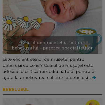
Ceaiul de musetel si colicii
bebelusului - parerea specialistilor
Este eficient ceaiul de mușețel pentru
bebelușii cu colici? Ceaiul de mușețel este
adesea folosit ca remediu natural pentru a
ajuta la ameliorarea colicilor la bebeluși....
BEBELUSUL