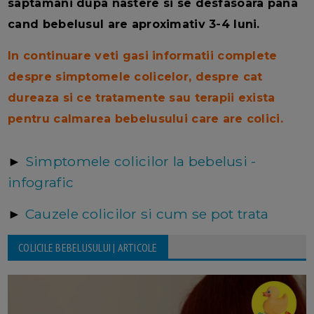
saptamani dupa nastere si se desfasoara pana
cand bebelusul are aproximativ 3-4 luni.
In continuare veti gasi informatii complete
despre simptomele colicelor, despre cat
dureaza si ce tratamente sau terapii exista
pentru calmarea bebelusului care are colici.
►
Simptomele colicilor la bebelusi -
infografic
►
Cauzele colicilor si cum se pot trata
COLICILE BEBELUSULUI | ARTICOLE