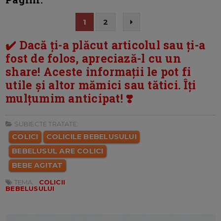
1
2
✔️ Dacă ți-a plăcut articolul sau ți-a
fost de folos, apreciază-l cu un
share! Aceste informații le pot fi
utile și altor mămici sau tătici. Îți
mulțumim anticipat! ❣️
SUBIECTE TRATATE:
COLICI
COLICILE BEBELUSULUI
BEBELUSUL ARE COLICI
BEBE AGITAT
TEMA:
COLICII
BEBELUSULUI