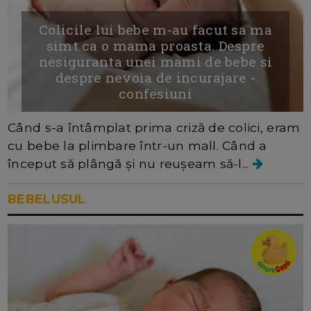
Colicile lui bebe m-au facut sa ma
simt ca o mama proasta. Despre
nesiguranta unei mami de bebe si
despre nevoia de incurajare -
confesiuni
Când s-a întâmplat prima criză de colici, eram
cu bebe la plimbare într-un mall. Când a
început să plângă și nu reușeam să-l...
BEBELUSUL