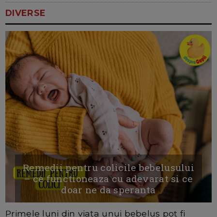
DIVERSE
Remedii pentru colicile bebelusului
– ce functioneaza cu adevarat si ce
doar ne da speranta
Primele luni din viața unui bebeluș pot fi