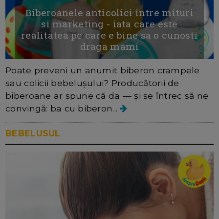
Biberoanele anticolici intre mituri
si marketing - iata care este
realitatea pe care e bine sa o cunosti
draga mami
Poate preveni un anumit biberon crampele
sau colicii bebelușului? Producătorii de
biberoane ar spune că da — și se întrec să ne
convingă: ba cu biberon...
BEBELUSUL