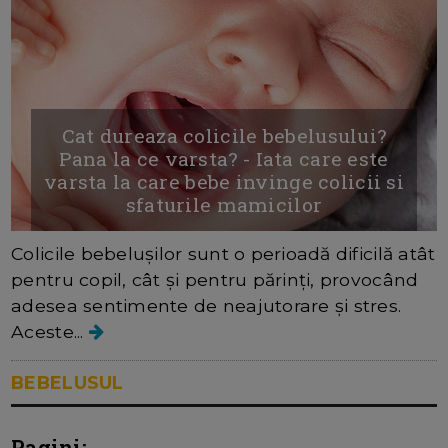
Cat dureaza colicile bebelusului?
Pana la ce varsta? - Iata care este
varsta la care bebe invinge colicii si
sfaturile mamicilor
Colicile bebelușilor sunt o perioadă dificilă atât
pentru copil, cât și pentru părinți, provocând
adesea sentimente de neajutorare și stres.
Aceste...
BEBELUSUL
Pagini: