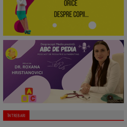
ÎNTREBARI