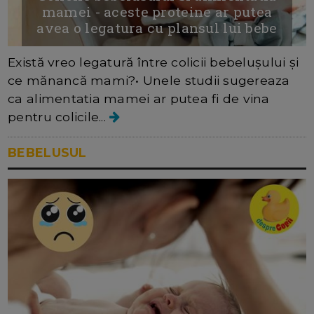
mamei - aceste proteine ar putea
avea o legatura cu plansul lui bebe
Există vreo legatură între colicii bebelușului și
ce mănancă mami?• Unele studii sugereaza
ca alimentatia mamei ar putea fi de vina
pentru colicile...
BEBELUSUL