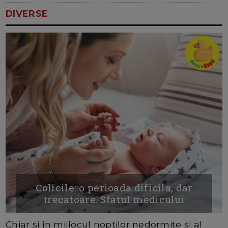
DIVERSE
Colicile: o perioada dificila, dar
trecatoare. Sfatul medicului
Chiar și în mijlocul nopților nedormite și al