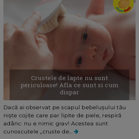
Crustele de lapte nu sunt
periculoase! Afla ce sunt si cum
dispar
Dacă ai observat pe scapul bebelușului tău
niște cojițe care par lipite de piele, respiră
adânc: nu e nimic grav! Acestea sunt
cunoscutele „cruste de...