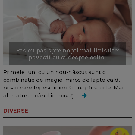
Pas cu pas spre nopti mai linistite:
povesti cu si despre colici
Primele luni cu un nou-născut sunt o
combinație de magie, miros de lapte cald,
priviri care topesc inimi și… nopți scurte. Mai
ales atunci când în ecuație...
DIVERSE