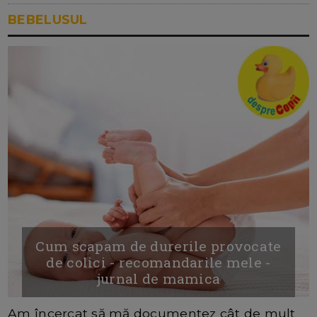
BEBELUSUL
Cum scapam de durerile provocate
de colici - recomandarile mele -
jurnal de mamica
Am încercat să mă documentez cât de mult