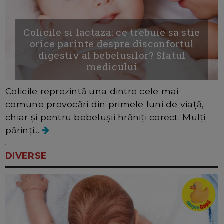
Colicile si lactaza: ce trebuie sa stie
orice parinte despre disconfortul
digestiv al bebelusilor? Sfatul
medicului
Colicile reprezintă una dintre cele mai
comune provocări din primele luni de viață,
chiar și pentru bebelușii hrăniți corect. Mulți
părinți...
DIVERSE