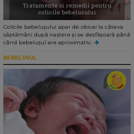
Tratamente si remedii pentru
colicile bebelusului
Colicile bebelușului apar de obicei la câteva
săptămâni după naștere și se desfășoară până
când bebelușul are aproximativ...
BEBELUSUL