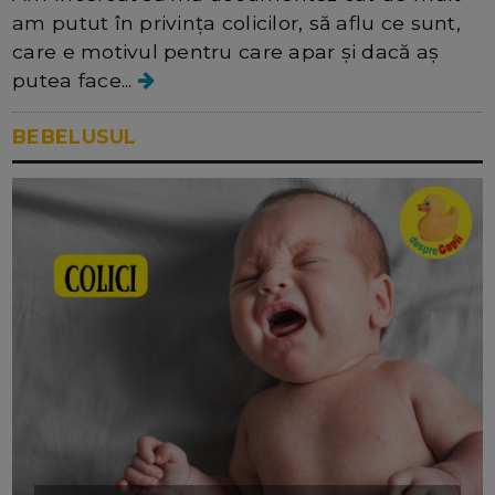
am putut în privința colicilor, să aflu ce sunt,
care e motivul pentru care apar și dacă aș
putea face...
BEBELUSUL