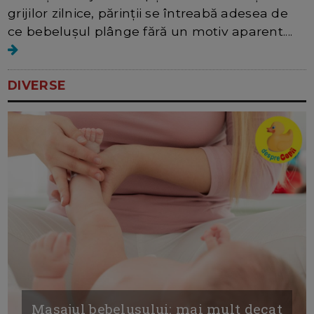
grijilor zilnice, părinții se întreabă adesea de
ce bebelușul plânge fără un motiv aparent....
DIVERSE
Masajul bebelusului: mai mult decat