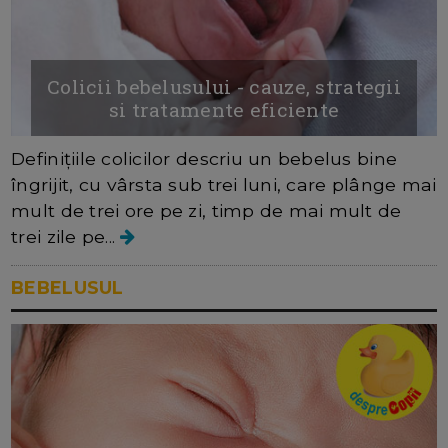
Colicii bebelusului - cauze, strategii
si tratamente eficiente
Definițiile colicilor descriu un bebelus bine
îngrijit, cu vârsta sub trei luni, care plânge mai
mult de trei ore pe zi, timp de mai mult de
trei zile pe...
BEBELUSUL