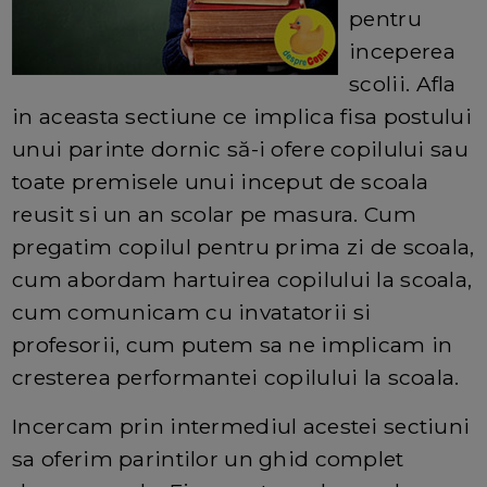
pentru
inceperea
scolii. Afla
in aceasta sectiune ce implica fisa postului
unui parinte dornic să-i ofere copilului sau
toate premisele unui inceput de scoala
reusit si un an scolar pe masura. Cum
pregatim copilul pentru prima zi de scoala,
cum abordam hartuirea copilului la scoala,
cum comunicam cu invatatorii si
profesorii, cum putem sa ne implicam in
cresterea performantei copilului la scoala.
Incercam prin intermediul acestei sectiuni
sa oferim parintilor un ghid complet