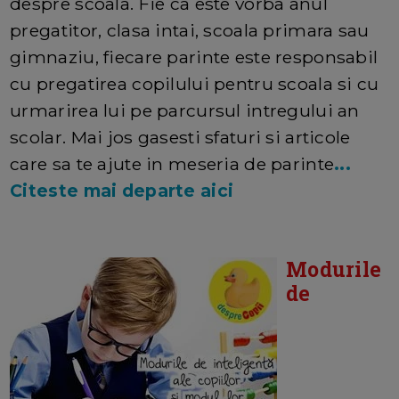
despre scoala. Fie ca este vorba anul
pregatitor, clasa intai, scoala primara sau
gimnaziu, fiecare parinte este responsabil
cu pregatirea copilului pentru scoala si cu
urmarirea lui pe parcursul intregului an
scolar. Mai jos gasesti sfaturi si articole
care sa te ajute in meseria de parinte
...
Citeste mai departe aici
Modurile
de