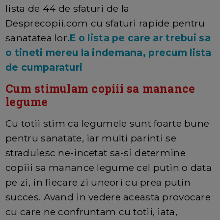
lista de 44 de sfaturi de la
Desprecopii.com cu sfaturi rapide pentru
sanatatea lor.
E o lista pe care ar trebui sa
o tineti mereu la indemana, precum lista
de cumparaturi
Cum stimulam copiii sa manance
legume
Cu totii stim ca legumele sunt foarte bune
pentru sanatate, iar multi parinti se
straduiesc ne-incetat sa-si determine
copiii sa manance legume cel putin o data
pe zi, in fiecare zi uneori cu prea putin
succes. Avand in vedere aceasta provocare
cu care ne confruntam cu totii, iata,