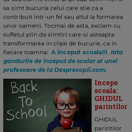
sa simt bucuria celui care stie ca a
contribuit intr-un fel sau altul la formarea
unor oameni. Tocmai de asta, exclam cu
sufletul plin de simtiri care-si asteapta
transformarea in clipe de bucurie, ca in
fiecare toamna:
A inceput scoala!!!
Iata
gandurile de inceput de scolar al unei
profesoare de la Desprecopii.com.
Incepe
scoala:
GHIDUL
parintilor
GHIDUL
parintilor