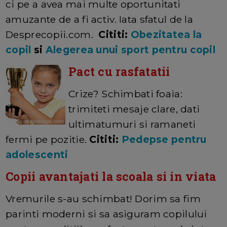
ci pe a avea mai multe oportunitati
amuzante de a fi activ. Iata sfatul de la
Desprecopii.com.
Cititi:
Obezitatea la
copil
si
Alegerea unui sport pentru copil
Pact cu rasfatatii
Crize? Schimbati foaia:
trimiteti mesaje clare, dati
ultimatumuri si ramaneti
fermi pe pozitie.
Cititi:
Pedepse pentru
adolescenti
Copii avantajati la scoala si in viata
Vremurile s-au schimbat! Dorim sa fim
parinti moderni si sa asiguram copilului