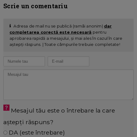
Scrie un comentariu
Adresa de mail nu se publică (ramâi anonim)
dar
completarea corectă este necesară
pentru
aprobarea rapidă a mesajului, și mai ales în cazul în care
aștepți răspuns. | Toate câmpurile trebuie completate!
Mesajul tău este o întrebare la care
aștepți răspuns?
DA (este întrebare)