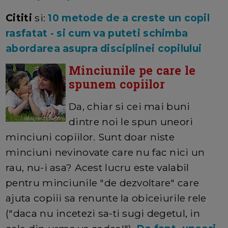
Cititi
si:
10 metode de a creste un copil
rasfatat - si cum va puteti schimba
abordarea asupra disciplinei copilului
Minciunile pe care le
spunem copiilor
Da, chiar si cei mai buni
dintre noi le spun uneori
minciuni copiilor. Sunt doar niste
minciuni nevinovate care nu fac nici un
rau, nu-i asa? Acest lucru este valabil
pentru minciunile "de dezvoltare" care
ajuta copiii sa renunte la obiceiurile rele
("daca nu incetezi sa-ti sugi degetul, in