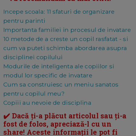
Incepe scoala: 11 sfaturi de organizare
pentru parinti
Importanta familiei in procesul de invatare
10 metode de a creste un copil rasfatat - si
cum va puteti schimba abordarea asupra
disciplinei copilului
Modurile de inteligenta ale copiilor si
modul lor specific de invatare
Cum sa construiesc un meniu sanatos
pentru copilul meu?
Copiii au nevoie de disciplina
✔️ Dacă ți-a plăcut articolul sau ți-a
fost de folos, apreciază-l cu un
share! Aceste informații le pot fi