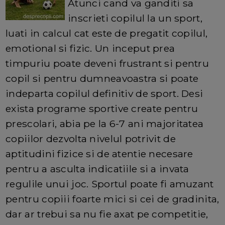
Atunci cand va ganditi sa
inscrieti copilul la un sport,
luati in calcul cat este de pregatit copilul,
emotional si fizic. Un inceput prea
timpuriu poate deveni frustrant si pentru
copil si pentru dumneavoastra si poate
indeparta copilul definitiv de sport. Desi
exista programe sportive create pentru
prescolari, abia pe la 6-7 ani majoritatea
copiilor dezvolta nivelul potrivit de
aptitudini fizice si de atentie necesare
pentru a asculta indicatiile si a invata
regulile unui joc. Sportul poate fi amuzant
pentru copiii foarte mici si cei de gradinita,
dar ar trebui sa nu fie axat pe competitie,