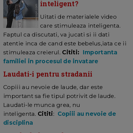
inteligent?
Uitati de materialele video
care stimuleaza inteligenta.
Faptul ca discutati, va jucati si ii dati
atentie inca de cand este bebelus,iata ce ii
stimuleaza creierul.
Cititi:
Importanta
familiei in procesul de invatare
Laudati-i pentru stradanii
Copiii au nevoie de laude, dar este
important sa fie tipul potrivit de laude.
Laudati-le munca grea, nu
inteligenta.
Cititi
:
Copiii au nevoie de
disciplina