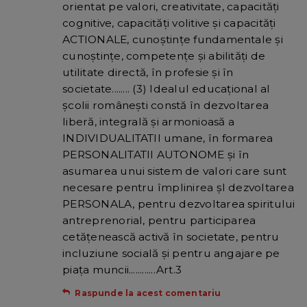
orientat pe valori, creativitate, capacități
cognitive, capacități volitive și capacități
ACTIONALE, cunoștințe fundamentale și
cunoștințe, competențe și abilități de
utilitate directă, în profesie și în
societate........ (3) Idealul educațional al
școlii românești constă în dezvoltarea
liberă, integrală și armonioasă a
INDIVIDUALITATII umane, în formarea
PERSONALITATII AUTONOME și în
asumarea unui sistem de valori care sunt
necesare pentru împlinirea șI dezvoltarea
PERSONALA, pentru dezvoltarea spiritului
antreprenorial, pentru participarea
cetățenească activă în societate, pentru
incluziune socială și pentru angajare pe
piața muncii............Art.3
Raspunde la acest comentariu