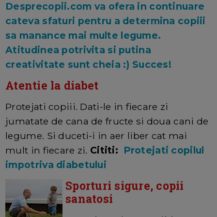
Desprecopii.com va ofera in continuare
cateva sfaturi pentru a determina copiii
sa manance mai multe legume.
Atitudinea potrivita si putina
creativitate sunt cheia :) Succes!
Atentie la diabet
Protejati copiii. Dati-le in fiecare zi
jumatate de cana de fructe si doua cani de
legume. Si duceti-i in aer liber cat mai
mult in fiecare zi.
Cititi:
Protejati copilul
impotriva diabetului
Sporturi sigure, copii
sanatosi