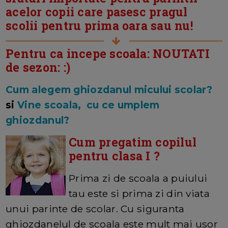
acelor copii care pasesc pragul
scolii pentru prima oara sau nu!
Pentru ca incepe scoala: NOUTATI
de sezon: :)
Cum alegem ghiozdanul micului scolar?
si
Vine scoala, cu ce umplem
ghiozdanul?
Cum pregatim copilul
pentru clasa I ?
Prima zi de scoala a puiului
tau este si prima zi din viata
unui parinte de scolar. Cu siguranta
ghiozdanelul de scoala este mult mai usor