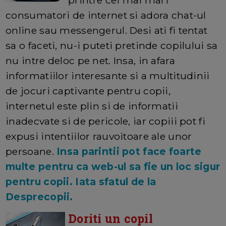
consumatori de internet si adora chat-ul
online sau messengerul. Desi ati fi tentat
sa o faceti, nu-i puteti pretinde copilului sa
nu intre deloc pe net. Insa, in afara
informatiilor interesante si a multitudinii
de jocuri captivante pentru copii,
internetul este plin si de informatii
inadecvate si de pericole, iar copiii pot fi
expusi intentiilor rauvoitoare ale unor
persoane.
Insa parintii pot face foarte
multe pentru ca web-ul sa fie un loc sigur
pentru copii. Iata sfatul de la
Desprecopii.
Doriti un copil