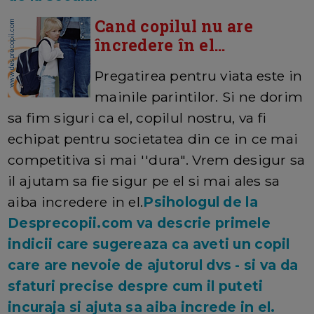
Cand copilul nu are
încredere în el...
Pregatirea pentru viata este in
mainile parintilor. Si ne dorim
sa fim siguri ca el, copilul nostru, va fi
echipat pentru societatea din ce in ce mai
competitiva si mai ''dura". Vrem desigur sa
il ajutam sa fie sigur pe el si mai ales sa
aiba incredere in el.
Psihologul de la
Desprecopii.com va descrie primele
indicii care sugereaza ca aveti un copil
care are nevoie de ajutorul dvs - si va da
sfaturi precise despre cum il puteti
incuraja si ajuta sa aiba increde in el.