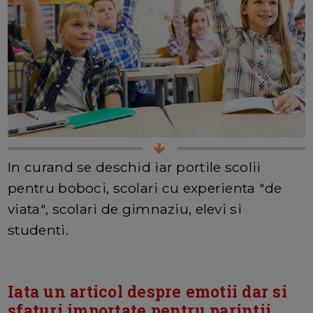
In curand se deschid iar portile scolii
pentru boboci, scolari cu experienta "de
viata", scolari de gimnaziu, elevi si
studenti.
Iata un articol despre emotii dar si
sfaturi importate pentru parintii