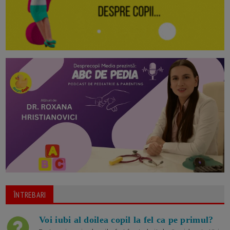
ÎNTREBARI
Voi iubi al doilea copil la fel ca pe primul?