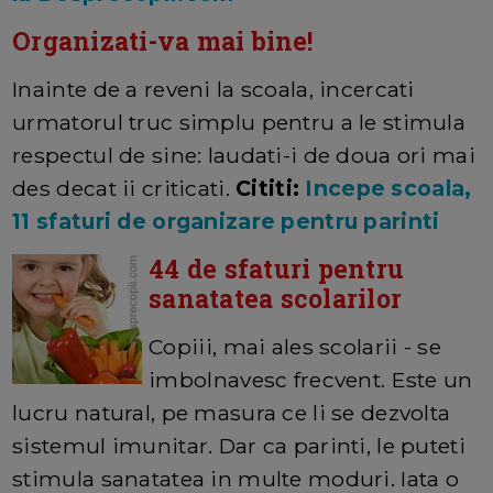
Organizati-va mai bine!
Inainte de a reveni la scoala, incercati
urmatorul truc simplu pentru a le stimula
respectul de sine: laudati-i de doua ori mai
des decat ii criticati.
Cititi:
Incepe scoala,
11 sfaturi de organizare pentru parinti
44 de sfaturi pentru
sanatatea scolarilor
Copiii, mai ales scolarii - se
imbolnavesc frecvent. Este un
lucru natural, pe masura ce li se dezvolta
sistemul imunitar. Dar ca parinti, le puteti
stimula sanatatea in multe moduri. Iata o