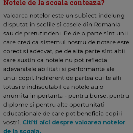
Notele de la scoala conteaza?
Valoarea notelor este un subiect indelung
disputat in scolile si casele din Romania
sau de pretutindeni. Pe de o parte sint unii
care cred ca sistemul nostru de notare este
corect si adecvat, pe de alta parte sint altii
care sustin ca notele nu pot reflecta
adevaratele abilitati si performante ale
unui copil. Indiferent de partea cui te afli,
totusi e indiscutabil ca notele au o
anumita importanta - pentru burse, pentru
diplome si pentru alte oportunitati
educationale de care pot beneficia copiii
vostri.
Cititi aici despre valoarea notelor
de la scoala.