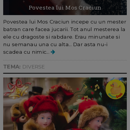
Povestea lui Mos Craciun
Povestea lui Mos Craciun incepe cu un mester
batran care facea jucarii. Tot anul mesterea la
ele cu dragoste si rabdare. Erau minunate si
nu semanau una cu alta... Dar asta nu-i
scadea cu nimic...
TEMA:
DIVERSE