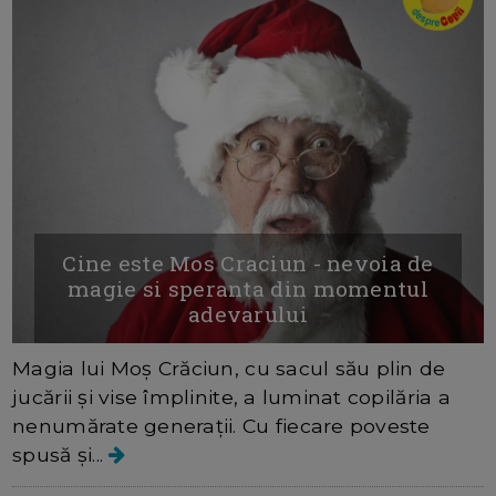
Cine este Mos Craciun - nevoia de
magie si speranta din momentul
adevarului
Magia lui Moș Crăciun, cu sacul său plin de
jucării și vise împlinite, a luminat copilăria a
nenumărate generații. Cu fiecare poveste
spusă și...