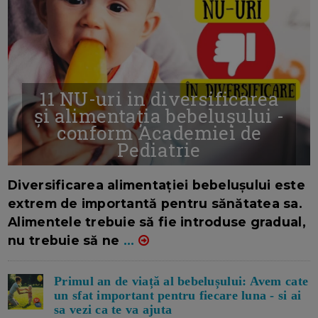
11 NU-uri in diversificarea
și alimentația bebelușului -
conform Academiei de
Pediatrie
16/7/2026
AUTOR: EDITOR DC.
Diversificarea alimentației bebelușului este
extrem de importantă pentru sănătatea sa.
Alimentele trebuie să fie introduse gradual,
nu trebuie să ne
...
Primul an de viață al bebelușului: Avem cate
un sfat important pentru fiecare luna - si ai
sa vezi ca te va ajuta