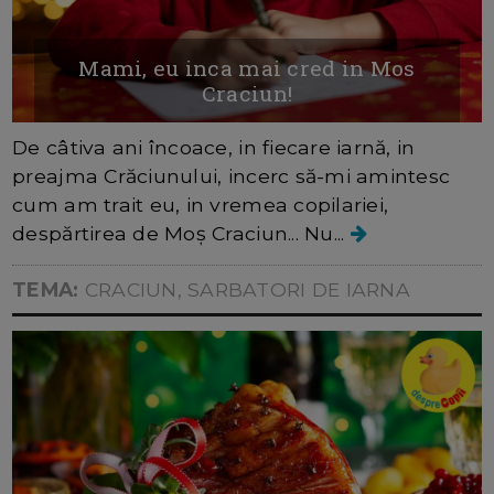
Mami, eu inca mai cred in Mos
Craciun!
De câtiva ani încoace, in fiecare iarnă, in
preajma Crăciunului, incerc să-mi amintesc
cum am trait eu, in vremea copilariei,
despărtirea de Moș Craciun... Nu...
TEMA:
CRACIUN, SARBATORI DE IARNA