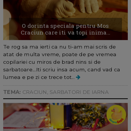
O dorinta speciala pentru Mos
Craciun care iti va topi inima...
Te rog sa ma ierti ca nu ti-am mai scris de
atat de multa vreme, poate de pe vremea
copilariei cu miros de brad nins si de
sarbatoare....Iti scriu insa acum, cand vad ca
lumea e pe zi ce trece tot...
TEMA:
CRACIUN, SARBATORI DE IARNA