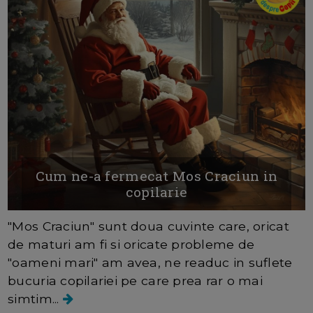
Cum ne-a fermecat Mos Craciun in
copilarie
"Mos Craciun" sunt doua cuvinte care, oricat
de maturi am fi si oricate probleme de
"oameni mari" am avea, ne readuc in suflete
bucuria copilariei pe care prea rar o mai
simtim...