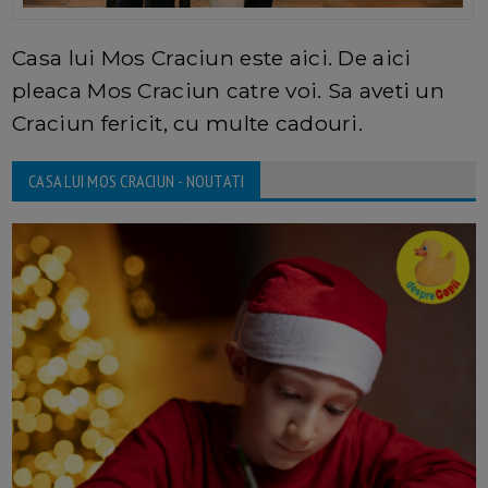
Casa lui Mos Craciun este aici. De aici
pleaca Mos Craciun catre voi. Sa aveti un
Craciun fericit, cu multe cadouri.
CASA LUI MOS CRACIUN - NOUTATI