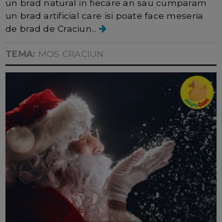
un brad natural in fiecare an sau cumparam
un brad artificial care isi poate face meseria
de brad de Craciun...
TEMA:
MOS CRACIUN