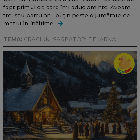
fapt primul de care îmi aduc aminte. Aveam
trei sau patru ani, puţin peste o jumătate de
metru în înălţime...
TEMA:
CRACIUN, SARBATORI DE IARNA