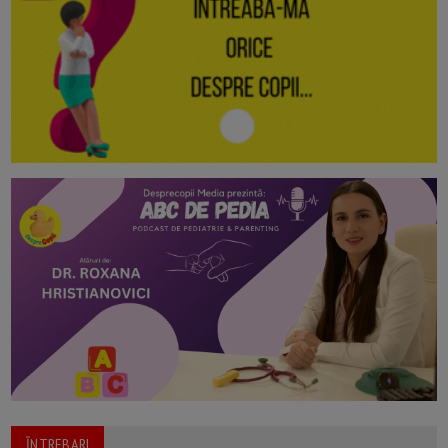
ĪNTREBARI