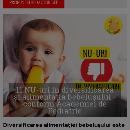
PROPUNERI REDACTOR SEF
11 NU-uri in diversificarea
și alimentația bebelușului -
conform Academiei de
Pediatrie
16/7/2026
AUTOR: EDITOR DC.
Diversificarea alimentației bebelușului este