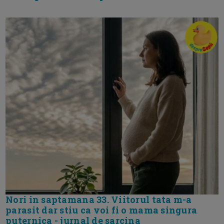
Nori in saptamana 33. Viitorul tata m-a
parasit dar stiu ca voi fi o mama singura
puternica - jurnal de sarcina