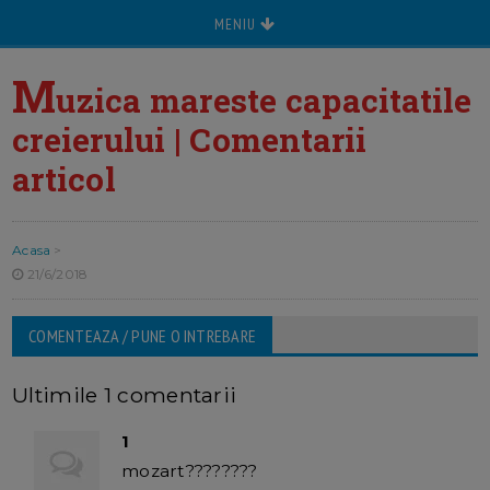
MENIU
M
uzica mareste capacitatile
creierului | Comentarii
articol
Acasa
>
21/6/2018
COMENTEAZA / PUNE O INTREBARE
Ultimile 1 comentarii
1
mozart????????