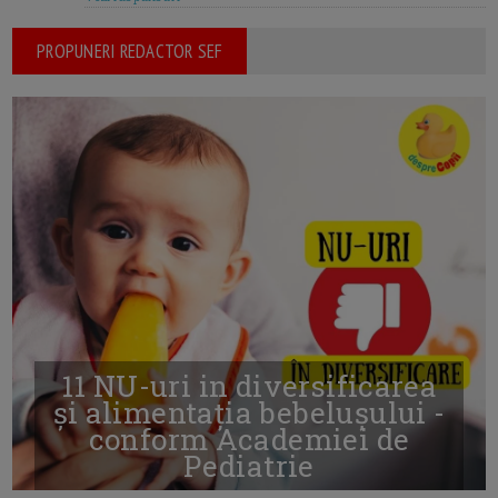
PROPUNERI REDACTOR SEF
11 NU-uri in diversificarea
și alimentația bebelușului -
conform Academiei de
Pediatrie