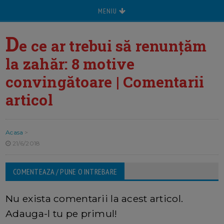
MENIU
D
e ce ar trebui să renunțăm
la zahăr: 8 motive
convingătoare | Comentarii
articol
Acasa
>
21/6/2018
COMENTEAZA / PUNE O INTREBARE
Nu exista comentarii la acest articol.
Adauga-l tu pe primul!