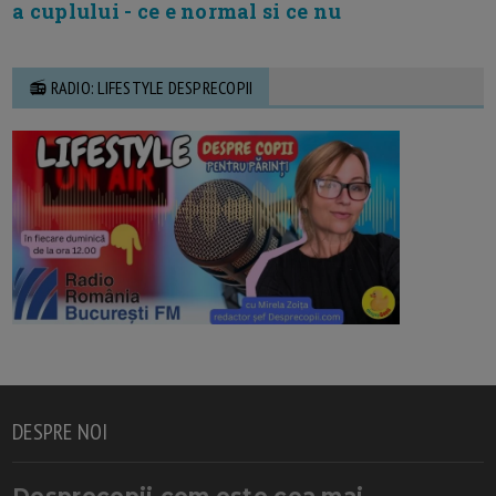
a cuplului - ce e normal si ce nu
📻 RADIO: LIFESTYLE DESPRECOPII
DESPRE NOI
Desprecopii.com este cea mai