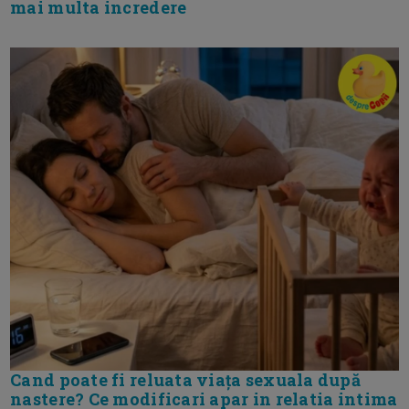
mai multa incredere
Cand poate fi reluata viața sexuala după
nastere? Ce modificari apar in relatia intima