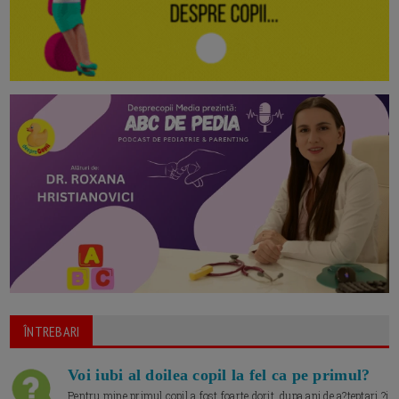
ÎNTREBARI
Voi iubi al doilea copil la fel ca pe primul?
Pentru mine primul copil a fost foarte dorit, dupa ani de a?teptari ?i