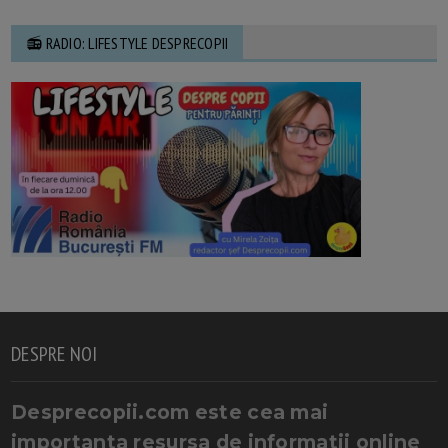
📻 RADIO: LIFESTYLE DESPRECOPII
DESPRE NOI
Desprecopii.com este cea mai
importanta resursa de informatii online