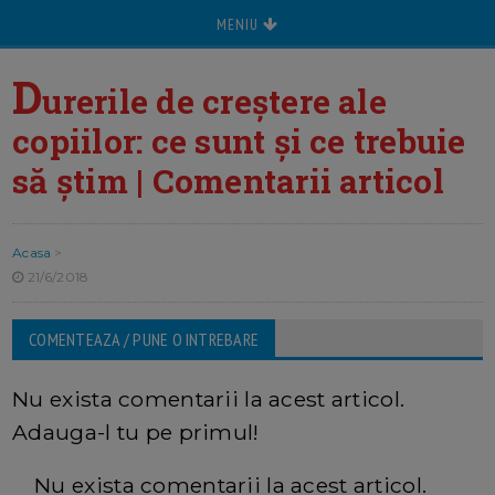
MENIU
D
urerile de creștere ale
copiilor: ce sunt și ce trebuie
să știm | Comentarii articol
Acasa
>
21/6/2018
COMENTEAZA / PUNE O INTREBARE
Nu exista comentarii la acest articol.
Adauga-l tu pe primul!
Nu exista comentarii la acest articol.