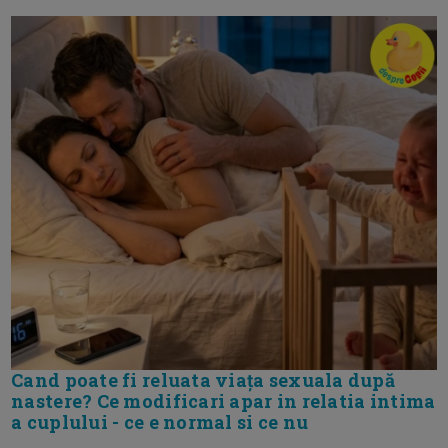
Cand poate fi reluata viața sexuala după
nastere? Ce modificari apar in relatia intima
a cuplului - ce e normal si ce nu