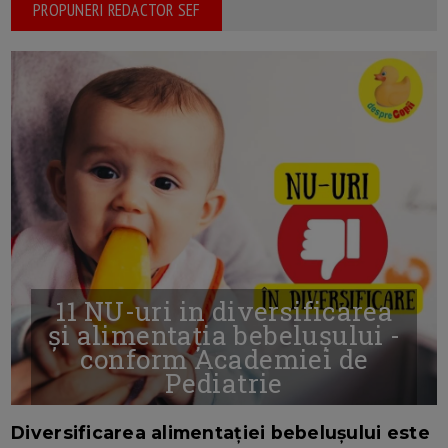
PROPUNERI REDACTOR SEF
11 NU-uri in diversificarea
și alimentația bebelușului -
conform Academiei de
Pediatrie
16/7/2026
AUTOR: EDITOR DC.
Diversificarea alimentației bebelușului este