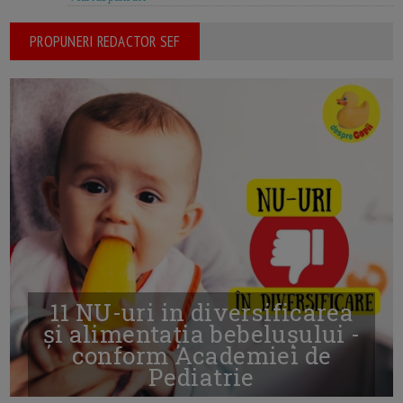
PROPUNERI REDACTOR SEF
11 NU-uri in diversificarea
și alimentația bebelușului -
conform Academiei de
Pediatrie