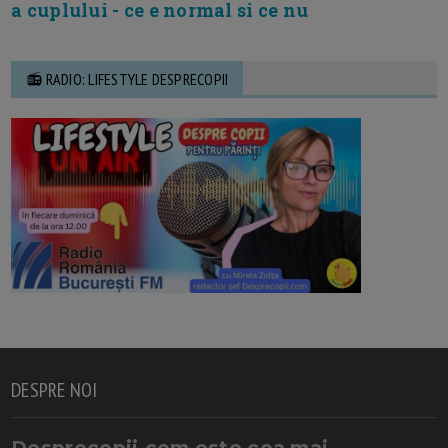
a cuplului - ce e normal si ce nu
📻 RADIO: LIFESTYLE DESPRECOPII
DESPRE NOI
Desprecopii.com este cea mai