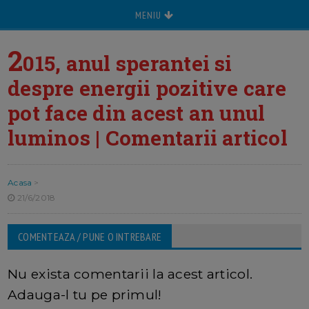
MENIU
2
015, anul sperantei si
despre energii pozitive care
pot face din acest an unul
luminos | Comentarii articol
Acasa
>
21/6/2018
COMENTEAZA / PUNE O INTREBARE
Nu exista comentarii la acest articol.
Adauga-l tu pe primul!