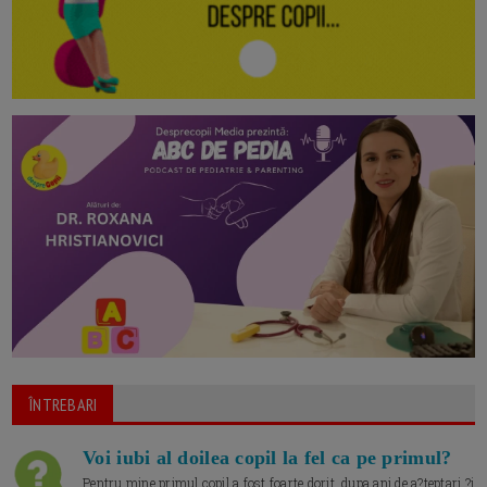
ÎNTREBARI
Voi iubi al doilea copil la fel ca pe primul?
Pentru mine primul copil a fost foarte dorit, dupa ani de a?teptari ?i