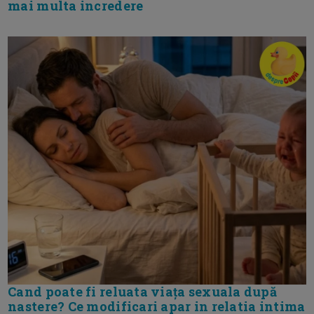
mai multa incredere
Cand poate fi reluata viața sexuala după
nastere? Ce modificari apar in relatia intima