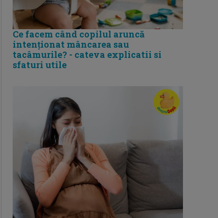
Ce facem când copilul aruncă
intenționat mâncarea sau
tacâmurile? - cateva explicatii si
sfaturi utile