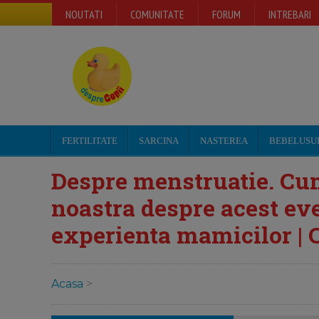
NOUTATI
COMUNITATE
FORUM
INTREBARI
FERTILITATE
SARCINA
NASTEREA
BEBELUSU
Despre menstruatie. Cum
noastra despre acest eve
experienta mamicilor | 
Acasa
>