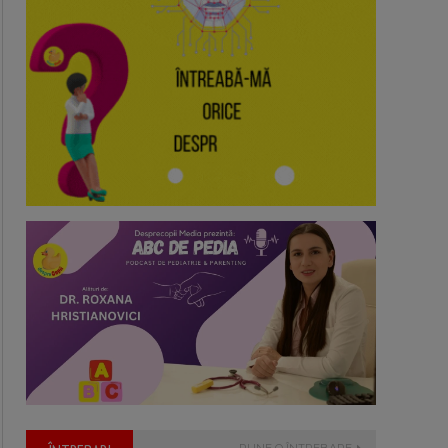
PUNE O ÎNTREBARE