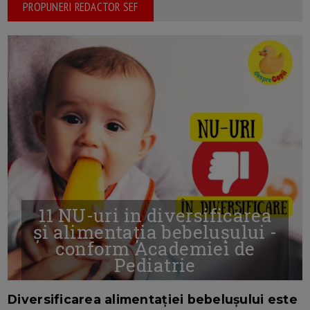
PROPUNERI REDACTOR SEF
11 NU-uri in diversificarea
și alimentația bebelușului -
conform Academiei de
Pediatrie
16/7/2026
AUTOR: EDITOR DC.
Diversificarea alimentației bebelușului este