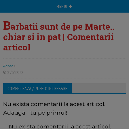
MENIU
B
arbatii sunt de pe Marte..
chiar si in pat | Comentarii
articol
Acasa
>
21/6/2018
COMENTEAZA / PUNE O INTREBARE
Nu exista comentarii la acest articol.
Adauga-l tu pe primul!
Nu exista comentarii la acest articol.