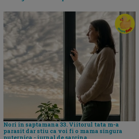
Nori in saptamana 33. Viitorul tata m-a
parasit dar stiu ca voi fi o mama singura
puternica - jurnal de sarcina