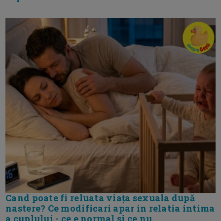
Cand poate fi reluata viața sexuala după
nastere? Ce modificari apar in relatia intima
a cuplului - ce e normal si ce nu