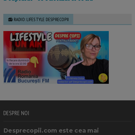
📻 RADIO: LIFESTYLE DESPRECOPII
DESPRE NOI
Desprecopii.com este cea mai