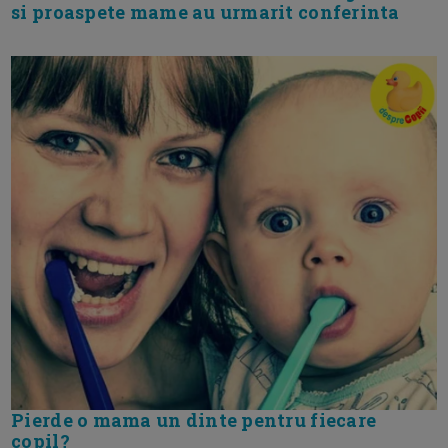
si proaspete mame au urmarit conferinta
Pierde o mama un dinte pentru fiecare
copil?