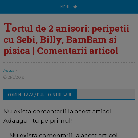
MENIU
T
ortul de 2 anisori: peripetii
cu Sebi, Billy, BamBam si
pisica | Comentarii articol
Acasa
>
21/6/2018
COMENTEAZA / PUNE O INTREBARE
Nu exista comentarii la acest articol.
Adauga-l tu pe primul!
Nu exista comentarii la acest articol.