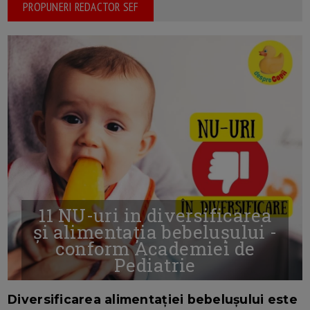
PROPUNERI REDACTOR SEF
11 NU-uri in diversificarea
și alimentația bebelușului -
conform Academiei de
Pediatrie
16/7/2026
AUTOR: EDITOR DC.
Diversificarea alimentației bebelușului este